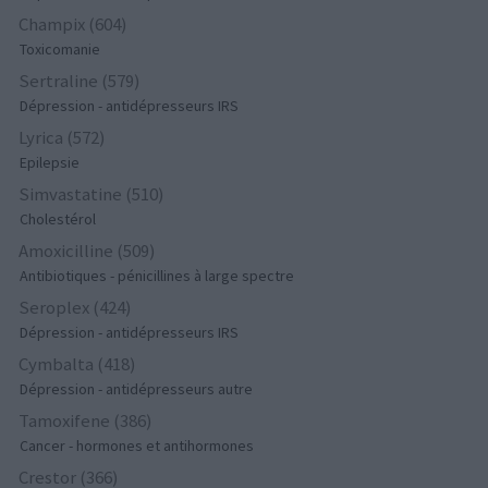
Champix (604)
Toxicomanie
Sertraline (579)
Dépression - antidépresseurs IRS
Lyrica (572)
Epilepsie
Simvastatine (510)
Cholestérol
Amoxicilline (509)
Antibiotiques - pénicillines à large spectre
Seroplex (424)
Dépression - antidépresseurs IRS
Cymbalta (418)
Dépression - antidépresseurs autre
Tamoxifene (386)
Cancer - hormones et antihormones
Crestor (366)