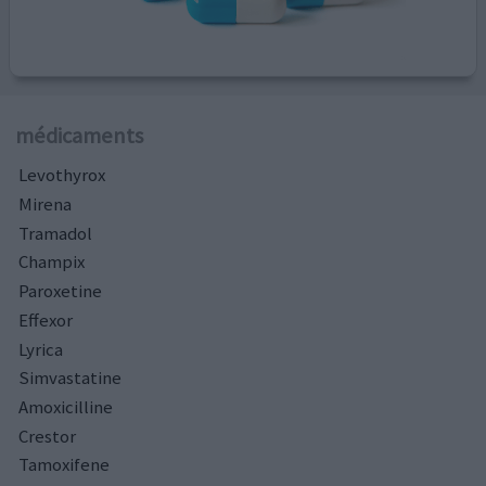
médicaments
Levothyrox
Mirena
Tramadol
Champix
Paroxetine
Effexor
Lyrica
Simvastatine
Amoxicilline
Crestor
Tamoxifene