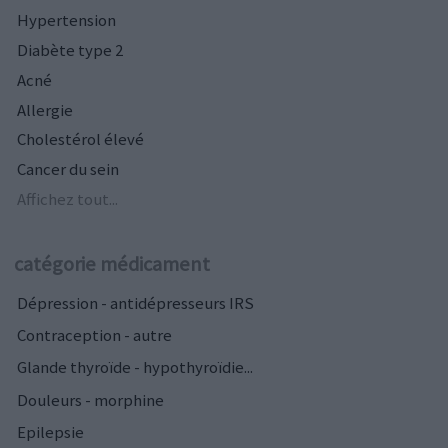
Hypertension
Diabète type 2
Acné
Allergie
Cholestérol élevé
Cancer du sein
Affichez tout...
catégorie médicament
Dépression - antidépresseurs IRS
Contraception - autre
Glande thyroïde - hypothyroïdie...
Douleurs - morphine
Epilepsie