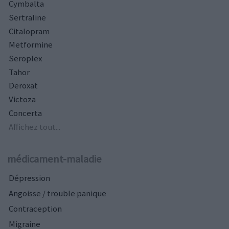
Cymbalta
Sertraline
Citalopram
Metformine
Seroplex
Tahor
Deroxat
Victoza
Concerta
Affichez tout...
médicament-maladie
Dépression
Angoisse / trouble panique
Contraception
Migraine