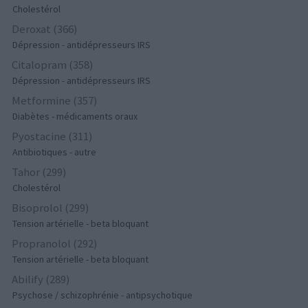
Cholestérol
Deroxat (366)
Dépression - antidépresseurs IRS
Citalopram (358)
Dépression - antidépresseurs IRS
Metformine (357)
Diabètes - médicaments oraux
Pyostacine (311)
Antibiotiques - autre
Tahor (299)
Cholestérol
Bisoprolol (299)
Tension artérielle - beta bloquant
Propranolol (292)
Tension artérielle - beta bloquant
Abilify (289)
Psychose / schizophrénie - antipsychotique