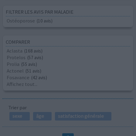
FILTRER LES AVIS PAR MALADIE
Ostéoporose
(10 avis)
COMPARER
Aclasta
(168 avis)
Protelos
(57 avis)
Prolia
(55 avis)
Actonel
(51 avis)
Fosavance
(42 avis)
Affichez tout...
Trier par
sexe
âge
satisfaction générale