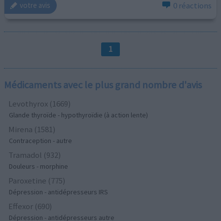
0 réactions
votre avis
1
Médicaments avec le plus grand nombre d'avis
Levothyrox (1669)
Glande thyroïde - hypothyroïdie (à action lente)
Mirena (1581)
Contraception - autre
Tramadol (932)
Douleurs - morphine
Paroxetine (775)
Dépression - antidépresseurs IRS
Effexor (690)
Dépression - antidépresseurs autre