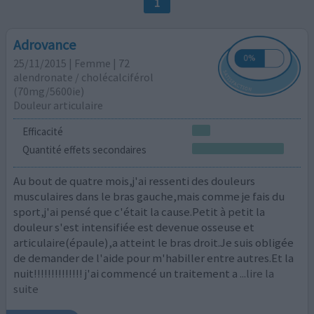
1
Adrovance
25/11/2015 | Femme | 72
alendronate / cholécalciférol
(70mg/5600ie)
Douleur articulaire
Efficacité
Quantité effets secondaires
Au bout de quatre mois,j'ai ressenti des douleurs
musculaires dans le bras gauche,mais comme je fais du
sport,j'ai pensé que c'était la cause.Petit à petit la
douleur s'est intensifiée est devenue osseuse et
articulaire(épaule),a atteint le bras droit.Je suis obligée
de demander de l'aide pour m'habiller entre autres.Et la
nuit!!!!!!!!!!!!!! j'ai commencé un traitement a
...lire la
suite