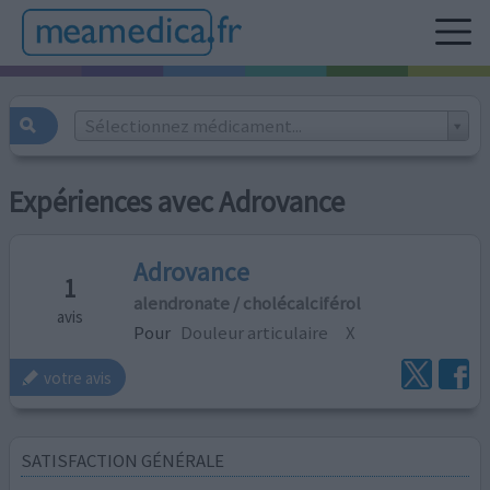
Sélectionnez médicament...
Expériences avec Adrovance
Adrovance
1
alendronate / cholécalciférol
avis
Pour
Douleur articulaire
X
votre avis
SATISFACTION GÉNÉRALE