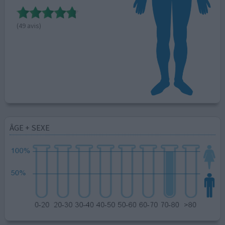
(49 avis)
ÂGE + SEXE