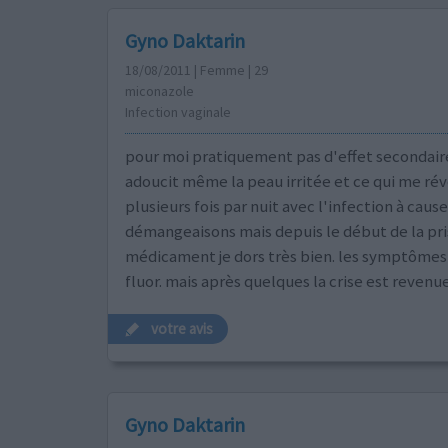
Gyno Daktarin
18/08/2011 | Femme | 29
miconazole
Infection vaginale
pour moi pratiquement pas d'effet secondaire
adoucit même la peau irritée et ce qui me réve
plusieurs fois par nuit avec l'infection à caus
démangeaisons mais depuis le début de la pri
médicament je dors très bien. les symptôme
fluor. mais après quelques la crise est revenue
votre avis
Gyno Daktarin