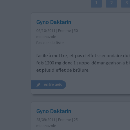
1
2
3
Gyno Daktarin
06/10/2011 | Femme | 50
miconazole
Pas dans la liste
facile à mettre, et pas d effets secondaire du 
fois 1200 mg donc 1 suppo. démangeaison a b
et plus d'effet de brûlure.
votre avis
Gyno Daktarin
25/09/2011 | Femme | 25
miconazole