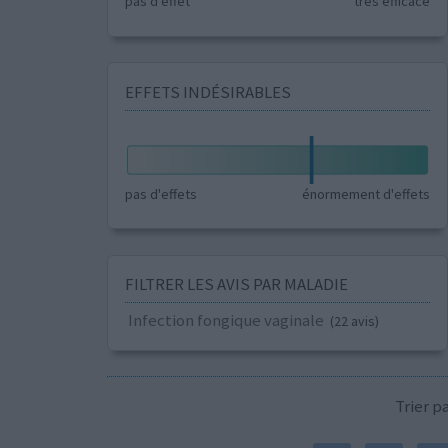
pas d'effet
très efficace
EFFETS INDÉSIRABLES
pas d'effets
énormement d'effets
FILTRER LES AVIS PAR MALADIE
Infection fongique vaginale
(22 avis)
Trier 