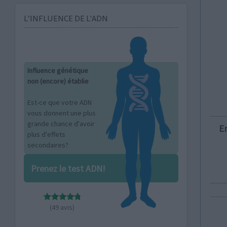
L’INFLUENCE DE L'ADN
Influence génétique
non (encore) établie
Est-ce que votre ADN
vous donnent une plus
grande chance d'avoir
E
plus d'effets
secondaires?
Prenez le test ADN!
(49 avis)