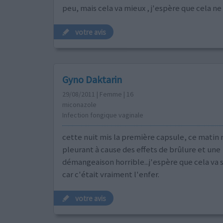
peu, mais cela va mieux , j'espère que cela ne
votre avis
Gyno Daktarin
29/08/2011 | Femme | 16
miconazole
Infection fongique vaginale
cette nuit mis la première capsule, ce matin 
pleurant à cause des effets de brûlure et une
démangeaison horrible...j'espère que cela va 
car c'était vraiment l'enfer.
votre avis