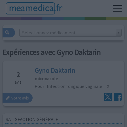
Sélectionnez médicament...
Expériences avec Gyno Daktarin
Gyno Daktarin
2
miconazole
avis
Pour
Infection fongique vaginale
X
votre avis
SATISFACTION GÉNÉRALE