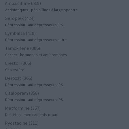
Amoxicilline (509)
Antibiotiques - pénicillines à large spectre
Seroplex (424)
Dépression - antidépresseurs IRS
Cymbalta (418)
Dépression - antidépresseurs autre
Tamoxifene (386)
Cancer - hormones et antihormones
Crestor (366)
Cholestérol
Deroxat (366)
Dépression - antidépresseurs IRS
Citalopram (358)
Dépression - antidépresseurs IRS
Metformine (357)
Diabètes - médicaments oraux
Pyostacine (311)