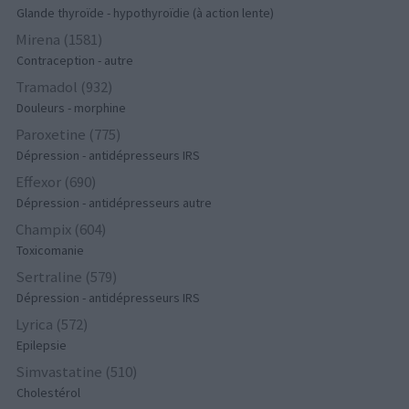
Glande thyroïde - hypothyroïdie (à action lente)
Mirena (1581)
Contraception - autre
Tramadol (932)
Douleurs - morphine
Paroxetine (775)
Dépression - antidépresseurs IRS
Effexor (690)
Dépression - antidépresseurs autre
Champix (604)
Toxicomanie
Sertraline (579)
Dépression - antidépresseurs IRS
Lyrica (572)
Epilepsie
Simvastatine (510)
Cholestérol