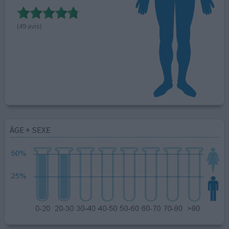
(49 avis)
ÂGE + SEXE