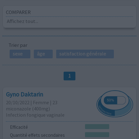
COMPARER
Affichez tout...
Trier par
sexe
âge
satisfaction générale
1
Gyno Daktarin
20/10/2022 | Femme | 23
miconazole (400mg)
Infection fongique vaginale
Efficacité
Quantité effets secondaires