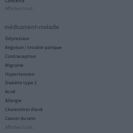
Concerta
Affichez tout...
médicament-maladie
Dépression
Angoisse / trouble panique
Contraception
Migraine
Hypertension
Diabète type 2
Acné
Allergie
Cholestérol élevé
Cancer du sein
Affichez tout...