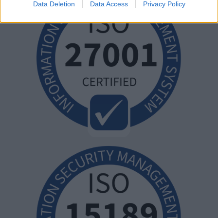
Data Deletion
Data Access
Privacy Policy