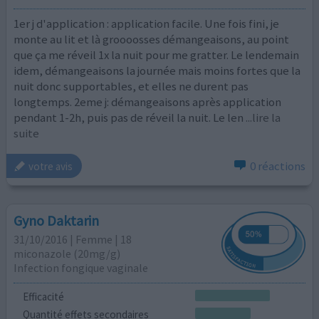
1er j d'application : application facile. Une fois fini, je
monte au lit et là groooosses démangeaisons, au point
que ça me réveil 1x la nuit pour me gratter. Le lendemain
idem, démangeaisons la journée mais moins fortes que la
nuit donc supportables, et elles ne durent pas
longtemps. 2eme j: démangeaisons après application
pendant 1-2h, puis pas de réveil la nuit. Le len
...lire la
suite
0 réactions
votre avis
Gyno Daktarin
31/10/2016 | Femme | 18
miconazole (20mg/g)
Infection fongique vaginale
Efficacité
Quantité effets secondaires