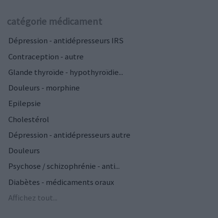
catégorie médicament
Dépression - antidépresseurs IRS
Contraception - autre
Glande thyroïde - hypothyroïdie...
Douleurs - morphine
Epilepsie
Cholestérol
Dépression - antidépresseurs autre
Douleurs
Psychose / schizophrénie - anti...
Diabètes - médicaments oraux
Affichez tout...