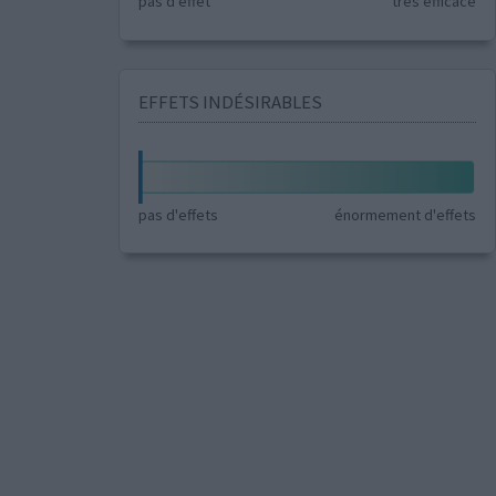
pas d'effet
très efficace
EFFETS INDÉSIRABLES
pas d'effets
énormement d'effets