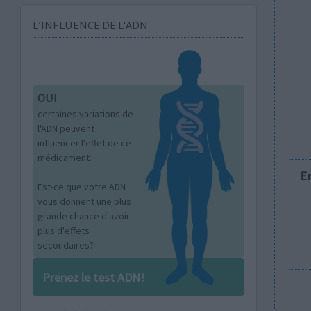
L’INFLUENCE DE L'ADN
OUI
certaines variations de
l'ADN peuvent
influencer l'effet de ce
médicament.
E
Est-ce que votre ADN
vous donnent une plus
grande chance d'avoir
plus d'effets
secondaires?
Prenez le test ADN!