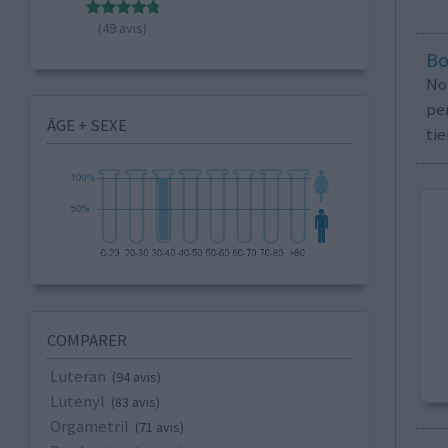
(49 avis)
Bo
No
per
ÂGE + SEXE
tie
COMPARER
Luteran
(94 avis)
Lutenyl
(83 avis)
Orgametril
(71 avis)