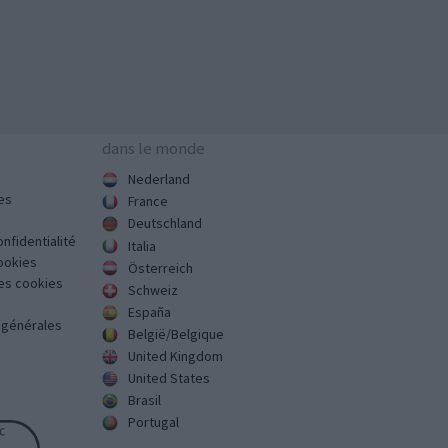
dans le monde
Nederland
es
France
Deutschland
onfidentialité
Italia
cookies
Österreich
des cookies
Schweiz
España
s générales
België/Belgique
United Kingdom
United States
Brasil
Portugal