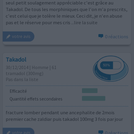
seul petit soulagement appréciable c'est grâce au
Takadol. De tous les morphiniques que l'on m'a prescrits,
c'est celui que je tolère le mieux. Ceci dit, je n'en abuse
pas et le réserve pour mes cris
...lire la suite
0 réactions
votre avis
Takadol
30/12/2014 | Homme | 61
tramadol (300mg)
Pas dans la liste
Efficacité
Quantité effets secondaires
fracture lomber pendant une ancephalite de 2mois
premier cache zaldiar puis takadol 100mg 3 fois par jour
0 réactions
votre avis