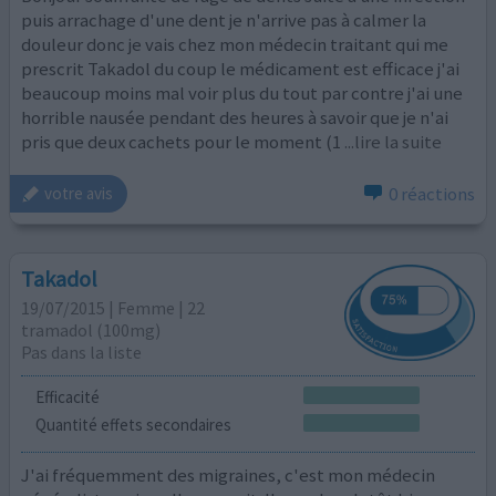
puis arrachage d'une dent je n'arrive pas à calmer la
douleur donc je vais chez mon médecin traitant qui me
prescrit Takadol du coup le médicament est efficace j'ai
beaucoup moins mal voir plus du tout par contre j'ai une
horrible nausée pendant des heures à savoir que je n'ai
pris que deux cachets pour le moment (1
...lire la suite
0 réactions
votre avis
Takadol
19/07/2015 | Femme | 22
tramadol (100mg)
Pas dans la liste
Efficacité
Quantité effets secondaires
J'ai fréquemment des migraines, c'est mon médecin