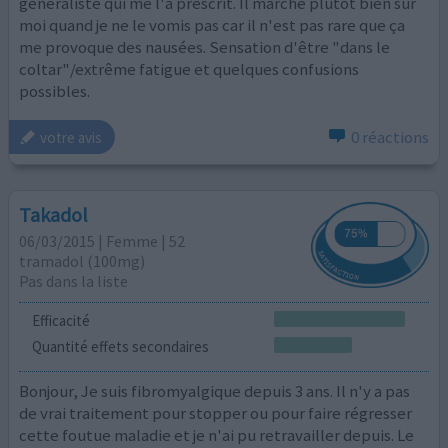
généraliste qui me l'a prescrit. Il marche plutôt bien sur
moi quand je ne le vomis pas car il n'est pas rare que ça
me provoque des nausées. Sensation d'être "dans le
coltar"/extrême fatigue et quelques confusions
possibles.
0 réactions
votre avis
Takadol
06/03/2015 | Femme | 52
tramadol (100mg)
Pas dans la liste
Efficacité
Quantité effets secondaires
Bonjour, Je suis fibromyalgique depuis 3 ans. Il n'y a pas
de vrai traitement pour stopper ou pour faire régresser
cette foutue maladie et je n'ai pu retravailler depuis. Le