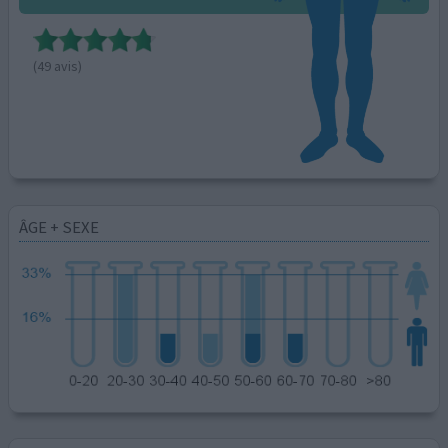
(49 avis)
ÂGE + SEXE