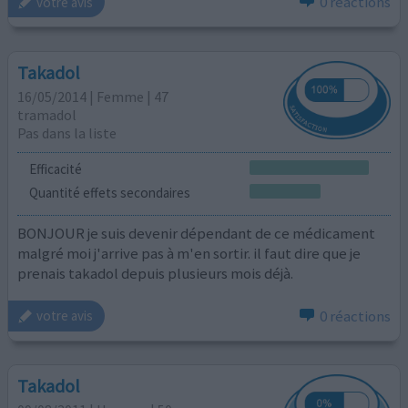
0 réactions
votre avis
Takadol
16/05/2014 | Femme | 47
tramadol
Pas dans la liste
Efficacité
Quantité effets secondaires
BONJOUR je suis devenir dépendant de ce médicament
malgré moi j'arrive pas à m'en sortir. il faut dire que je
prenais takadol depuis plusieurs mois déjà.
0 réactions
votre avis
Takadol