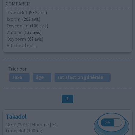
COMPARER
Tramadol
(932 avis)
Ixprim
(203 avis)
Oxycontin
(160 avis)
Zaldiar
(137 avis)
Oxynorm
(67 avis)
Affichez tout...
Trier par
sexe
âge
satisfaction générale
1
Takadol
18/01/2019 | Homme | 31
tramadol (100mg)