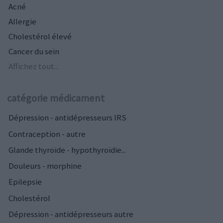
Acné
Allergie
Cholestérol élevé
Cancer du sein
Affichez tout...
catégorie médicament
Dépression - antidépresseurs IRS
Contraception - autre
Glande thyroïde - hypothyroïdie...
Douleurs - morphine
Epilepsie
Cholestérol
Dépression - antidépresseurs autre