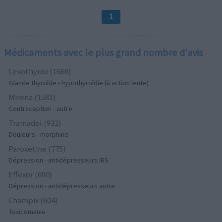
1
Médicaments avec le plus grand nombre d'avis
Levothyrox (1669)
Glande thyroïde - hypothyroïdie (à action lente)
Mirena (1581)
Contraception - autre
Tramadol (932)
Douleurs - morphine
Paroxetine (775)
Dépression - antidépresseurs IRS
Effexor (690)
Dépression - antidépresseurs autre
Champix (604)
Toxicomanie