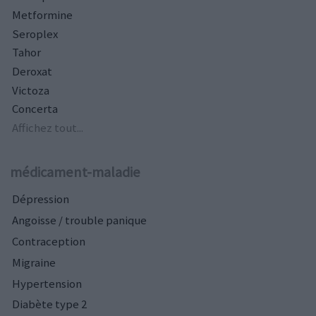
Metformine
Seroplex
Tahor
Deroxat
Victoza
Concerta
Affichez tout...
médicament-maladie
Dépression
Angoisse / trouble panique
Contraception
Migraine
Hypertension
Diabète type 2