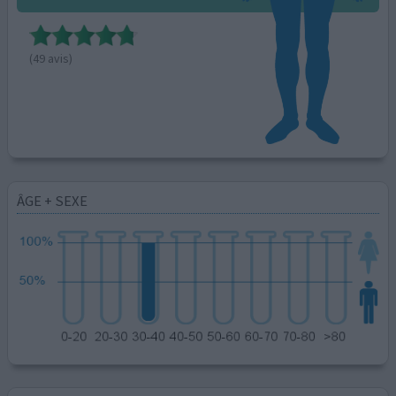
(49 avis)
ÂGE + SEXE