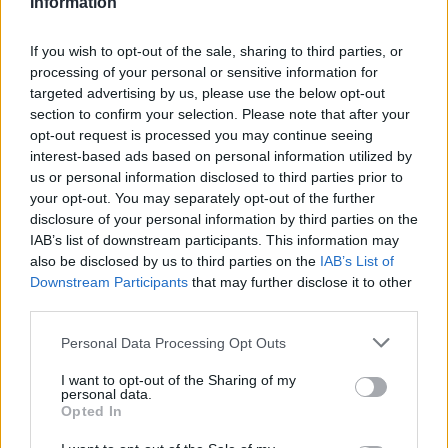
Information
l’évaluation d’un médicament, avant d’être approuvés. Pour
partager des évaluations, il n’est pas nécessaire de posséder
If you wish to opt-out of the sale, sharing to third parties, or
des connaissances médicales. De cette façon, les évaluations
processing of your personal or sensitive information for
reflètent seulement une image fidèle des expériences propres
targeted advertising by us, please use the below opt-out
aux utilisateurs et pas celle du propriétaire de ce site web.
section to confirm your selection. Please note that after your
N’oubliez-pas que les expériences peuvent varier selon les
opt-out request is processed you may continue seeing
individus et que pour tout avis médical, il faut toujours prendre
interest-based ads based on personal information utilized by
contact avec votre médecin ou votre pharmacien.
us or personal information disclosed to third parties prior to
your opt-out. You may separately opt-out of the further
disclosure of your personal information by third parties on the
IAB’s list of downstream participants. This information may
also be disclosed by us to third parties on the
IAB’s List of
Downstream Participants
that may further disclose it to other
third parties.
Personal Data Processing Opt Outs
I want to opt-out of the Sharing of my
personal data.
Opted In