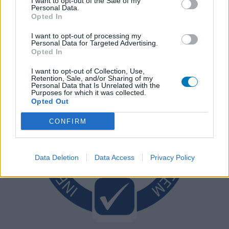
I want to opt-out of the Sale of my
Personal Data.
Opted In
I want to opt-out of processing my
Personal Data for Targeted Advertising.
Opted In
I want to opt-out of Collection, Use,
Retention, Sale, and/or Sharing of my
Personal Data that Is Unrelated with the
Purposes for which it was collected.
Opted Out
CONFIRM
Data Deletion
Data Access
Privacy Policy