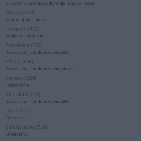
Glande thyroïde - hypothyroïdie (à action lente)
Mirena (1581)
Contraception - autre
Tramadol (932)
Douleurs - morphine
Paroxetine (775)
Dépression - antidépresseurs IRS
Effexor (690)
Dépression - antidépresseurs autre
Champix (604)
Toxicomanie
Sertraline (579)
Dépression - antidépresseurs IRS
Lyrica (572)
Epilepsie
Simvastatine (510)
Cholestérol