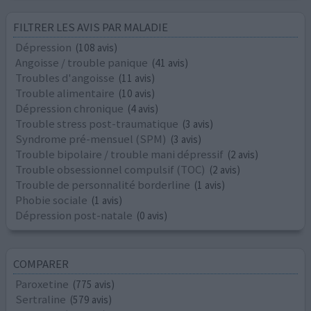
FILTRER LES AVIS PAR MALADIE
Dépression
(108 avis)
Angoisse / trouble panique
(41 avis)
Troubles d'angoisse
(11 avis)
Trouble alimentaire
(10 avis)
Dépression chronique
(4 avis)
Trouble stress post-traumatique
(3 avis)
Syndrome pré-mensuel (SPM)
(3 avis)
Trouble bipolaire / trouble mani dépressif
(2 avis)
Trouble obsessionnel compulsif (TOC)
(2 avis)
Trouble de personnalité borderline
(1 avis)
Phobie sociale
(1 avis)
Dépression post-natale
(0 avis)
COMPARER
Paroxetine
(775 avis)
Sertraline
(579 avis)