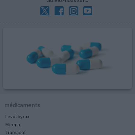
Suivez-nous sur...
médicaments
Levothyrox
Mirena
Tramadol