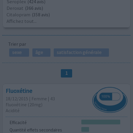
Seroplex
(424 avis)
Deroxat
(366 avis)
Citalopram
(358 avis)
Affichez tout...
Trier par
sexe
âge
satisfaction générale
1
Fluoxétine
18/12/2015 | Femme | 43
fluoxétine (20mg)
Acidité
Efficacité
Quantité effets secondaires