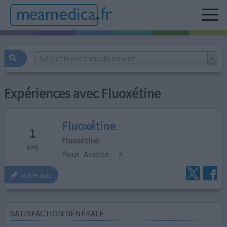
Sélectionnez médicament...
Expériences avec Fluoxétine
Fluoxétine
1
fluoxétine
avis
Pour
Acidité
X
votre avis
SATISFACTION GÉNÉRALE