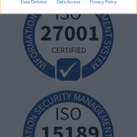
Data Deletion
Data Access
Privacy Policy