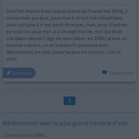
Cela fait depuis 6 ans que je prend du fluoxetine 20mg,2
comprimés par jour, pour moi il m'est très bénéfique,
pour certains il n'est peut-être pas, mais pour d'autres
en tout cas pour moi ,il a changé ma vie, moi qui était
suicidaire depuis l'âge de mes 16ans, en 2008 j'ai eue un
trauma-crânien, on m'a prescrit plusieurs anti-
dépresseurs,en vain, jusqu'au jour où on a tro
...lire la
suite
2 réactions
votre avis
1
Médicaments avec le plus grand nombre d'avis
Levothyrox (1669)