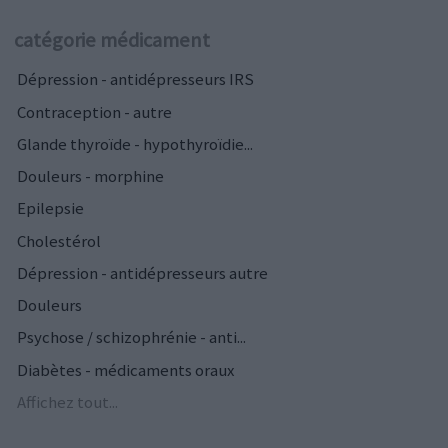
catégorie médicament
Dépression - antidépresseurs IRS
Contraception - autre
Glande thyroïde - hypothyroïdie...
Douleurs - morphine
Epilepsie
Cholestérol
Dépression - antidépresseurs autre
Douleurs
Psychose / schizophrénie - anti...
Diabètes - médicaments oraux
Affichez tout...