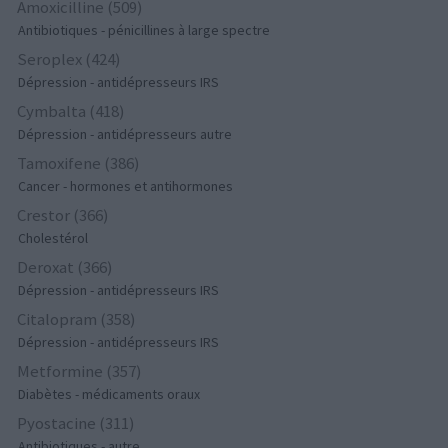
Amoxicilline (509)
Antibiotiques - pénicillines à large spectre
Seroplex (424)
Dépression - antidépresseurs IRS
Cymbalta (418)
Dépression - antidépresseurs autre
Tamoxifene (386)
Cancer - hormones et antihormones
Crestor (366)
Cholestérol
Deroxat (366)
Dépression - antidépresseurs IRS
Citalopram (358)
Dépression - antidépresseurs IRS
Metformine (357)
Diabètes - médicaments oraux
Pyostacine (311)
Antibiotiques - autre