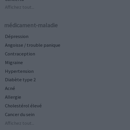
Affichez tout...
médicament-maladie
Dépression
Angoisse / trouble panique
Contraception
Migraine
Hypertension
Diabète type 2
Acné
Allergie
Cholestérol élevé
Cancer du sein
Affichez tout...