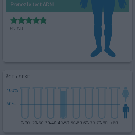
Prenez le test ADN!
(49 avis)
ÂGE + SEXE