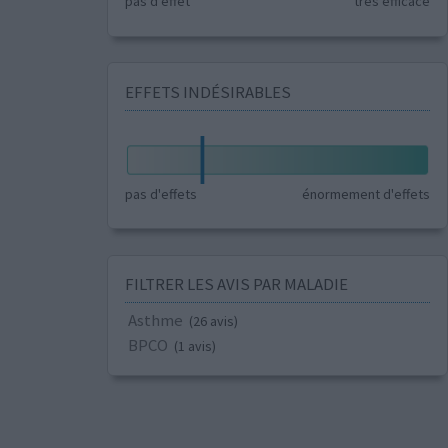
pas d'effet
très efficace
EFFETS INDÉSIRABLES
pas d'effets
énormement d'effets
FILTRER LES AVIS PAR MALADIE
Asthme
(26 avis)
BPCO
(1 avis)