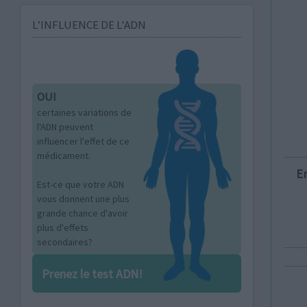
L’INFLUENCE DE L'ADN
OUI
certaines variations de
l'ADN peuvent
influencer l'effet de ce
médicament.
E
Est-ce que votre ADN
vous donnent une plus
grande chance d'avoir
plus d'effets
secondaires?
Prenez le test ADN!