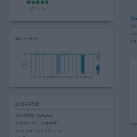
(49 avis)
Bo
No
per
ÂGE + SEXE
tie
COMPARER
Seretide
(124 avis)
Symbicort
(124 avis)
Bronchodual
(16 avis)