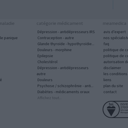
aladie
catégorie médicament
meamedica
Dépression - antidépresseurs IRS
avis d’expert
le panique
Contraception - autre
nos spécialist
Glande thyroïde - hypothyroïdie...
faq
Douleurs - morphine
politique de c
Epilepsie
politique de 
Cholestérol
autorisation 
Dépression - antidépresseurs
disclaimer
autre
les condition
vé
Douleurs
liens
Psychose / schizophrénie - anti...
plan du site
Diabètes - médicaments oraux
contact
Affichez tout...