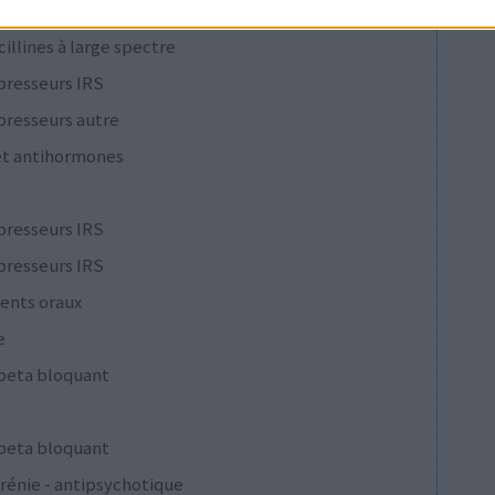
cillines à large spectre
presseurs IRS
presseurs autre
et antihormones
presseurs IRS
presseurs IRS
ents oraux
e
 beta bloquant
 beta bloquant
rénie - antipsychotique