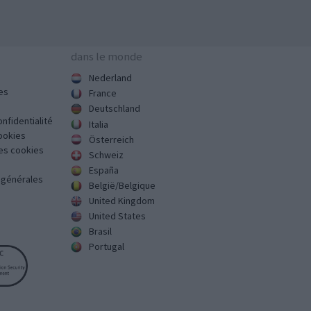
dans le monde
Nederland
es
France
Deutschland
onfidentialité
Italia
cookies
Österreich
des cookies
Schweiz
España
s générales
België/Belgique
United Kingdom
United States
Brasil
Portugal