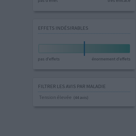
pas d'effet
très efficace
EFFETS INDÉSIRABLES
pas d'effets
énormement d'effets
FILTRER LES AVIS PAR MALADIE
Tension élevée
(44 avis)