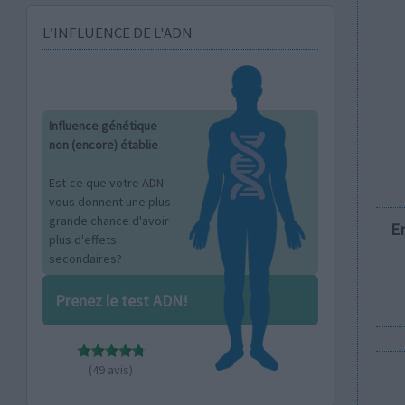
L’INFLUENCE DE L'ADN
Influence génétique
non (encore) établie
Est-ce que votre ADN
vous donnent une plus
grande chance d'avoir
E
plus d'effets
secondaires?
Prenez le test ADN!
(49 avis)