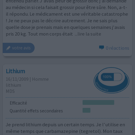
entendu parler. J'avais peur de grossir donc j'ai demandé
au médecin si cela faisait grossir pour être sûre. Non, a-t-
il répondu. Le médicament est une véritable catastrophe
! Je ne peux pas le décrire autrement. Je ne sais plus
quelle dose je prenais mais en quelques semaines j'avais
pris 20 kg. Tout mon corps était
...lire la suite
0 réactions
votre avis
Lithium
16/11/2009 | Homme
lithium
MDS
Efficacité
Quantité effets secondaires
Je prend lithium depuis un certain temps. Je l'utilise en
même temps que carbamazepine (tegretol). Mon taux