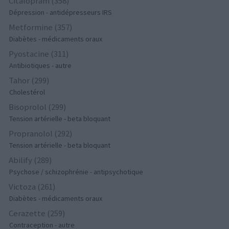
Citalopram (358)
Dépression - antidépresseurs IRS
Metformine (357)
Diabètes - médicaments oraux
Pyostacine (311)
Antibiotiques - autre
Tahor (299)
Cholestérol
Bisoprolol (299)
Tension artérielle - beta bloquant
Propranolol (292)
Tension artérielle - beta bloquant
Abilify (289)
Psychose / schizophrénie - antipsychotique
Victoza (261)
Diabètes - médicaments oraux
Cerazette (259)
Contraception - autre