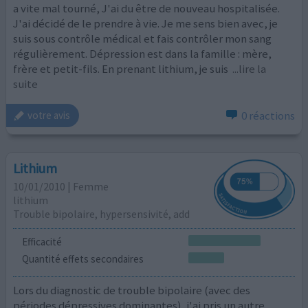
a vite mal tourné, J'ai du être de nouveau hospitalisée.
J'ai décidé de le prendre à vie. Je me sens bien avec, je
suis sous contrôle médical et fais contrôler mon sang
régulièrement. Dépression est dans la famille : mère,
frère et petit-fils. En prenant lithium, je suis
...lire la
suite
0 réactions
votre avis
Lithium
10/01/2010 | Femme
lithium
Trouble bipolaire, hypersensivité, add
Efficacité
Quantité effets secondaires
Lors du diagnostic de trouble bipolaire (avec des
périodes dépressives dominantes), j'ai pris un autre