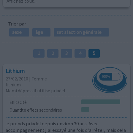
Affichez tout...
Trier par
sexe
âge
satisfaction générale
1
2
3
4
5
Lithium
27/02/2010 | Femme
lithium
Mami dépressif utilise priadel
Efficacité
Quantité effets secondaires
je prends priadel depuis environ 30 ans. Avec
accompagnement j'ai essayé une fois d'arrêter, mais cela