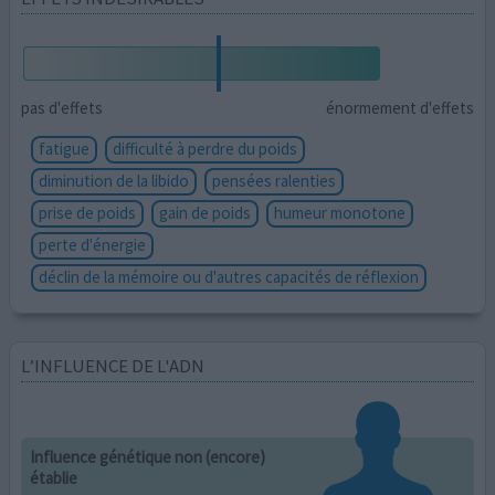
pas d'effets
énormement d'effets
fatigue
difficulté à perdre du poids
diminution de la libido
pensées ralenties
prise de poids
gain de poids
humeur monotone
perte d'énergie
déclin de la mémoire ou d'autres capacités de réflexion
L’INFLUENCE DE L'ADN
Influence génétique non (encore)
établie