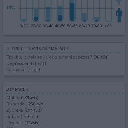
FILTRER LES AVIS PAR MALADIE
Trouble bipolaire / trouble mani dépressif
(38 avis)
Dépression
(11 avis)
Céphalée
(5 avis)
COMPARER
Abilify
(289 avis)
Risperdal
(230 avis)
Zyprexa
(194 avis)
Solian
(100 avis)
Loxapac
(92 avis)