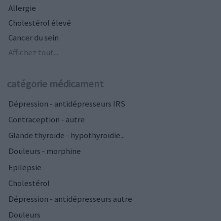
Allergie
Cholestérol élevé
Cancer du sein
Affichez tout...
catégorie médicament
Dépression - antidépresseurs IRS
Contraception - autre
Glande thyroïde - hypothyroïdie...
Douleurs - morphine
Epilepsie
Cholestérol
Dépression - antidépresseurs autre
Douleurs