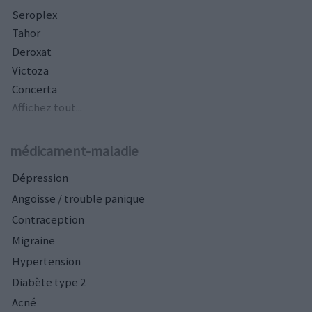
Seroplex
Tahor
Deroxat
Victoza
Concerta
Affichez tout...
médicament-maladie
Dépression
Angoisse / trouble panique
Contraception
Migraine
Hypertension
Diabète type 2
Acné