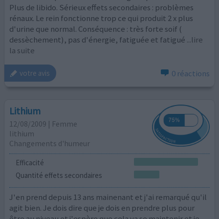
Plus de libido. Sérieux effets secondaires : problèmes
rénaux. Le rein fonctionne trop ce qui produit 2 x plus
d'urine que normal. Conséquence : très forte soif (
dessèchement), pas d'énergie, fatiguée et fatigué
...lire
la suite
0 réactions
votre avis
Lithium
12/08/2009 | Femme
lithium
Changements d'humeur
Efficacité
Quantité effets secondaires
J'en prend depuis 13 ans mainenant et j'ai remarqué qu'il
agit bien. Je dois dire que je dois en prendre plus pour
être au niveau et j'espère que cela va se maintenir et je