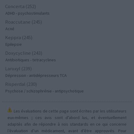
Concerta (252)
ADHD - psychostimulants
Roaccutane (245)
Acné
Keppra (245)
Epilepsie
Doxycycline (243)
Antibiotiques - tetracyclines
Laroxyl (239)
Dépression - antidépresseurs TCA
Risperdal (230)
Psychose / schizophrénie - antipsychotique
Les évaluations de cette page sont écrites par les utilisateurs
eux-mêmes ; ces avis sont d’abord lus, et éventuellement
adaptés afin de répondre à nos standards en ce qui concerne
l’évaluation d’un médicament, avant d’être approuvés. Pour