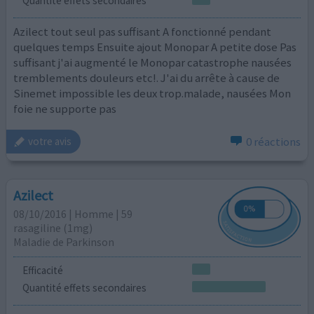
Quantité effets secondaires
Azilect tout seul pas suffisant A fonctionné pendant
quelques temps Ensuite ajout Monopar A petite dose Pas
suffisant j'ai augmenté le Monopar catastrophe nausées
tremblements douleurs etc!. J'ai du arrête à cause de
Sinemet impossible les deux trop.malade, nausées Mon
foie ne supporte pas
0 réactions
votre avis
Azilect
08/10/2016 | Homme | 59
rasagiline (1mg)
Maladie de Parkinson
Efficacité
Quantité effets secondaires