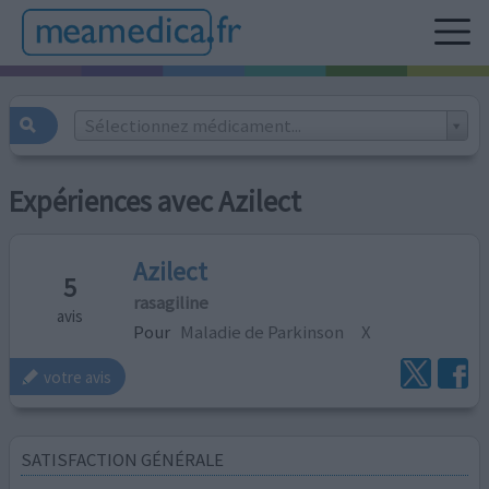
Sélectionnez médicament...
Expériences avec Azilect
Azilect
5
rasagiline
avis
Pour
Maladie de Parkinson
X
votre avis
SATISFACTION GÉNÉRALE