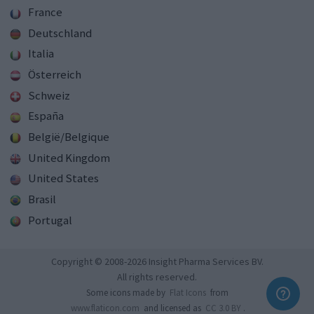
France
Deutschland
Italia
Österreich
Schweiz
España
België/Belgique
United Kingdom
United States
Brasil
Portugal
Copyright © 2008-2026 Insight Pharma Services BV.
All rights reserved.
Some icons made by
Flat Icons
from
www.flaticon.com
and licensed as
CC 3.0 BY
.