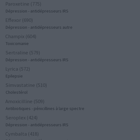
Paroxetine (775)
Dépression - antidépresseurs IRS
Effexor (690)
Dépression - antidépresseurs autre
Champix (604)
Toxicomanie
Sertraline (579)
Dépression - antidépresseurs IRS
Lyrica (572)
Epilepsie
Simvastatine (510)
Cholestérol
Amoxicilline (509)
Antibiotiques - pénicillines à large spectre
Seroplex (424)
Dépression - antidépresseurs IRS
Cymbalta (418)