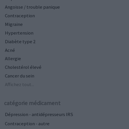
Angoisse / trouble panique
Contraception
Migraine
Hypertension
Diabète type 2
Acné
Allergie
Cholestérol élevé
Cancer du sein
Affichez tout...
catégorie médicament
Dépression - antidépresseurs IRS
Contraception - autre