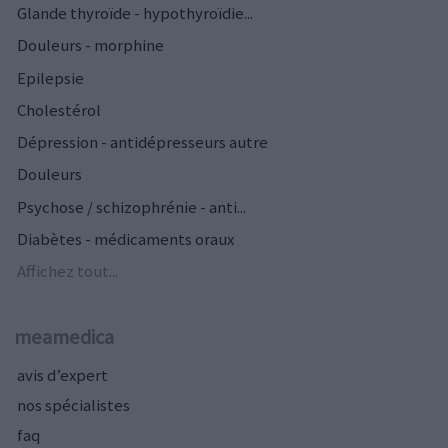
Glande thyroïde - hypothyroïdie...
Douleurs - morphine
Epilepsie
Cholestérol
Dépression - antidépresseurs autre
Douleurs
Psychose / schizophrénie - anti...
Diabètes - médicaments oraux
Affichez tout...
meamedica
avis d’expert
nos spécialistes
faq