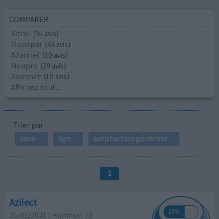
COMPARER
Sifrol
(95 avis)
Modopar
(44 avis)
Adartrel
(30 avis)
Neupro
(29 avis)
Sinemet
(19 avis)
Affichez tout...
Trier par
sexe
âge
satisfaction générale
1
Azilect
25/03/2021 | Homme | 70