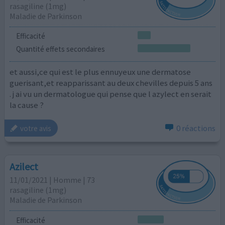
rasagiline (1mg)
Maladie de Parkinson
Efficacité
Quantité effets secondaires
et aussi,ce qui est le plus ennuyeux une dermatose
guerisant,et reapparissant au deux chevilles depuis 5 ans
. j ai vu un dermatologue qui pense que l azylect en serait
la cause ?
0 réactions
votre avis
Azilect
11/01/2021 | Homme | 73
rasagiline (1mg)
Maladie de Parkinson
Efficacité