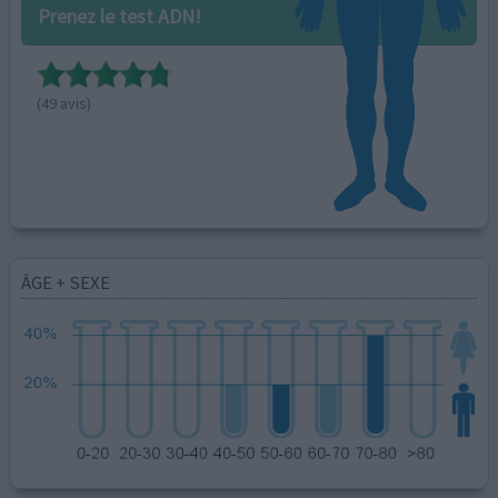
Prenez le test ADN!
(49 avis)
ÂGE + SEXE