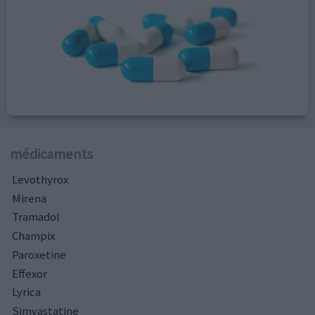
médicaments
Levothyrox
Mirena
Tramadol
Champix
Paroxetine
Effexor
Lyrica
Simvastatine