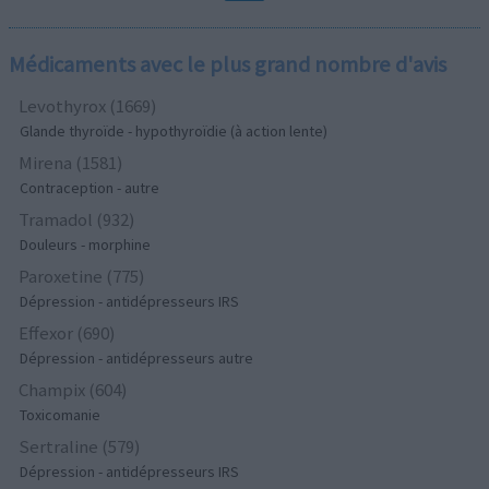
Médicaments avec le plus grand nombre d'avis
Levothyrox (1669)
Glande thyroïde - hypothyroïdie (à action lente)
Mirena (1581)
Contraception - autre
Tramadol (932)
Douleurs - morphine
Paroxetine (775)
Dépression - antidépresseurs IRS
Effexor (690)
Dépression - antidépresseurs autre
Champix (604)
Toxicomanie
Sertraline (579)
Dépression - antidépresseurs IRS