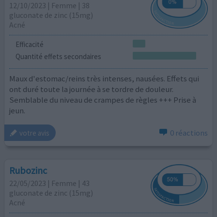
12/10/2023 | Femme | 38
gluconate de zinc (15mg)
Acné
Efficacité
Quantité effets secondaires
Maux d'estomac/reins très intenses, nausées. Effets qui
ont duré toute la journée à se tordre de douleur.
Semblable du niveau de crampes de règles +++ Prise à
jeun.
0 réactions
votre avis
Rubozinc
22/05/2023 | Femme | 43
gluconate de zinc (15mg)
Acné