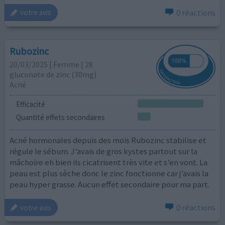
0 réactions
votre avis
Rubozinc
20/03/2025 | Femme | 28
gluconate de zinc (30mg)
Acné
Efficacité
Quantité effets secondaires
Acné hormonales depuis des mois Rubozinc stabilise et
régule le sébum. J’avais de gros kystes partout sur la
mâchoire eh bien ils cicatrisent très vite et s’en vont. La
peau est plus sèche donc le zinc fonctionne car j’avais la
peau hyper grasse. Aucun effet secondaire pour ma part.
0 réactions
votre avis