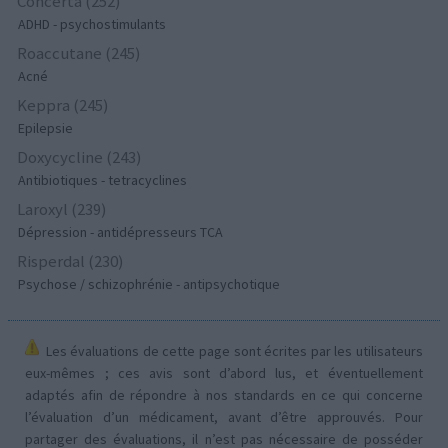
Concerta (252)
ADHD - psychostimulants
Roaccutane (245)
Acné
Keppra (245)
Epilepsie
Doxycycline (243)
Antibiotiques - tetracyclines
Laroxyl (239)
Dépression - antidépresseurs TCA
Risperdal (230)
Psychose / schizophrénie - antipsychotique
Les évaluations de cette page sont écrites par les utilisateurs
eux-mêmes ; ces avis sont d’abord lus, et éventuellement
adaptés afin de répondre à nos standards en ce qui concerne
l’évaluation d’un médicament, avant d’être approuvés. Pour
partager des évaluations, il n’est pas nécessaire de posséder