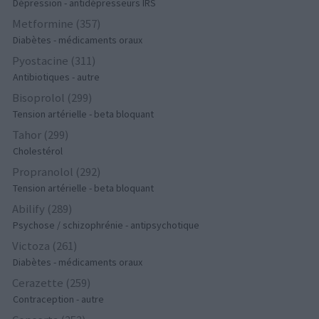
Dépression - antidépresseurs IRS
Metformine (357)
Diabètes - médicaments oraux
Pyostacine (311)
Antibiotiques - autre
Bisoprolol (299)
Tension artérielle - beta bloquant
Tahor (299)
Cholestérol
Propranolol (292)
Tension artérielle - beta bloquant
Abilify (289)
Psychose / schizophrénie - antipsychotique
Victoza (261)
Diabètes - médicaments oraux
Cerazette (259)
Contraception - autre