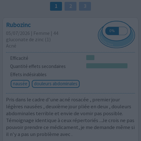
1
2
3
Rubozinc
05/07/2026 | Femme | 44
gluconate de zinc (1)
Acné
Efficacité
Quantité effets secondaires
Effets indésirables
nausée
douleurs abdominales
Pris dans le cadre d'une acné rosacée , premier jour
légères nausées , deuxième jour pliée en deux , douleurs
abdominales terrible et envie de vomir pas possible.
Témoignage identique à ceux répertoriés ...Je crois ne pas
pouvoir prendre ce médicament, je me demande même si
il n'y a pas un problème avec .