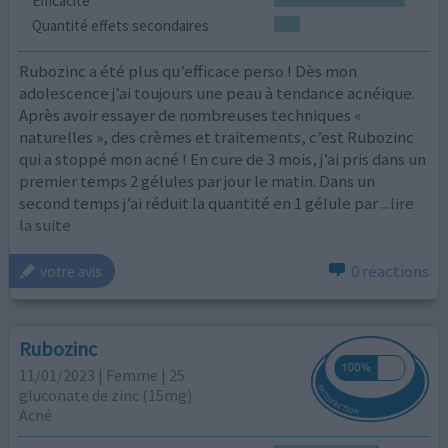
Efficacité
Quantité effets secondaires
Rubozinc a été plus qu’efficace perso ! Dès mon
adolescence j’ai toujours une peau à tendance acnéique.
Après avoir essayer de nombreuses techniques «
naturelles », des crèmes et traitements, c’est Rubozinc
qui a stoppé mon acné ! En cure de 3 mois, j’ai pris dans un
premier temps 2 gélules par jour le matin. Dans un
second temps j’ai réduit la quantité en 1 gélule par
...lire
la suite
0 réactions
votre avis
Rubozinc
11/01/2023 | Femme | 25
gluconate de zinc (15mg)
Acné