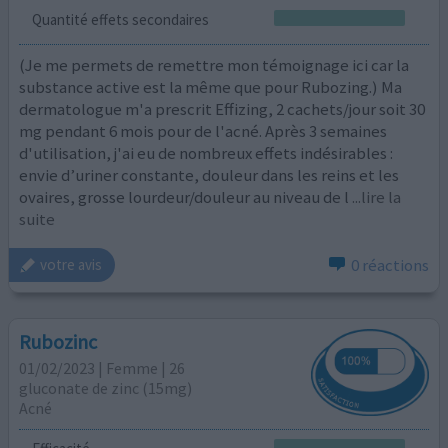
Quantité effets secondaires
(Je me permets de remettre mon témoignage ici car la
substance active est la même que pour Rubozing.) Ma
dermatologue m'a prescrit Effizing, 2 cachets/jour soit 30
mg pendant 6 mois pour de l'acné. Après 3 semaines
d'utilisation, j'ai eu de nombreux effets indésirables :
envie d’uriner constante, douleur dans les reins et les
ovaires, grosse lourdeur/douleur au niveau de l
...lire la
suite
0 réactions
votre avis
Rubozinc
01/02/2023 | Femme | 26
gluconate de zinc (15mg)
Acné