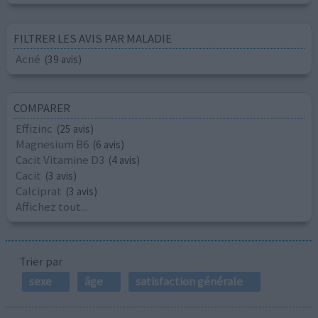
FILTRER LES AVIS PAR MALADIE
Acné
(39 avis)
COMPARER
Effizinc
(25 avis)
Magnesium B6
(6 avis)
Cacit Vitamine D3
(4 avis)
Cacit
(3 avis)
Calciprat
(3 avis)
Affichez tout...
Trier par
sexe
âge
satisfaction générale