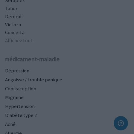
Seroplex
Tahor
Deroxat
Victoza
Concerta
Affichez tout...
médicament-maladie
Dépression
Angoisse / trouble panique
Contraception
Migraine
Hypertension
Diabète type 2
Acné
Allergie