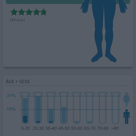
(49 avis)
ÂGE + SEXE