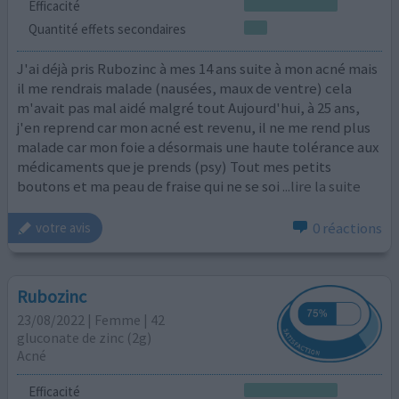
Efficacité
Quantité effets secondaires
J'ai déjà pris Rubozinc à mes 14 ans suite à mon acné mais
il me rendrais malade (nausées, maux de ventre) cela
m'avait pas mal aidé malgré tout Aujourd'hui, à 25 ans,
j'en reprend car mon acné est revenu, il ne me rend plus
malade car mon foie a désormais une haute tolérance aux
médicaments que je prends (psy) Tout mes petits
boutons et ma peau de fraise qui ne se soi
...lire la suite
0 réactions
votre avis
Rubozinc
23/08/2022 | Femme | 42
gluconate de zinc (2g)
Acné
Efficacité