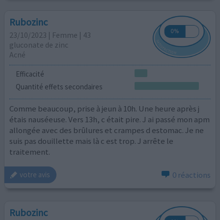
Rubozinc
23/10/2023 | Femme | 43
gluconate de zinc
Acné
Efficacité
Quantité effets secondaires
Comme beaucoup, prise à jeun à 10h. Une heure après j
étais nauséeuse. Vers 13h, c était pire. J ai passé mon apm
allongée avec des brûlures et crampes d estomac. Je ne
suis pas douillette mais là c est trop. J arrête le
traitement.
0 réactions
votre avis
Rubozinc