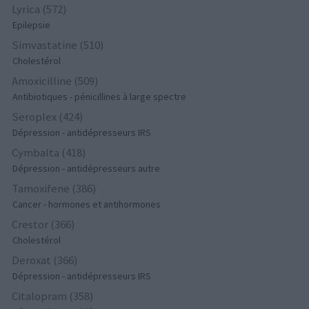
Lyrica (572)
Epilepsie
Simvastatine (510)
Cholestérol
Amoxicilline (509)
Antibiotiques - pénicillines à large spectre
Seroplex (424)
Dépression - antidépresseurs IRS
Cymbalta (418)
Dépression - antidépresseurs autre
Tamoxifene (386)
Cancer - hormones et antihormones
Crestor (366)
Cholestérol
Deroxat (366)
Dépression - antidépresseurs IRS
Citalopram (358)