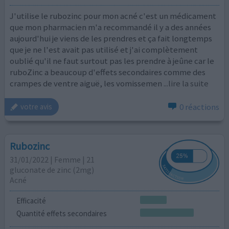
J'utilise le rubozinc pour mon acné c'est un médicament
que mon pharmacien m'a recommandé il y a des années
aujourd'hui je viens de les prendres et ça fait longtemps
que je ne l'est avait pas utilisé et j'ai complètement
oublié qu'il ne faut surtout pas les prendre à jeûne car le
ruboZinc a beaucoup d'effets secondaires comme des
crampes de ventre aiguë, les vomissemen
...lire la suite
0 réactions
votre avis
Rubozinc
31/01/2022 | Femme | 21
gluconate de zinc (2mg)
Acné
Efficacité
Quantité effets secondaires