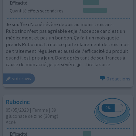
Efficacité
Quantité effets secondaires
Je souffre d'acné sévère depuis au moins trois ans.
Rubozinc n'est pas agréable et je l'accepte car c'est un
médicament et pas un bonbon. Ça fait un mois que je
prends Rubozinc. La notice parle clairement de trois mois
de traitement réguliers et aussi de l'efficacité du produit
quand il est pris à jeun. Donc après tant de souffrances à
cause de mon acné, je persévère ,je
...lire la suite
0 réactions
votre avis
Rubozinc
05/05/2023 | Femme | 39
gluconate de zinc (30mg)
Acné
Efficacité