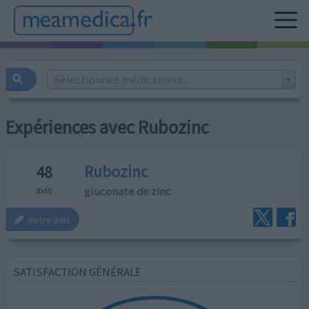
Sélectionnez médicament...
Expériences avec Rubozinc
Rubozinc
48
gluconate de zinc
avis
votre avis
SATISFACTION GÉNÉRALE