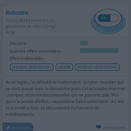
Rubozinc
12/12/2024 | Femme | 32
gluconate de zinc (15mg)
Acné
Efficacité
Quantité effets secondaires
Effets indésirables
crampes abdominales
nausée
douleurs abdominales
Acné leger, j’ai débuté le traitement: 1er jour nausées qui
se sont passé mais le deuxième jours catastrophe énorme
crampes abdominales/nausées qui ne passent pas. Moi
qui n’ai jamais d’effets secondaire habituellement là c’est
la première fois. Je déconseille fortement de
médicaments
0 réactions
votre avis