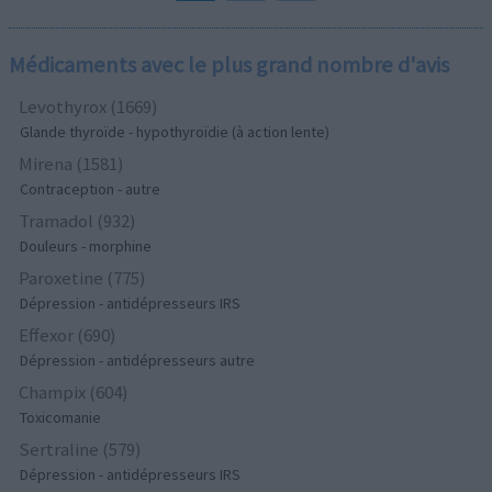
Médicaments avec le plus grand nombre d'avis
Levothyrox (1669)
Glande thyroïde - hypothyroïdie (à action lente)
Mirena (1581)
Contraception - autre
Tramadol (932)
Douleurs - morphine
Paroxetine (775)
Dépression - antidépresseurs IRS
Effexor (690)
Dépression - antidépresseurs autre
Champix (604)
Toxicomanie
Sertraline (579)
Dépression - antidépresseurs IRS