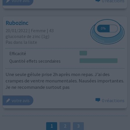
0 réactions
votre avis
Rubozinc
20/01/2022 | Femme | 43
gluconate de zinc (1g)
Pas dans la liste
Efficacité
Quantité effets secondaires
Une seule gélule prise 2h après mon repas. J’ai des
crampes de ventre monumentales. Nausées importantes.
Je ne recommande surtout pas
0 réactions
votre avis
1
2
3