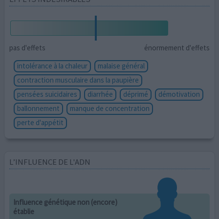
pas d'effets
énormement d'effets
intolérance à la chaleur
malaise général
contraction musculaire dans la paupière
pensées suicidaires
diarrhée
déprimé
démotivation
ballonnement
manque de concentration
perte d'appétit
L’INFLUENCE DE L'ADN
Influence génétique non (encore)
établie