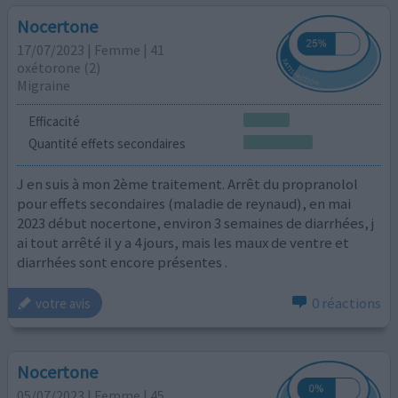
Nocertone
17/07/2023 | Femme | 41
oxétorone (2)
Migraine
Efficacité
Quantité effets secondaires
J en suis à mon 2ème traitement. Arrêt du propranolol
pour effets secondaires (maladie de reynaud), en mai
2023 début nocertone, environ 3 semaines de diarrhées, j
ai tout arrêté il y a 4 jours, mais les maux de ventre et
diarrhées sont encore présentes .
0 réactions
votre avis
Nocertone
05/07/2023 | Femme | 45