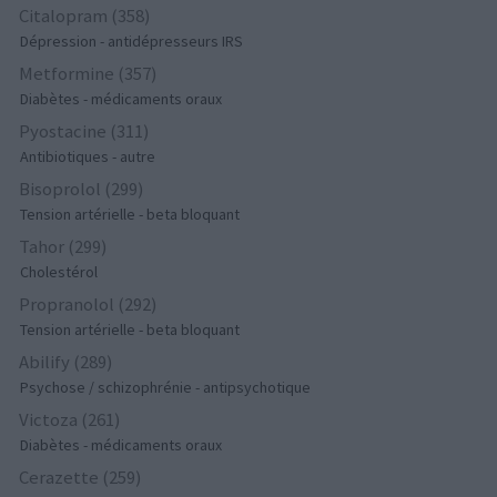
Citalopram (358)
Dépression - antidépresseurs IRS
Metformine (357)
Diabètes - médicaments oraux
Pyostacine (311)
Antibiotiques - autre
Bisoprolol (299)
Tension artérielle - beta bloquant
Tahor (299)
Cholestérol
Propranolol (292)
Tension artérielle - beta bloquant
Abilify (289)
Psychose / schizophrénie - antipsychotique
Victoza (261)
Diabètes - médicaments oraux
Cerazette (259)