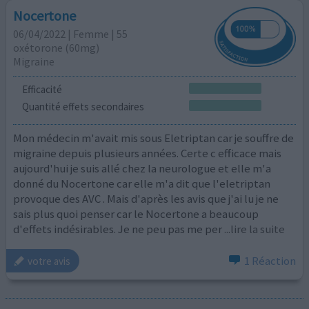
Nocertone
06/04/2022 | Femme | 55
oxétorone (60mg)
Migraine
Efficacité
Quantité effets secondaires
Mon médecin m'avait mis sous Eletriptan car je souffre de
migraine depuis plusieurs années. Certe c efficace mais
aujourd'hui je suis allé chez la neurologue et elle m'a
donné du Nocertone car elle m'a dit que l'eletriptan
provoque des AVC . Mais d'après les avis que j'ai lu je ne
sais plus quoi penser car le Nocertone a beaucoup
d'effets indésirables. Je ne peu pas me per
...lire la suite
1 Réaction
votre avis