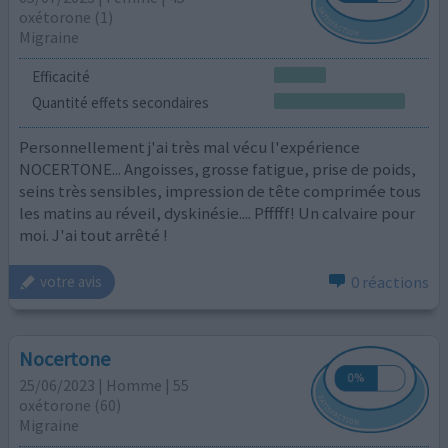
oxétorone (1)
Migraine
Efficacité
Quantité effets secondaires
Personnellement j'ai très mal vécu l'expérience
NOCERTONE... Angoisses, grosse fatigue, prise de poids,
seins très sensibles, impression de tête comprimée tous
les matins au réveil, dyskinésie.... Pfffff! Un calvaire pour
moi. J'ai tout arrêté !
0 réactions
votre avis
Nocertone
25/06/2023 | Homme | 55
oxétorone (60)
Migraine