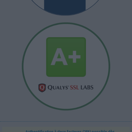
Authentification à deux facteurs (2FA) possible dès