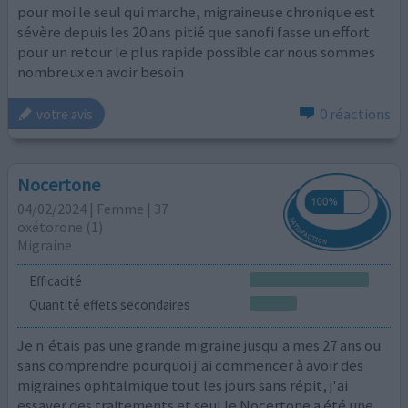
pour moi le seul qui marche, migraineuse chronique est
sévère depuis les 20 ans pitié que sanofi fasse un effort
pour un retour le plus rapide possible car nous sommes
nombreux en avoir besoin
0 réactions
votre avis
Nocertone
04/02/2024 | Femme | 37
oxétorone (1)
Migraine
Efficacité
Quantité effets secondaires
Je n'étais pas une grande migraine jusqu'a mes 27 ans ou
sans comprendre pourquoi j'ai commencer à avoir des
migraines ophtalmique tout les jours sans répit, j'ai
essayer des traitements et seul le Nocertone a été une