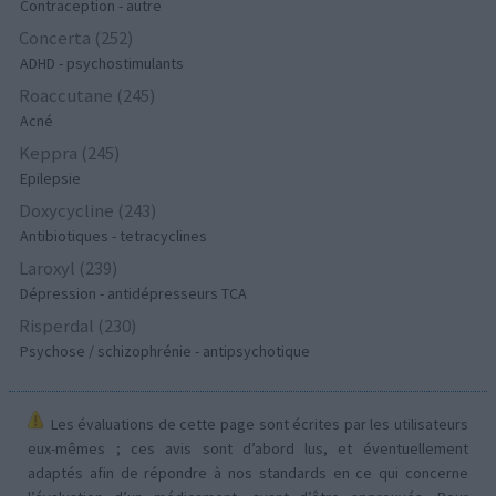
Contraception - autre
Concerta (252)
ADHD - psychostimulants
Roaccutane (245)
Acné
Keppra (245)
Epilepsie
Doxycycline (243)
Antibiotiques - tetracyclines
Laroxyl (239)
Dépression - antidépresseurs TCA
Risperdal (230)
Psychose / schizophrénie - antipsychotique
Les évaluations de cette page sont écrites par les utilisateurs
eux-mêmes ; ces avis sont d’abord lus, et éventuellement
adaptés afin de répondre à nos standards en ce qui concerne