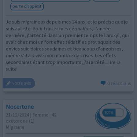
perte d'appétit
Je suis migraineux depuis mes 14 ans, et je précise que je
suis autiste. Pour traiter mes céphalées, l'année
dernière, j'ai tenté dans un premier temps le Laroxyl, qui
avait chez moi un fort effet sédatif et provoquait des
envies suicidaires soudaines et beaucoup d'angoisses,
même s'il a divisé mon nombre de crises. Les effets
secondaires étant trop importants, j'ai arrêté
...lire la
suite
0 réactions
votre avis
Nocertone
21/12/2024 | Femme | 42
oxétorone (1)
Migraine