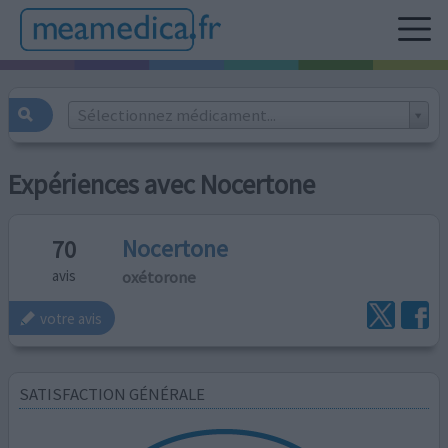
Sélectionnez médicament...
Expériences avec Nocertone
Nocertone
70
oxétorone
avis
votre avis
SATISFACTION GÉNÉRALE