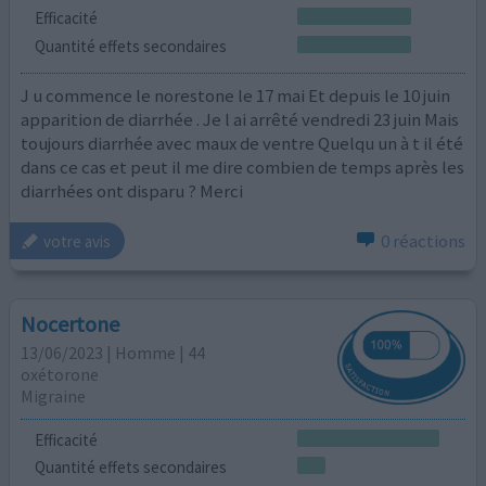
Efficacité
Quantité effets secondaires
J u commence le norestone le 17 mai Et depuis le 10 juin
apparition de diarrhée . Je l ai arrêté vendredi 23 juin Mais
toujours diarrhée avec maux de ventre Quelqu un à t il été
dans ce cas et peut il me dire combien de temps après les
diarrhées ont disparu ? Merci
0 réactions
votre avis
Nocertone
13/06/2023 | Homme | 44
oxétorone
Migraine
Efficacité
Quantité effets secondaires