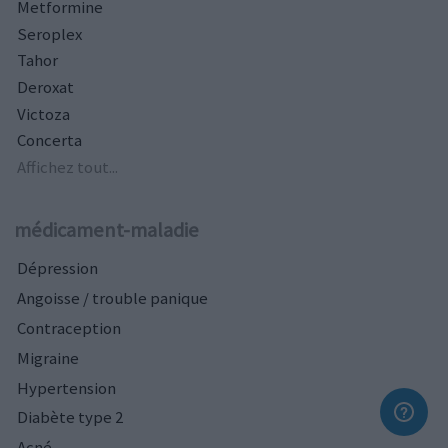
Metformine
Seroplex
Tahor
Deroxat
Victoza
Concerta
Affichez tout...
médicament-maladie
Dépression
Angoisse / trouble panique
Contraception
Migraine
Hypertension
Diabète type 2
Acné