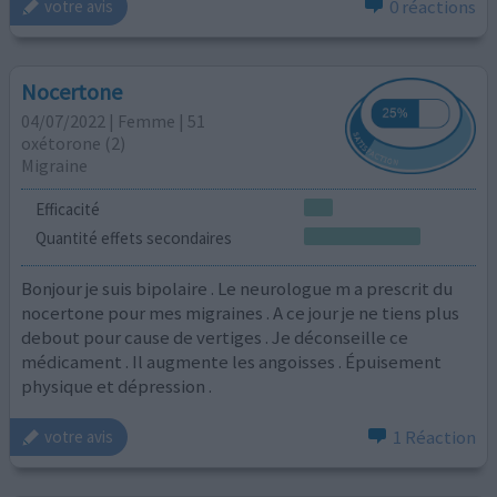
0 réactions
votre avis
Nocertone
04/07/2022 | Femme | 51
oxétorone (2)
Migraine
Efficacité
Quantité effets secondaires
Bonjour je suis bipolaire . Le neurologue m a prescrit du
nocertone pour mes migraines . A ce jour je ne tiens plus
debout pour cause de vertiges . Je déconseille ce
médicament . Il augmente les angoisses . Épuisement
physique et dépression .
1 Réaction
votre avis