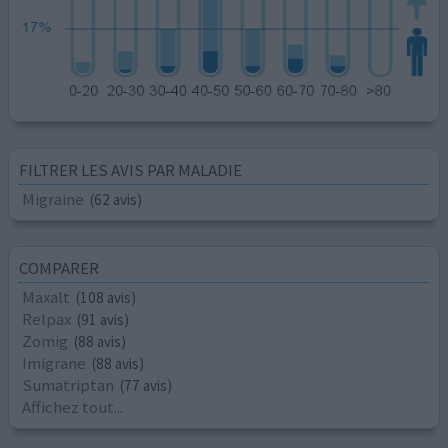
FILTRER LES AVIS PAR MALADIE
Migraine
(62 avis)
COMPARER
Maxalt
(108 avis)
Relpax
(91 avis)
Zomig
(88 avis)
Imigrane
(88 avis)
Sumatriptan
(77 avis)
Affichez tout...