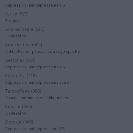
Dépression - antidépresseurs IRS
Lyrica (572)
Epilepsie
Simvastatine (510)
Cholestérol
Amoxicilline (509)
Antibiotiques - pénicillines à large spectre
Seroplex (424)
Dépression - antidépresseurs IRS
Cymbalta (418)
Dépression - antidépresseurs autre
Tamoxifene (386)
Cancer - hormones et antihormones
Crestor (366)
Cholestérol
Deroxat (366)
Dépression - antidépresseurs IRS