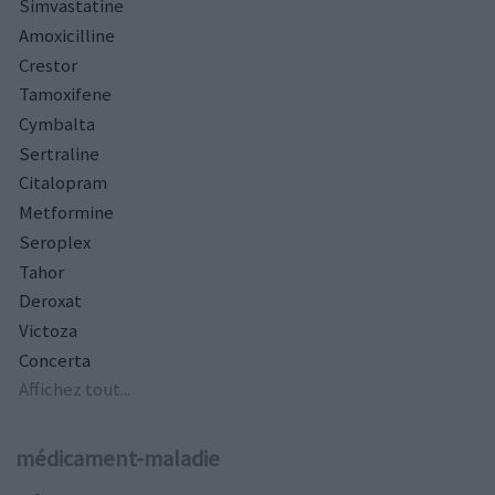
Simvastatine
Amoxicilline
Crestor
Tamoxifene
Cymbalta
Sertraline
Citalopram
Metformine
Seroplex
Tahor
Deroxat
Victoza
Concerta
Affichez tout...
médicament-maladie