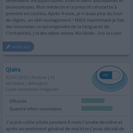
devenaient insupportables. Elles étaient abondantes et
douloureuses. Mon médecin m'a prescrit cérazette à
prendre en continu. Après 4 mois, je n'avais plus du tout
de règles, un réel soulagement ! MAIS maintenant je fais
des insomnies ce qui engendre de la fatigue et de
l'irritabilité, j'ai des idées noires. Ma libido
...lire la suite
votre avis
Qlaira
02/07/2021 | Femme | 31
estradiol / diénogest
Cycle menstruel irrégulier
Efficacité
Quantité effets secondaires
J'ai pris cette pilule pendant 6 mois l'année dernière et
après un sentiment général de mal être j'avais décidé de