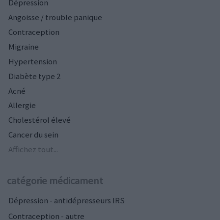
Dépression
Angoisse / trouble panique
Contraception
Migraine
Hypertension
Diabète type 2
Acné
Allergie
Cholestérol élevé
Cancer du sein
Affichez tout...
catégorie médicament
Dépression - antidépresseurs IRS
Contraception - autre