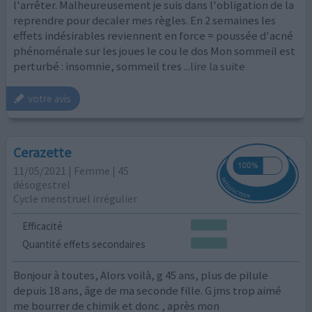
l'arrêter. Malheureusement je suis dans l'obligation de la
reprendre pour decaler mes règles. En 2 semaines les
effets indésirables reviennent en force = poussée d'acné
phénoménale sur les joues le cou le dos Mon sommeil est
perturbé : insomnie, sommeil tres
...lire la suite
votre avis
Cerazette
11/05/2021 | Femme | 45
désogestrel
Cycle menstruel irrégulier
Efficacité
Quantité effets secondaires
Bonjour à toutes, Alors voilà, g 45 ans, plus de pilule
depuis 18 ans, âge de ma seconde fille. G jms trop aimé
me bourrer de chimik et donc , après mon