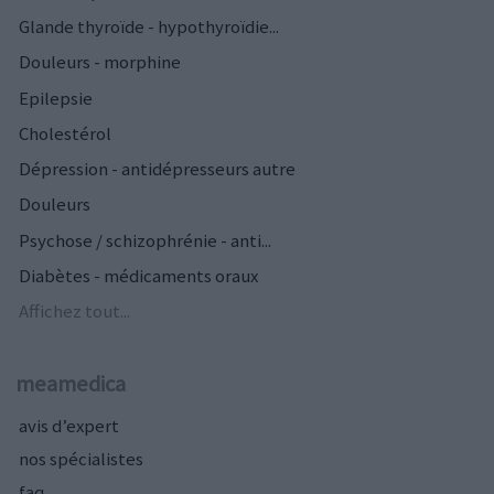
Glande thyroïde - hypothyroïdie...
Douleurs - morphine
Epilepsie
Cholestérol
Dépression - antidépresseurs autre
Douleurs
Psychose / schizophrénie - anti...
Diabètes - médicaments oraux
Affichez tout...
meamedica
avis d’expert
nos spécialistes
faq