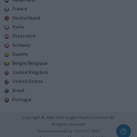
France
Deutschland
Italia
Österreich
Schweiz
España
België/Belgique
United Kingdom
United States
Brasil
Portugal
Copyright © 2008-2026 Insight Pharma Services BV.
All rights reserved.
Some icons made by
Flat Icons
from