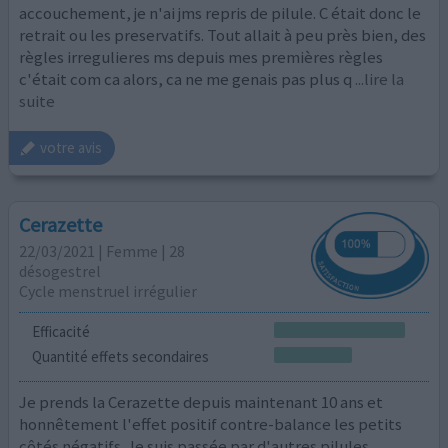
accouchement, je n'ai jms repris de pilule. C était donc le
retrait ou les preservatifs. Tout allait à peu près bien, des
règles irregulieres ms depuis mes premières règles
c'était com ca alors, ca ne me genais pas plus q
...lire la
suite
votre avis
Cerazette
22/03/2021 | Femme | 28
désogestrel
Cycle menstruel irrégulier
Efficacité
Quantité effets secondaires
Je prends la Cerazette depuis maintenant 10 ans et
honnêtement l'effet positif contre-balance les petits
côtés négatifs. Je suis passée par d'autres pilules