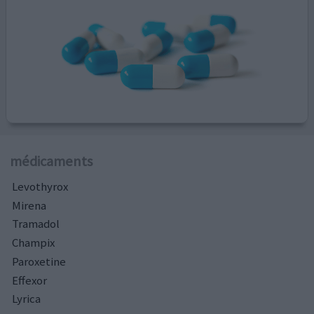
médicaments
Levothyrox
Mirena
Tramadol
Champix
Paroxetine
Effexor
Lyrica