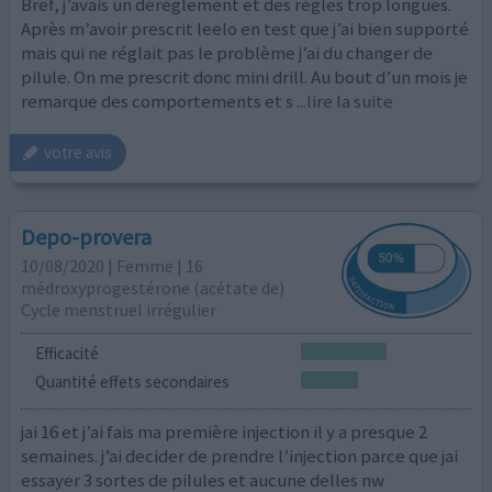
Bref, j’avais un dérèglement et des règles trop longues.
Après m’avoir prescrit leelo en test que j’ai bien supporté
mais qui ne réglait pas le problème j’ai du changer de
pilule. On me prescrit donc mini drill. Au bout d’un mois je
remarque des comportements et s
...lire la suite
votre avis
Depo-provera
10/08/2020 | Femme | 16
médroxyprogestérone (acétate de)
Cycle menstruel irrégulier
Efficacité
Quantité effets secondaires
jai 16 et j’ai fais ma première injection il y a presque 2
semaines. j’ai decider de prendre l’injection parce que jai
essayer 3 sortes de pilules et aucune delles nw