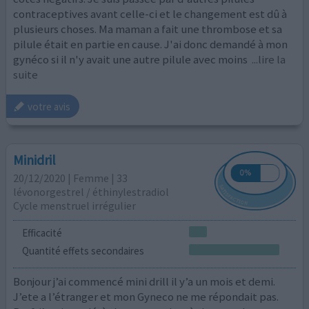
contraceptives avant celle-ci et le changement est dû à
plusieurs choses. Ma maman a fait une thrombose et sa
pilule était en partie en cause. J'ai donc demandé à mon
gynéco si il n'y avait une autre pilule avec moins
...lire la
suite
votre avis
Minidril
20/12/2020 | Femme | 33
lévonorgestrel / éthinylestradiol
Cycle menstruel irrégulier
Efficacité
Quantité effets secondaires
Bonjour j’ai commencé mini drill il y’a un mois et demi.
J’ete a l’étranger et mon Gyneco ne me répondait pas.