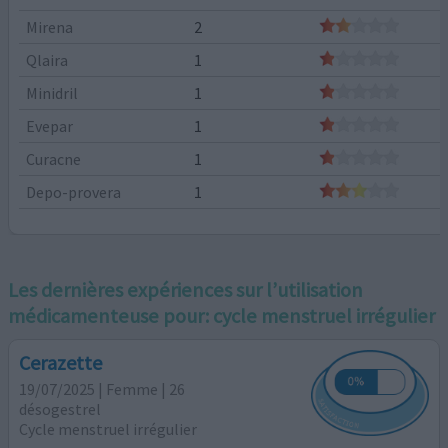
Mirena
2
Qlaira
1
Minidril
1
Evepar
1
Curacne
1
Depo-provera
1
Les dernières expériences sur l’utilisation
médicamenteuse pour:
cycle menstruel irrégulier
Cerazette
19/07/2025 | Femme | 26
désogestrel
Cycle menstruel irrégulier