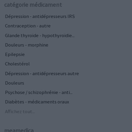
catégorie médicament
Dépression - antidépresseurs IRS
Contraception - autre
Glande thyroïde - hypothyroïdie...
Douleurs - morphine
Epilepsie
Cholestérol
Dépression - antidépresseurs autre
Douleurs
Psychose / schizophrénie - anti...
Diabètes - médicaments oraux
Affichez tout...
meamedica