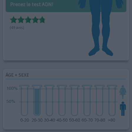
Prenez le test ADN!
(49 avis)
ÂGE + SEXE