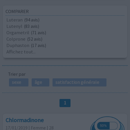
COMPARER
Luteran
(94 avis)
Lutenyl
(83 avis)
Orgametril
(71 avis)
Colprone
(52 avis)
Duphaston
(17 avis)
Affichez tout...
Trier par
sexe
âge
satisfaction générale
1
Chlormadinone
17/01/2019 | Femme | 28