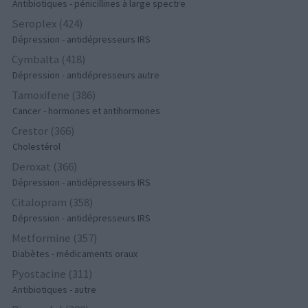
Antibiotiques - pénicillines à large spectre
Seroplex (424)
Dépression - antidépresseurs IRS
Cymbalta (418)
Dépression - antidépresseurs autre
Tamoxifene (386)
Cancer - hormones et antihormones
Crestor (366)
Cholestérol
Deroxat (366)
Dépression - antidépresseurs IRS
Citalopram (358)
Dépression - antidépresseurs IRS
Metformine (357)
Diabètes - médicaments oraux
Pyostacine (311)
Antibiotiques - autre