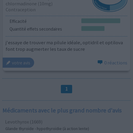
chlormadinone (10mg)
Contraception
Efficacité
Quantité effets secondaires
j'essaye de trouver ma pilule idéale, optidril et optilova
font trop augmerter les taux de sucre
0 réactions
votre avis
1
Médicaments avec le plus grand nombre d'avis
Levothyrox (1669)
Glande thyroïde - hypothyroïdie (à action lente)