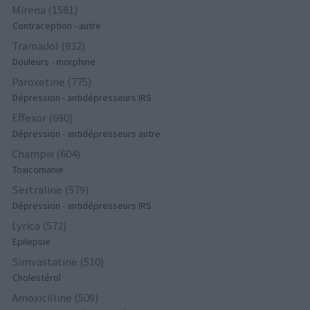
Mirena (1581)
Contraception - autre
Tramadol (932)
Douleurs - morphine
Paroxetine (775)
Dépression - antidépresseurs IRS
Effexor (690)
Dépression - antidépresseurs autre
Champix (604)
Toxicomanie
Sertraline (579)
Dépression - antidépresseurs IRS
Lyrica (572)
Epilepsie
Simvastatine (510)
Cholestérol
Amoxicilline (509)