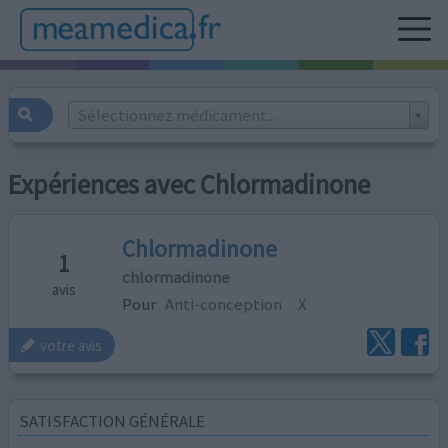
Sélectionnez médicament...
Expériences avec Chlormadinone
Chlormadinone
1
chlormadinone
avis
Pour
Anti-conception
X
votre avis
SATISFACTION GÉNÉRALE