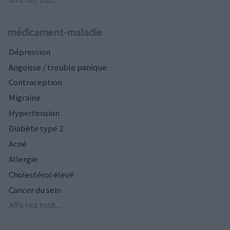
médicament-maladie
Dépression
Angoisse / trouble panique
Contraception
Migraine
Hypertension
Diabète type 2
Acné
Allergie
Cholestérol élevé
Cancer du sein
Affichez tout...