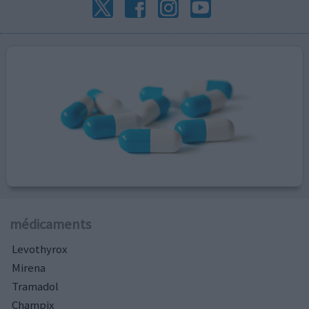
médicaments
Levothyrox
Mirena
Tramadol
Champix