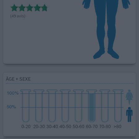
(49 avis)
ÂGE + SEXE