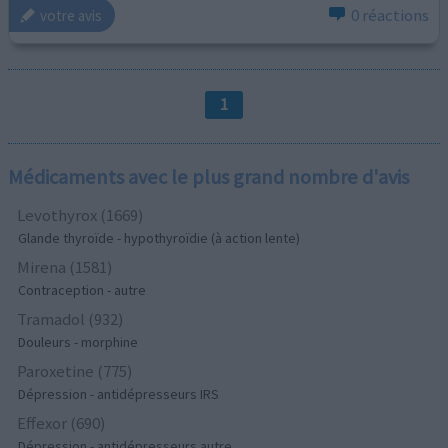
0 réactions
votre avis
1
Médicaments avec le plus grand nombre d'avis
Levothyrox (1669)
Glande thyroïde - hypothyroïdie (à action lente)
Mirena (1581)
Contraception - autre
Tramadol (932)
Douleurs - morphine
Paroxetine (775)
Dépression - antidépresseurs IRS
Effexor (690)
Dépression - antidépresseurs autre