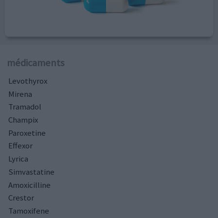
médicaments
Levothyrox
Mirena
Tramadol
Champix
Paroxetine
Effexor
Lyrica
Simvastatine
Amoxicilline
Crestor
Tamoxifene