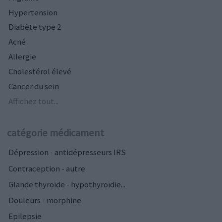
Hypertension
Diabète type 2
Acné
Allergie
Cholestérol élevé
Cancer du sein
Affichez tout...
catégorie médicament
Dépression - antidépresseurs IRS
Contraception - autre
Glande thyroïde - hypothyroïdie...
Douleurs - morphine
Epilepsie