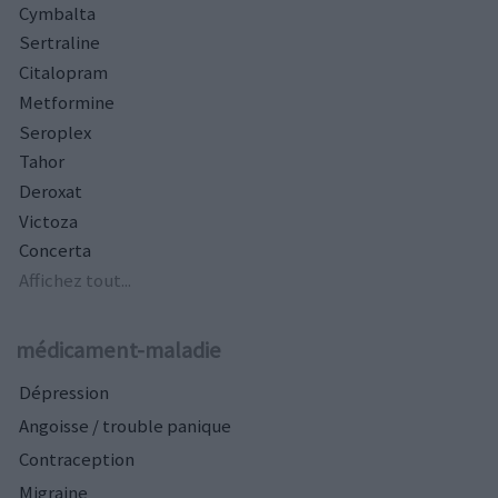
Cymbalta
Sertraline
Citalopram
Metformine
Seroplex
Tahor
Deroxat
Victoza
Concerta
Affichez tout...
médicament-maladie
Dépression
Angoisse / trouble panique
Contraception
Migraine