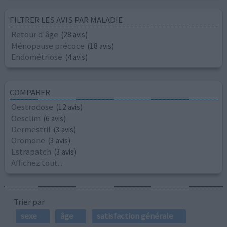
FILTRER LES AVIS PAR MALADIE
Retour d'âge
(28 avis)
Ménopause précoce
(18 avis)
Endométriose
(4 avis)
COMPARER
Oestrodose
(12 avis)
Oesclim
(6 avis)
Dermestril
(3 avis)
Oromone
(3 avis)
Estrapatch
(3 avis)
Affichez tout...
Trier par
sexe
âge
satisfaction générale