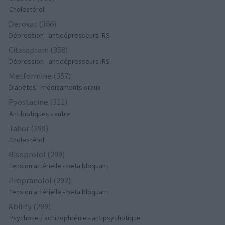
Cholestérol
Deroxat (366)
Dépression - antidépresseurs IRS
Citalopram (358)
Dépression - antidépresseurs IRS
Metformine (357)
Diabètes - médicaments oraux
Pyostacine (311)
Antibiotiques - autre
Tahor (299)
Cholestérol
Bisoprolol (299)
Tension artérielle - beta bloquant
Propranolol (292)
Tension artérielle - beta bloquant
Abilify (289)
Psychose / schizophrénie - antipsychotique