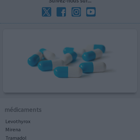
Suivez-nous sur...
médicaments
Levothyrox
Mirena
Tramadol