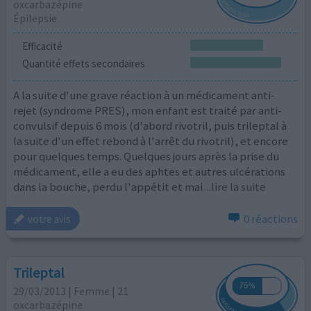
oxcarbazépine
Épilepsie
Efficacité
Quantité effets secondaires
A la suite d'une grave réaction à un médicament anti-
rejet (syndrome PRES), mon enfant est traité par anti-
convulsif depuis 6 mois (d'abord rivotril, puis trileptal à
la suite d'un effet rebond à l'arrêt du rivotril), et encore
pour quelques temps. Quelques jours après la prise du
médicament, elle a eu des aphtes et autres ulcérations
dans la bouche, perdu l'appétit et mai
...lire la suite
0 réactions
votre avis
Trileptal
29/03/2013 | Femme | 21
oxcarbazépine