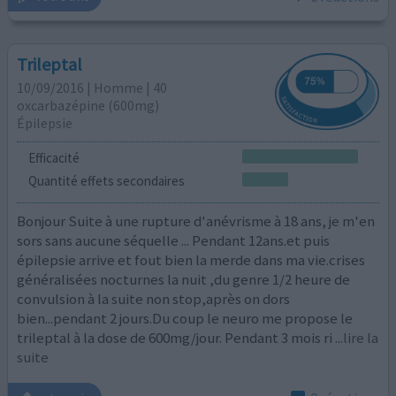
Trileptal
10/09/2016 | Homme | 40
oxcarbazépine (600mg)
Épilepsie
Efficacité
Quantité effets secondaires
Bonjour Suite à une rupture d'anévrisme à 18 ans, je m'en
sors sans aucune séquelle ... Pendant 12ans.et puis
épilepsie arrive et fout bien la merde dans ma vie.crises
généralisées nocturnes la nuit ,du genre 1/2 heure de
convulsion à la suite non stop,après on dors
bien...pendant 2 jours.Du coup le neuro me propose le
trileptal à la dose de 600mg/jour. Pendant 3 mois ri
...lire la
suite