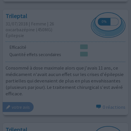
Trileptal
31/07/2018 | Femme | 26
oxcarbazépine (450MG)
Épilepsie
Efficacité
Quantité effets secondaires
Consommé à dose maximale alors que j'avais 11 ans, ce
médicament n'avait aucun effet sur les crises d'épilepsie
partielles qui devenaient de plus en plus envahissantes
(plusieurs par jour). Le traitement chirurgical s'est avéré
efficace.
0 réactions
votre avis
Trileptal