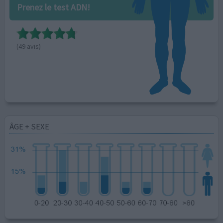
Prenez le test ADN!
(49 avis)
ÂGE + SEXE