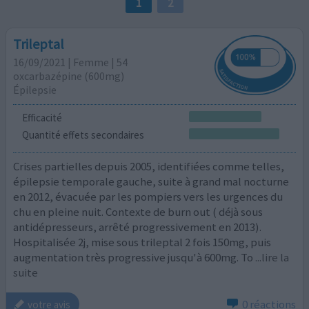
1
2
Trileptal
16/09/2021 | Femme | 54
oxcarbazépine (600mg)
Épilepsie
Efficacité
Quantité effets secondaires
Crises partielles depuis 2005, identifiées comme telles,
épilepsie temporale gauche, suite à grand mal nocturne
en 2012, évacuée par les pompiers vers les urgences du
chu en pleine nuit. Contexte de burn out ( déjà sous
antidépresseurs, arrêté progressivement en 2013).
Hospitalisée 2j, mise sous trileptal 2 fois 150mg, puis
augmentation très progressive jusqu'à 600mg. To
...lire la
suite
0 réactions
votre avis