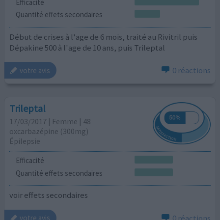
Efficacité
Quantité effets secondaires
Début de crises à l'age de 6 mois, traité au Rivitril puis
Dépakine 500 à l'age de 10 ans, puis Trileptal
0 réactions
votre avis
Trileptal
17/03/2017 | Femme | 48
oxcarbazépine (300mg)
Épilepsie
Efficacité
Quantité effets secondaires
voir effets secondaires
0 réactions
votre avis