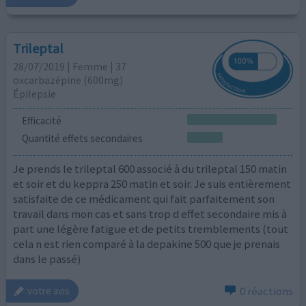
Trileptal
28/07/2019 | Femme | 37
oxcarbazépine (600mg)
Épilepsie
Efficacité
Quantité effets secondaires
Je prends le trileptal 600 associé à du trileptal 150 matin
et soir et du keppra 250 matin et soir. Je suis entièrement
satisfaite de ce médicament qui fait parfaitement son
travail dans mon cas et sans trop d effet secondaire mis à
part une légère fatigue et de petits tremblements (tout
cela n est rien comparé à la depakine 500 que je prenais
dans le passé)
0 réactions
votre avis