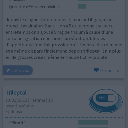
Quantité effets secondaires
depuis le diagnostic d'épilepsie, mon petit garçon le
prend. il avait alors 2 ans. il en a 5 et le prend toujours.
entretemps on a ajouté 5 mg de frisium à cause d'une
certaine agitation nocturne. au début problèmes
d'appétit qui l'ont fait grossir. après 3 mois cela a diminué
et a même disparu finalement. depuis trileptal il n'a plus
eu de grosses crises même en cas de f
...lire la suite
0 réactions
votre avis
Trileptal
10/01/2013 | Femme | 18
oxcarbazépine
Épilepsie
Efficacité