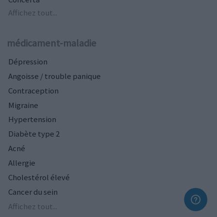
Affichez tout...
médicament-maladie
Dépression
Angoisse / trouble panique
Contraception
Migraine
Hypertension
Diabète type 2
Acné
Allergie
Cholestérol élevé
Cancer du sein
Affichez tout...