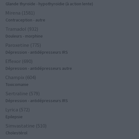
Glande thyroïde - hypothyroïdie (à action lente)
Mirena (1581)
Contraception - autre
Tramadol (932)
Douleurs - morphine
Paroxetine (775)
Dépression - antidépresseurs IRS
Effexor (690)
Dépression - antidépresseurs autre
Champix (604)
Toxicomanie
Sertraline (579)
Dépression - antidépresseurs IRS
Lyrica (572)
Epilepsie
Simvastatine (510)
Cholestérol