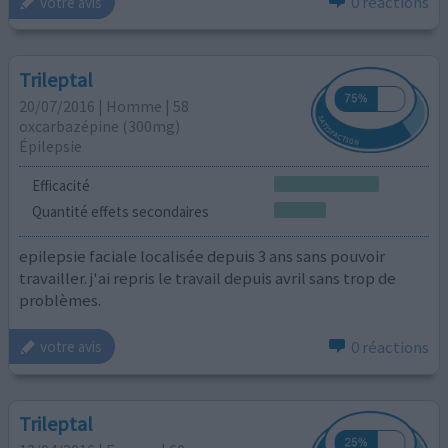
0 réactions
votre avis
Trileptal
20/07/2016 | Homme | 58
oxcarbazépine (300mg)
Épilepsie
Efficacité
Quantité effets secondaires
epilepsie faciale localisée depuis 3 ans sans pouvoir
travailler. j'ai repris le travail depuis avril sans trop de
problèmes.
0 réactions
votre avis
Trileptal