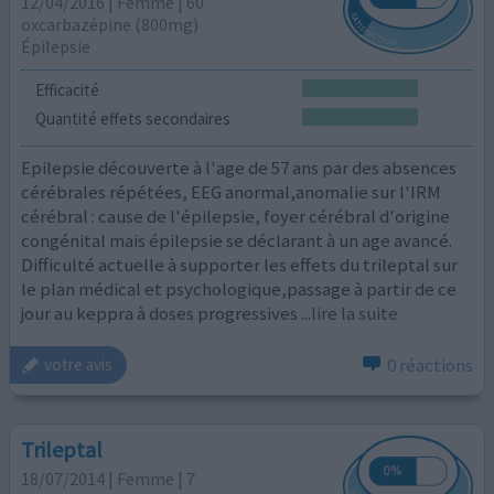
12/04/2016 | Femme | 60
oxcarbazépine (800mg)
Épilepsie
Efficacité
Quantité effets secondaires
Epilepsie découverte à l'age de 57 ans par des absences
cérébrales répétées, EEG anormal,anomalie sur l'IRM
cérébral : cause de l'épilepsie, foyer cérébral d'origine
congénital mais épilepsie se déclarant à un age avancé.
Difficulté actuelle à supporter les effets du trileptal sur
le plan médical et psychologique,passage à partir de ce
jour au keppra à doses progressives
...lire la suite
0 réactions
votre avis
Trileptal
18/07/2014 | Femme | 7