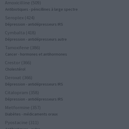
Amoxicilline (509)
Antibiotiques - pénicillines à large spectre
Seroplex (424)
Dépression - antidépresseurs IRS
Cymbalta (418)
Dépression - antidépresseurs autre
Tamoxifene (386)
Cancer - hormones et antihormones
Crestor (366)
Cholestérol
Deroxat (366)
Dépression - antidépresseurs IRS
Citalopram (358)
Dépression - antidépresseurs IRS
Metformine (357)
Diabètes - médicaments oraux
Pyostacine (311)
Antibiotiques - autre