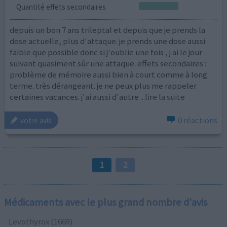
Quantité effets secondaires
depuis un bon 7 ans trileptal et depuis que je prends la
dose actuelle, plus d'attaque. je prends une dose aussi
faible que possible donc si j'oublie une fois , j ai le jour
suivant quasiment sûr une attaque. effets secondaires :
problème de mémoire aussi bien à court comme à long
terme. très dérangeant. je ne peux plus me rappeler
certaines vacances. j'ai aussi d'autre
...lire la suite
0 réactions
votre avis
1
2
Médicaments avec le plus grand nombre d'avis
Levothyrox (1669)