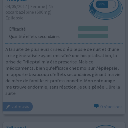
04/05/2017 | Femme | 45
oxcarbazépine (600mg)
Épilepsie
Efficacité
Quantité effets secondaires
A la suite de plusieurs crises d'épilepsie de nuit et d'une
crise généralisée ayant entraîné une hospitalisation, la
prise de Trileptal m'a été prescrite. Mais ce
médicaments, bien qu'efficace chez moi sur l'épilepsie,
m'apporte beaucoup d'effets secondaires gênant ma vie
de mère de famille et professionnelle. Mon entourage
me trouve endormie, sans réaction, je suis gênée
...lire la
suite
0 réactions
votre avis