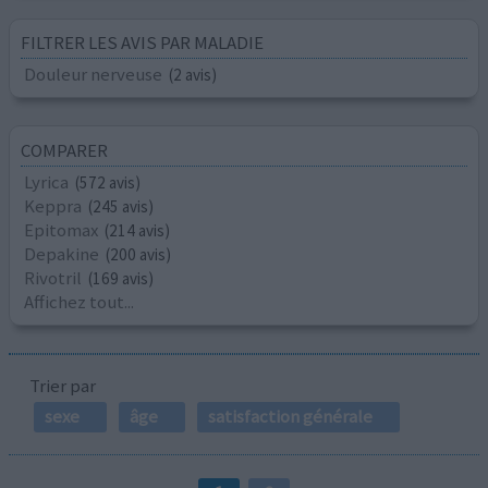
FILTRER LES AVIS PAR MALADIE
Douleur nerveuse
(2 avis)
COMPARER
Lyrica
(572 avis)
Keppra
(245 avis)
Epitomax
(214 avis)
Depakine
(200 avis)
Rivotril
(169 avis)
Affichez tout...
Trier par
sexe
âge
satisfaction générale