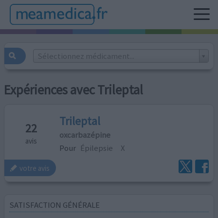
Sélectionnez médicament...
Expériences avec Trileptal
Trileptal
22
oxcarbazépine
avis
Pour
Épilepsie
X
votre avis
SATISFACTION GÉNÉRALE