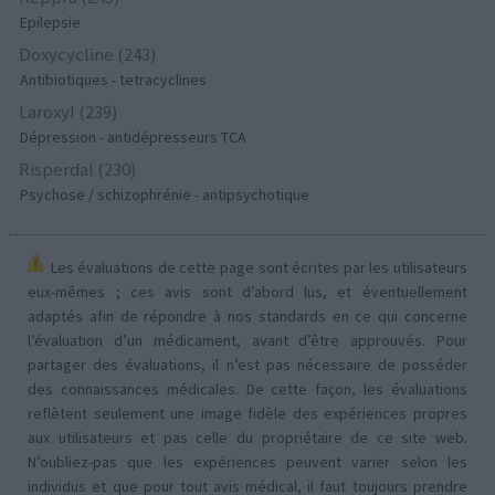
Epilepsie
Doxycycline (243)
Antibiotiques - tetracyclines
Laroxyl (239)
Dépression - antidépresseurs TCA
Risperdal (230)
Psychose / schizophrénie - antipsychotique
Les évaluations de cette page sont écrites par les utilisateurs
eux-mêmes ; ces avis sont d’abord lus, et éventuellement
adaptés afin de répondre à nos standards en ce qui concerne
l’évaluation d’un médicament, avant d’être approuvés. Pour
partager des évaluations, il n’est pas nécessaire de posséder
des connaissances médicales. De cette façon, les évaluations
reflètent seulement une image fidèle des expériences propres
aux utilisateurs et pas celle du propriétaire de ce site web.
N’oubliez-pas que les expériences peuvent varier selon les
individus et que pour tout avis médical, il faut toujours prendre