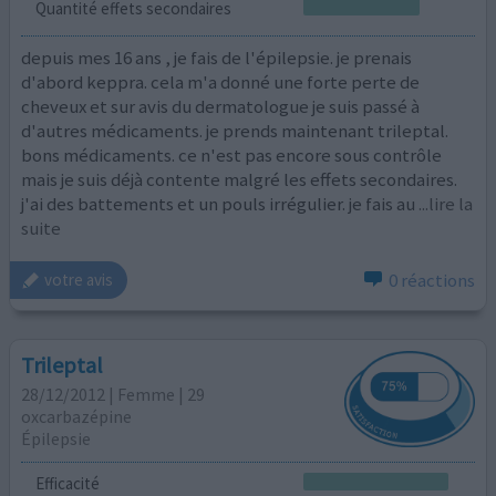
Quantité effets secondaires
depuis mes 16 ans , je fais de l'épilepsie. je prenais
d'abord keppra. cela m'a donné une forte perte de
cheveux et sur avis du dermatologue je suis passé à
d'autres médicaments. je prends maintenant trileptal.
bons médicaments. ce n'est pas encore sous contrôle
mais je suis déjà contente malgré les effets secondaires.
j'ai des battements et un pouls irrégulier. je fais au
...lire la
suite
0 réactions
votre avis
Trileptal
28/12/2012 | Femme | 29
oxcarbazépine
Épilepsie
Efficacité