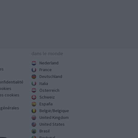
dans le monde
Nederland
es
France
Deutschland
onfidentialité
Italia
cookies
Österreich
des cookies
Schweiz
España
s générales
België/Belgique
United Kingdom
United States
Brasil
Portugal