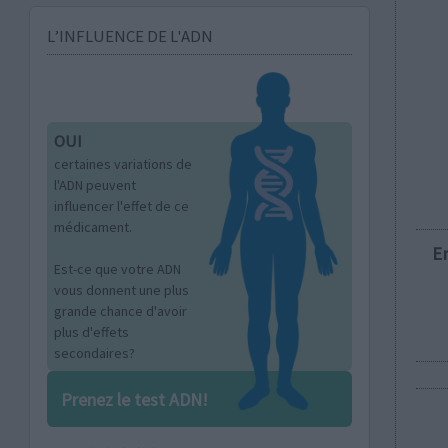
L’INFLUENCE DE L'ADN
OUI
certaines variations de
l'ADN peuvent
influencer l'effet de ce
médicament.
E
Est-ce que votre ADN
vous donnent une plus
grande chance d'avoir
plus d'effets
secondaires?
Prenez le test ADN!