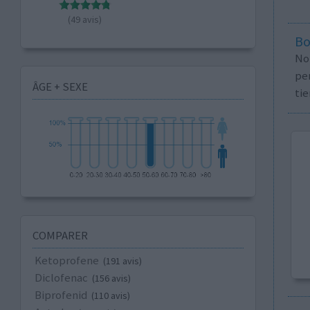
(49 avis)
Bo
No
per
ÂGE + SEXE
tie
COMPARER
Ketoprofene
(191 avis)
Diclofenac
(156 avis)
Biprofenid
(110 avis)