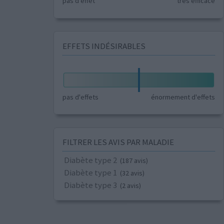
pas d'effet
très efficace
EFFETS INDÉSIRABLES
pas d'effets
énormement d'effets
FILTRER LES AVIS PAR MALADIE
Diabète type 2
(187 avis)
Diabète type 1
(32 avis)
Diabète type 3
(2 avis)