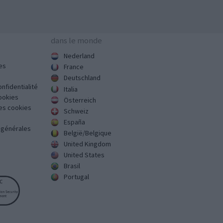
dans le monde
Nederland
es
France
Deutschland
onfidentialité
Italia
cookies
Österreich
des cookies
Schweiz
España
s générales
België/Belgique
United Kingdom
United States
Brasil
Portugal