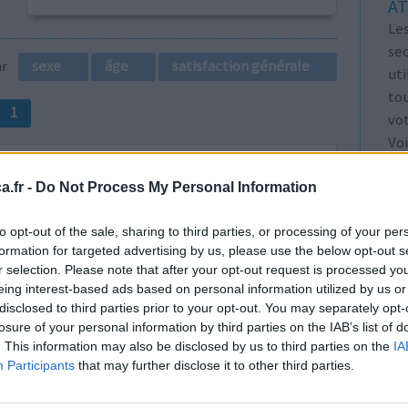
AT
Les
se
par
sexe
âge
satisfaction générale
ut
tou
1
vo
Voi
les
.fr -
Do Not Process My Personal Information
to opt-out of the sale, sharing to third parties, or processing of your per
formation for targeted advertising by us, please use the below opt-out s
r selection. Please note that after your opt-out request is processed y
ino
Efficacité
eing interest-based ads based on personal information utilized by us or
en moyenne
Quantité effets
disclosed to third parties prior to your opt-out. You may separately opt-
du 5 Kg en 6
secondaires
losure of your personal information by third parties on the IAB’s list of
e cardiaque
. This information may also be disclosed by us to third parties on the
IA
Participants
that may further disclose it to other third parties.
 la diabéto ne sait pas!!!!! j'attends toujours sa