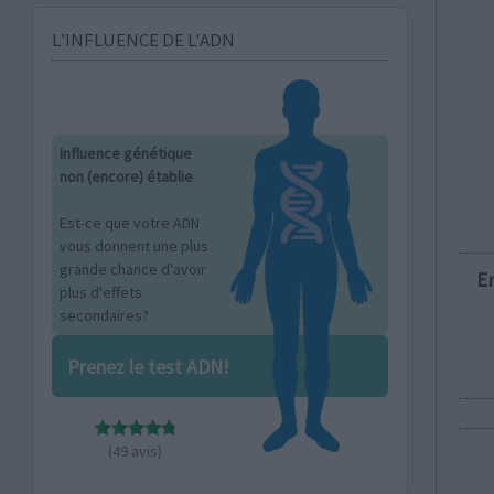
L’INFLUENCE DE L'ADN
Influence génétique
non (encore) établie
Est-ce que votre ADN
vous donnent une plus
grande chance d'avoir
E
plus d'effets
secondaires?
Prenez le test ADN!
(49 avis)