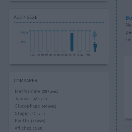
ÂGE + SEXE
Bo
No
per
tie
COMPARER
Metformine
(357 avis)
Januvia
(45 avis)
Glucophage
(44 avis)
Stagid
(42 avis)
Byetta
(33 avis)
Affichez tout...