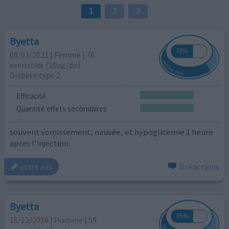
1
2
3
Byetta
08/03/2021 | Femme | 76
exenatide (10ug/do)
Diabète type 2
Efficacité
Quantité effets secondaires
souvent vomissement, nausée, et hypoglicemie 1 heure
apres l'injection
0 réactions
votre avis
Byetta
15/12/2016 | Homme | 59