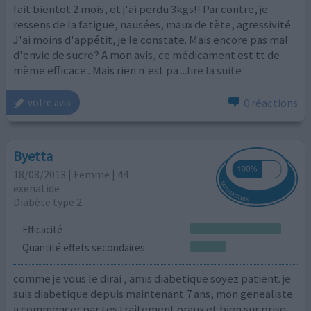
fait bientot 2 mois, et j'ai perdu 3kgs!! Par contre, je
ressens de la fatigue, nausées, maux de tète, agressivité..
J'ai moins d'appétit, je le constate. Mais encore pas mal
d'envie de sucre? A mon avis, ce médicament est tt de
mème efficace.. Mais rien n'est pa
...lire la suite
0 réactions
votre avis
Byetta
18/08/2013 | Femme | 44
exenatide
Diabète type 2
Efficacité
Quantité effets secondaires
comme je vous le dirai , amis diabetique soyez patient. je
suis diabetique depuis maintenant 7 ans, mon genealiste
a commencer par tes traitement oraux et bien sur prise