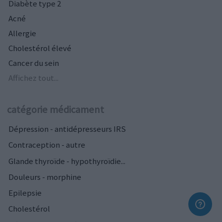
Diabète type 2
Acné
Allergie
Cholestérol élevé
Cancer du sein
Affichez tout...
catégorie médicament
Dépression - antidépresseurs IRS
Contraception - autre
Glande thyroïde - hypothyroïdie...
Douleurs - morphine
Epilepsie
Cholestérol