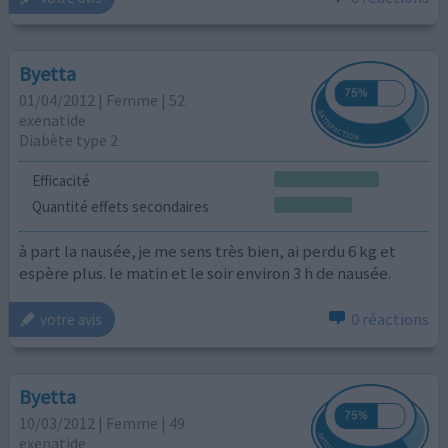
Byetta
01/04/2012 | Femme | 52
exenatide
Diabète type 2
Efficacité
Quantité effets secondaires
à part la nausée, je me sens très bien, ai perdu 6 kg et
espère plus. le matin et le soir environ 3 h de nausée.
0 réactions
votre avis
Byetta
10/03/2012 | Femme | 49
exenatide