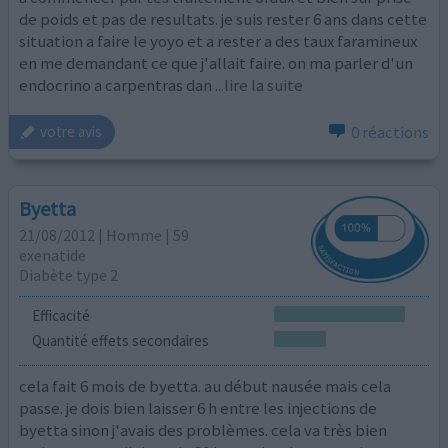
de poids et pas de resultats. je suis rester 6 ans dans cette
situation a faire le yoyo et a rester a des taux faramineux
en me demandant ce que j'allait faire. on ma parler d'un
endocrino a carpentras dan
...lire la suite
0 réactions
votre avis
Byetta
21/08/2012 | Homme | 59
exenatide
Diabète type 2
Efficacité
Quantité effets secondaires
cela fait 6 mois de byetta. au début nausée mais cela
passe. je dois bien laisser 6 h entre les injections de
byetta sinon j'avais des problèmes. cela va très bien