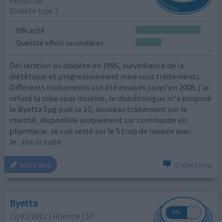
exenatide
Diabète type 2
Efficacité
Quantité effets secondaires
Déclaration du diabète en 1995, surveillance de la
diététique et progressivement mise sous traitements.
Différents traitements ont été essayés jusqu'en 2008, j'ai
refusé la mise sous insuline, le diabétologue m'a proposé
le Byetta 5µg puis le 10, nouveau traitement sur le
marché, disponible uniquement sur commande en
pharmacie. Je suis resté sur le 5 trop de nausée avec
le
...lire la suite
0 réactions
votre avis
Byetta
12/02/2012 | Homme | 57