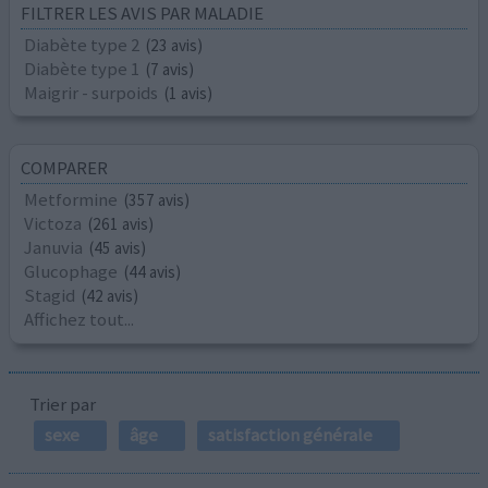
FILTRER LES AVIS PAR MALADIE
Diabète type 2
(23 avis)
Diabète type 1
(7 avis)
Maigrir - surpoids
(1 avis)
COMPARER
Metformine
(357 avis)
Victoza
(261 avis)
Januvia
(45 avis)
Glucophage
(44 avis)
Stagid
(42 avis)
Affichez tout...
Trier par
sexe
âge
satisfaction générale