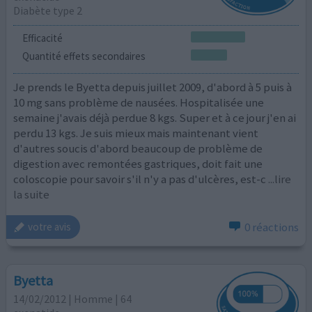
Diabète type 2
Efficacité
Quantité effets secondaires
Je prends le Byetta depuis juillet 2009, d'abord à 5 puis à
10 mg sans problème de nausées. Hospitalisée une
semaine j'avais déjà perdue 8 kgs. Super et à ce jour j'en ai
perdu 13 kgs. Je suis mieux mais maintenant vient
d'autres soucis d'abord beaucoup de problème de
digestion avec remontées gastriques, doit fait une
coloscopie pour savoir s'il n'y a pas d'ulcères, est-c
...lire
la suite
0 réactions
votre avis
Byetta
14/02/2012 | Homme | 64