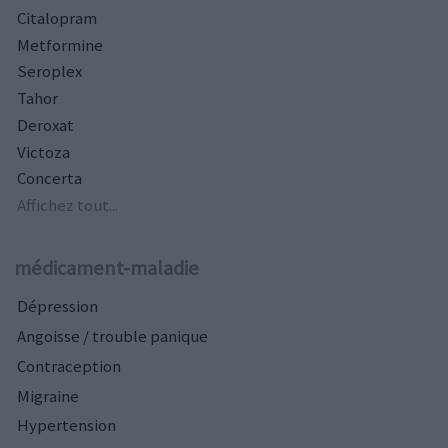
Citalopram
Metformine
Seroplex
Tahor
Deroxat
Victoza
Concerta
Affichez tout...
médicament-maladie
Dépression
Angoisse / trouble panique
Contraception
Migraine
Hypertension