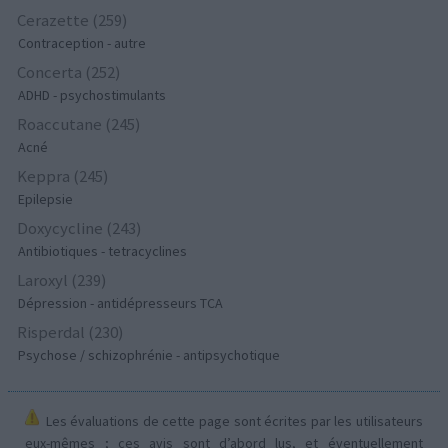
Cerazette (259)
Contraception - autre
Concerta (252)
ADHD - psychostimulants
Roaccutane (245)
Acné
Keppra (245)
Epilepsie
Doxycycline (243)
Antibiotiques - tetracyclines
Laroxyl (239)
Dépression - antidépresseurs TCA
Risperdal (230)
Psychose / schizophrénie - antipsychotique
Les évaluations de cette page sont écrites par les utilisateurs
eux-mêmes ; ces avis sont d’abord lus, et éventuellement