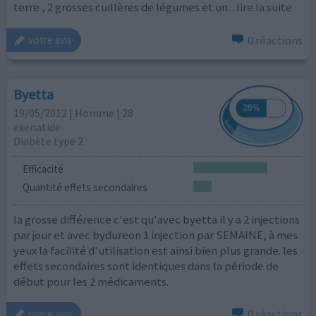
terre , 2 grosses cuillères de légumes et un
...lire la suite
0 réactions
votre avis
Byetta
19/05/2012 | Homme | 28
exenatide
Diabète type 2
Efficacité
Quantité effets secondaires
la grosse différence c'est qu'avec byetta il y a 2 injections
par jour et avec bydureon 1 injection par SEMAINE, à mes
yeux la facilité d'utilisation est ainsi bien plus grande. les
effets secondaires sont identiques dans la période de
début pour les 2 médicaments.
0 réactions
votre avis