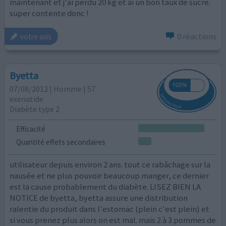
maintenant et j'ai perdu 20 kg et ai un bon taux de sucre.
super contente donc !
0 réactions
votre avis
Byetta
07/08/2012 | Homme | 57
exenatide
Diabète type 2
Efficacité
Quantité effets secondaires
utilisateur depuis environ 2 ans. tout ce rabâchage sur la
nausée et ne plus pouvoir beaucoup manger, ce dernier
est la cause probablement du diabète. LISEZ BIEN LA
NOTICE de byetta, byetta assure une distribution
ralentie du produit dans l'estomac (plein c'est plein) et
si vous prenez plus alors on est mal. mais 2 à 3 pommes de