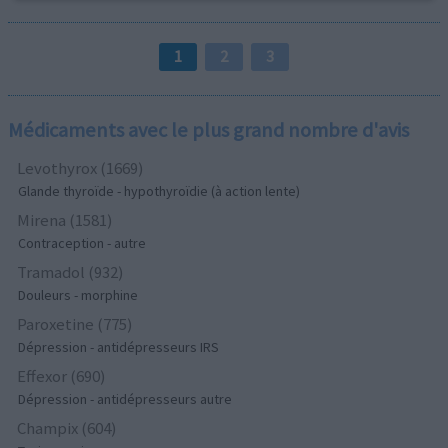
1
2
3
Médicaments avec le plus grand nombre d'avis
Levothyrox (1669)
Glande thyroïde - hypothyroïdie (à action lente)
Mirena (1581)
Contraception - autre
Tramadol (932)
Douleurs - morphine
Paroxetine (775)
Dépression - antidépresseurs IRS
Effexor (690)
Dépression - antidépresseurs autre
Champix (604)