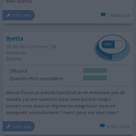
avec Byetta.
1 Réaction
votre avis
Byetta
16/10/2011 | Femme | 38
exenatide
Diabète
Efficacité
Quantité effets secondaires
depuis 5 jours je prends byetta et je ne remarque pas de
nausée. j ai une question pour ceux qui ont maigri....
suiviez-vous aussi un régime ou maigrissez-vous en
mangeant normalement ? merci pour vos réactions !
0 réactions
votre avis