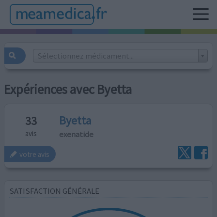
Sélectionnez médicament...
Expériences avec Byetta
Byetta
33
exenatide
avis
votre avis
SATISFACTION GÉNÉRALE