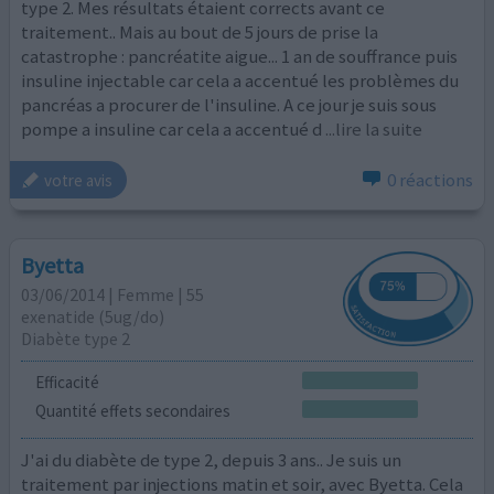
type 2. Mes résultats étaient corrects avant ce
traitement.. Mais au bout de 5 jours de prise la
catastrophe : pancréatite aigue... 1 an de souffrance puis
insuline injectable car cela a accentué les problèmes du
pancréas a procurer de l'insuline. A ce jour je suis sous
pompe a insuline car cela a accentué d
...lire la suite
0 réactions
votre avis
Byetta
03/06/2014 | Femme | 55
exenatide (5ug/do)
Diabète type 2
Efficacité
Quantité effets secondaires
J'ai du diabète de type 2, depuis 3 ans.. Je suis un
traitement par injections matin et soir, avec Byetta. Cela