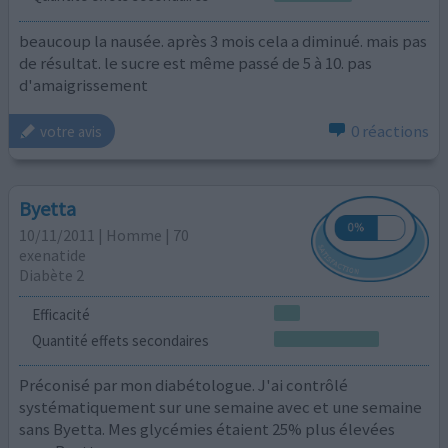
beaucoup la nausée. après 3 mois cela a diminué. mais pas
de résultat. le sucre est même passé de 5 à 10. pas
d'amaigrissement
0 réactions
votre avis
Byetta
10/11/2011 | Homme | 70
exenatide
Diabète 2
Efficacité
Quantité effets secondaires
Préconisé par mon diabétologue. J'ai contrôlé
systématiquement sur une semaine avec et une semaine
sans Byetta. Mes glycémies étaient 25% plus élevées