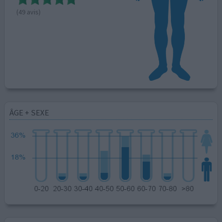
(49 avis)
ÂGE + SEXE