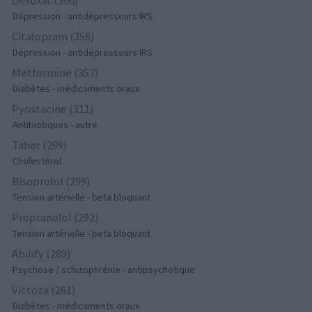
Dépression - antidépresseurs IRS
Citalopram (358)
Dépression - antidépresseurs IRS
Metformine (357)
Diabètes - médicaments oraux
Pyostacine (311)
Antibiotiques - autre
Tahor (299)
Cholestérol
Bisoprolol (299)
Tension artérielle - beta bloquant
Propranolol (292)
Tension artérielle - beta bloquant
Abilify (289)
Psychose / schizophrénie - antipsychotique
Victoza (261)
Diabètes - médicaments oraux