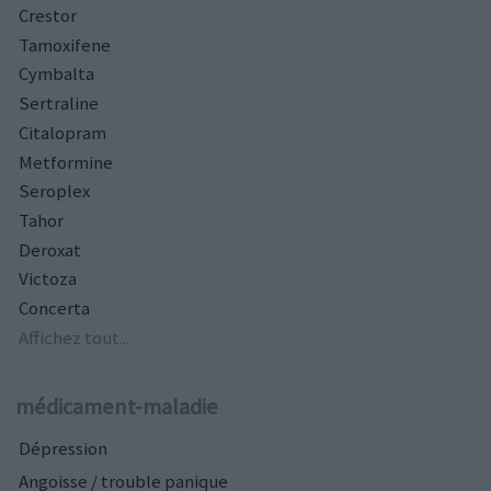
Crestor
Tamoxifene
Cymbalta
Sertraline
Citalopram
Metformine
Seroplex
Tahor
Deroxat
Victoza
Concerta
Affichez tout...
médicament-maladie
Dépression
Angoisse / trouble panique