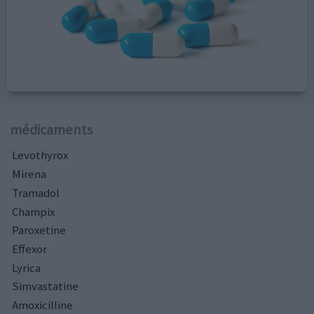
médicaments
Levothyrox
Mirena
Tramadol
Champix
Paroxetine
Effexor
Lyrica
Simvastatine
Amoxicilline