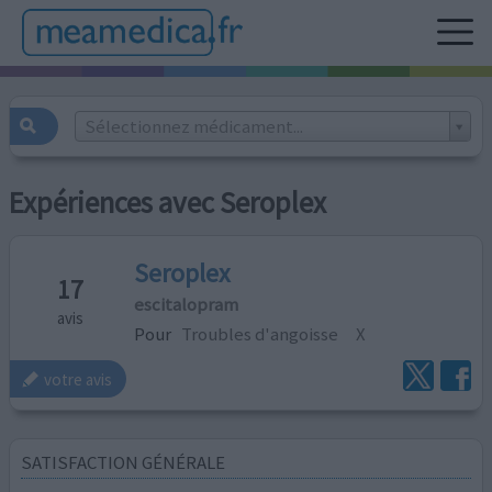
Sélectionnez médicament...
Expériences avec Seroplex
Seroplex
17
escitalopram
avis
Pour
Troubles d'angoisse
X
votre avis
SATISFACTION GÉNÉRALE