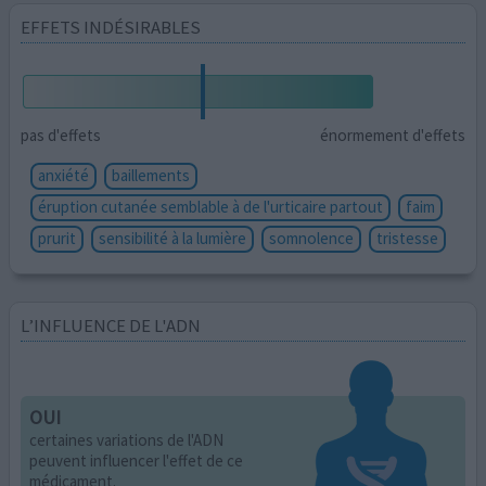
EFFETS INDÉSIRABLES
pas d'effets
énormement d'effets
anxiété
baillements
éruption cutanée semblable à de l'urticaire partout
faim
prurit
sensibilité à la lumière
somnolence
tristesse
L’INFLUENCE DE L'ADN
OUI
certaines variations de l'ADN
peuvent influencer l'effet de ce
médicament.