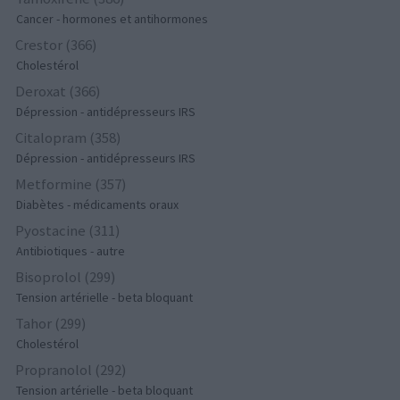
Cancer - hormones et antihormones
Crestor (366)
Cholestérol
Deroxat (366)
Dépression - antidépresseurs IRS
Citalopram (358)
Dépression - antidépresseurs IRS
Metformine (357)
Diabètes - médicaments oraux
Pyostacine (311)
Antibiotiques - autre
Bisoprolol (299)
Tension artérielle - beta bloquant
Tahor (299)
Cholestérol
Propranolol (292)
Tension artérielle - beta bloquant