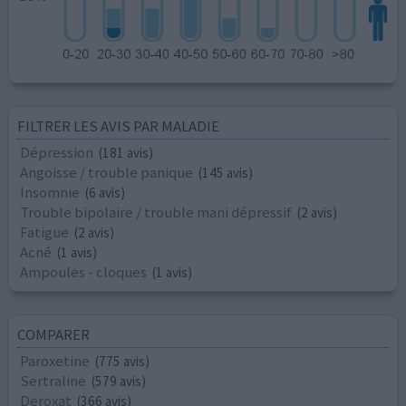
FILTRER LES AVIS PAR MALADIE
Dépression
(181 avis)
Angoisse / trouble panique
(145 avis)
Insomnie
(6 avis)
Trouble bipolaire / trouble mani dépressif
(2 avis)
Fatigue
(2 avis)
Acné
(1 avis)
Ampoules - cloques
(1 avis)
COMPARER
Paroxetine
(775 avis)
Sertraline
(579 avis)
Deroxat
(366 avis)