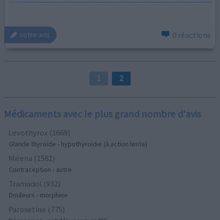
0 réactions
votre avis
1
2
Médicaments avec le plus grand nombre d'avis
Levothyrox (1669)
Glande thyroïde - hypothyroïdie (à action lente)
Mirena (1581)
Contraception - autre
Tramadol (932)
Douleurs - morphine
Paroxetine (775)