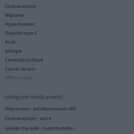
Contraception
Migraine
Hypertension
Diabète type 2
Acné
Allergie
Cholestérol élevé
Cancer du sein
Affichez tout...
catégorie médicament
Dépression - antidépresseurs IRS
Contraception - autre
Glande thyroïde - hypothyroïdie...