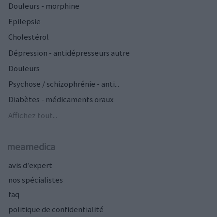
Douleurs - morphine
Epilepsie
Cholestérol
Dépression - antidépresseurs autre
Douleurs
Psychose / schizophrénie - anti...
Diabètes - médicaments oraux
Affichez tout...
meamedica
avis d’expert
nos spécialistes
faq
politique de confidentialité