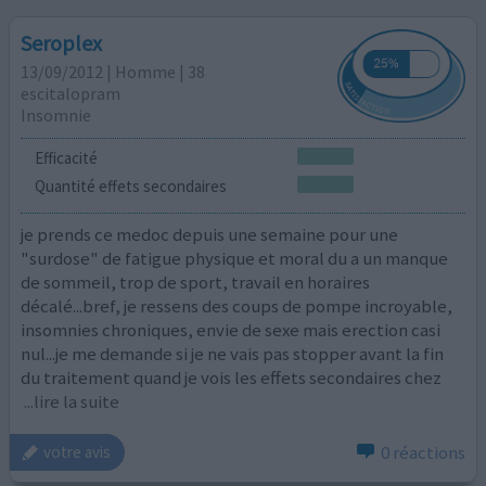
Seroplex
13/09/2012 | Homme | 38
escitalopram
Insomnie
Efficacité
Quantité effets secondaires
je prends ce medoc depuis une semaine pour une
"surdose" de fatigue physique et moral du a un manque
de sommeil, trop de sport, travail en horaires
décalé...bref, je ressens des coups de pompe incroyable,
insomnies chroniques, envie de sexe mais erection casi
nul...je me demande si je ne vais pas stopper avant la fin
du traitement quand je vois les effets secondaires chez
...lire la suite
0 réactions
votre avis