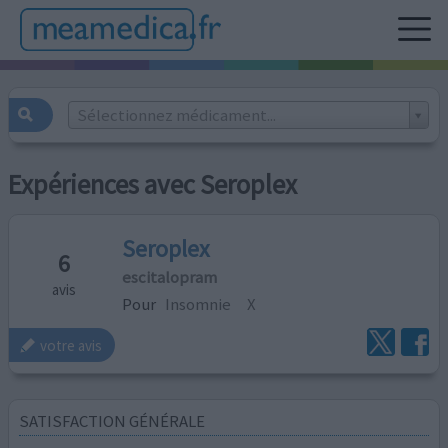
Sélectionnez médicament...
Expériences avec Seroplex
Seroplex
6
escitalopram
avis
Pour
Insomnie
X
votre avis
SATISFACTION GÉNÉRALE