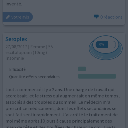
inventé.
0 réactions
votre avis
Seroplex
27/08/2017 | Femme | 55
escitalopram (10mg)
Insomnie
Efficacité
Quantité effets secondaires
tout a commencé il y a 2 ans. Une charge de travail qui
accroissait, et le stress qui augmentait en même temps,
associés à des troubles du sommeil. Le médecin m'a
prescrit ce médicament, dont les effets secondaires se
sont fait sentir rapidement. J'ai arrêté le traitement de
moi même après 10 jours à cause principalement des
maux de tête et des bouffées de chaleur. Je cro
...lire la