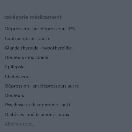
catégorie médicament
Dépression - antidépresseurs IRS
Contraception - autre
Glande thyroïde - hypothyroïdie...
Douleurs - morphine
Epilepsie
Cholestérol
Dépression - antidépresseurs autre
Douleurs
Psychose / schizophrénie - anti...
Diabètes - médicaments oraux
Affichez tout...