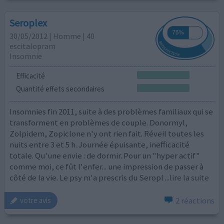
Seroplex
30/05/2012 | Homme | 40
escitalopram
Insomnie
Efficacité
Quantité effets secondaires
Insomnies fin 2011, suite à des problèmes familiaux qui se
transforment en problèmes de couple. Donormyl,
Zolpidem, Zopiclone n'y ont rien fait. Réveil toutes les
nuits entre 3 et 5 h. Journée épuisante, inefficacité
totale. Qu'une envie : de dormir. Pour un "hyper actif"
comme moi, ce fût l'enfer... une impression de passer à
côté de la vie. Le psy m'a prescris du Seropl
...lire la suite
2 réactions
votre avis