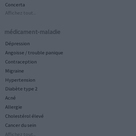
Concerta
Affichez tout...
médicament-maladie
Dépression
Angoisse / trouble panique
Contraception
Migraine
Hypertension
Diabète type 2
Acné
Allergie
Cholestérol élevé
Cancer du sein
Affichez tout...