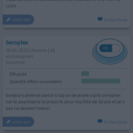
suite
0 réactions
votre avis
Seroplex
29/01/2015 | Femme | 16
escitalopram
Insomnie
Efficacité
Quantité effets secondaires
bonjour j aimerai savoir si qq un de jeune a pris seroplex
car le psychiatre la prescrit pour ma fille de 16 ans et je n
ose lui donner?merci
0 réactions
votre avis