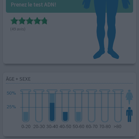
Prenez le test ADN!
(49 avis)
ÂGE + SEXE