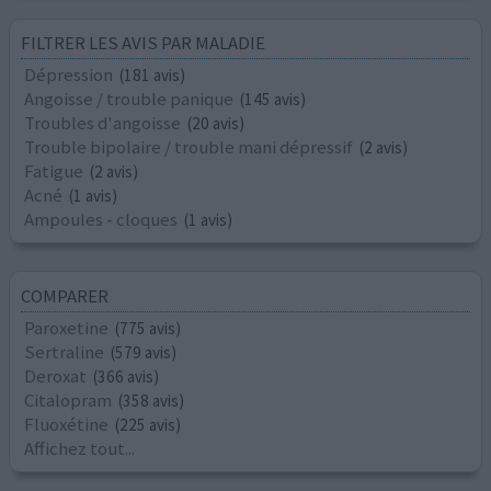
FILTRER LES AVIS PAR MALADIE
Dépression
(181 avis)
Angoisse / trouble panique
(145 avis)
Troubles d'angoisse
(20 avis)
Trouble bipolaire / trouble mani dépressif
(2 avis)
Fatigue
(2 avis)
Acné
(1 avis)
Ampoules - cloques
(1 avis)
COMPARER
Paroxetine
(775 avis)
Sertraline
(579 avis)
Deroxat
(366 avis)
Citalopram
(358 avis)
Fluoxétine
(225 avis)
Affichez tout...