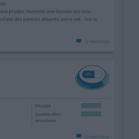
tat
e aux prudes-hommes une épouse qui vous
enfant des parents absents .votre mè
...lire la
0 réactions
Efficacité
Quantité effets
secondaires
0 réactions