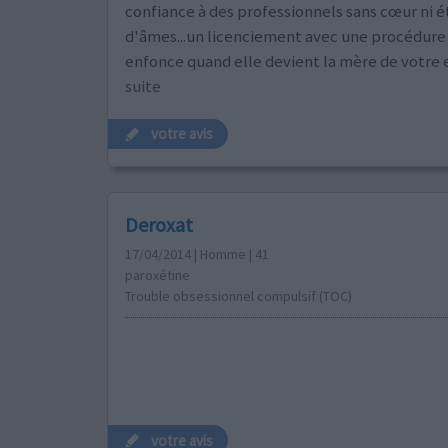
confiance à des professionnels sans cœur ni é
d'âmes...un licenciement avec une procédur
enfonce quand elle devient la mère de votre 
suite
votre avis
Deroxat
17/04/2014 | Homme | 41
paroxétine
Trouble obsessionnel compulsif (TOC)
votre avis