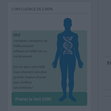
L’INFLUENCE DE L'ADN
OUI
certaines variations de
l'ADN peuvent
influencer l'effet de ce
médicament.
E
Est-ce que votre ADN
vous donnent une plus
grande chance d'avoir
plus d'effets
secondaires?
Prenez le test ADN!