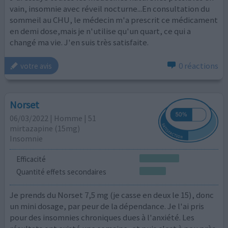
vain, insomnie avec réveil nocturne...En consultation du
sommeil au CHU, le médecin m'a prescrit ce médicament
en demi dose,mais je n'utilise qu'un quart, ce qui a
changé ma vie. J'en suis très satisfaite.
0 réactions
votre avis
Norset
06/03/2022 | Homme | 51
mirtazapine (15mg)
Insomnie
Efficacité
Quantité effets secondaires
Je prends du Norset 7,5 mg (je casse en deux le 15), donc
un mini dosage, par peur de la dépendance. Je l'ai pris
pour des insomnies chroniques dues à l'anxiété. Les