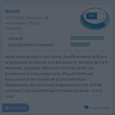
Norset
15/07/2021 | Homme | 48
mirtazapine (30mg)
Insomnie
Efficacité
Quantité effets secondaires
Après avoir essayé la sertraline, insuffisamment efficace,
le générique du Norset m'a été prescrit. Au bout de 3 à 4
semaines, sa pleine efficacité s'est fait sentir. Les
journées sont plus productives. Plus de faiblesse
musculaire ni de trouble de la concentration.
Nénanmoins, les nuits sont longues entre 9 et 10 h de
sommeil. Il est possible que le moments de so
...lire la
suite
0 réactions
votre avis