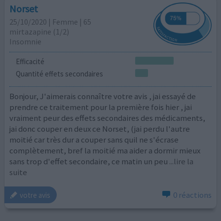
Norset
25/10/2020 | Femme | 65
mirtazapine (1/2)
Insomnie
Efficacité
Quantité effets secondaires
Bonjour, J'aimerais connaître votre avis , jai essayé de
prendre ce traitement pour la première fois hier , jai
vraiment peur des effets secondaires des médicaments,
jai donc couper en deux ce Norset, (jai perdu l'autre
moitié car très dur a couper sans quil ne s'écrase
complètement, bref la moitié ma aider a dormir mieux
sans trop d'effet secondaire, ce matin un peu
...lire la
suite
0 réactions
votre avis