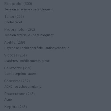
Bisoprolol (300)
Tension artérielle - beta bloquant
Tahor (299)
Cholestérol
Propranolol (292)
Tension artérielle - beta bloquant
Abilify (289)
Psychose / schizophrénie - antipsychotique
Victoza (261)
Diabètes - médicaments oraux
Cerazette (259)
Contraception - autre
Concerta (252)
ADHD - psychostimulants
Roaccutane (245)
Acné
Keppra (245)