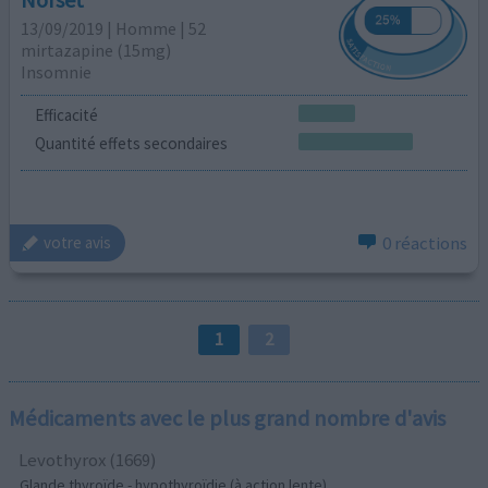
13/09/2019 | Homme | 52
mirtazapine (15mg)
Insomnie
Efficacité
Quantité effets secondaires
0 réactions
votre avis
1
2
Médicaments avec le plus grand nombre d'avis
Levothyrox (1669)
Glande thyroïde - hypothyroïdie (à action lente)