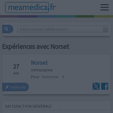
Sélectionnez médicament...
Expériences avec Norset
Norset
27
mirtazapine
avis
Pour
Insomnie
X
votre avis
SATISFACTION GÉNÉRALE