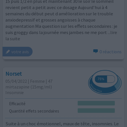
15 puis 1/2 en plus et maintenant 30 le soir le sommeil
revient petit a petit avec ce dosage Aujourd'hui à 4
semaines du début peut d amélioration sur le trouble
anxiodepressif et grosses angoisses à chaque
augmentation Ma question sur les effets secondaires : je
suis groggy dans la journée mes jambes ne me port
...lire
la suite
0 réactions
votre avis
Norset
05/04/2022 | Femme | 47
mirtazapine (15mg/ml)
Insomnie
Efficacité
Quantité effets secondaires
Suite à un choc émotionnel, maux de tête, insomnies. Le