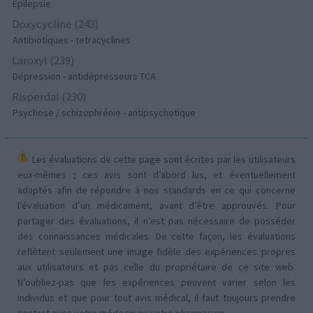
Epilepsie
Doxycycline (243)
Antibiotiques - tetracyclines
Laroxyl (239)
Dépression - antidépresseurs TCA
Risperdal (230)
Psychose / schizophrénie - antipsychotique
Les évaluations de cette page sont écrites par les utilisateurs
eux-mêmes ; ces avis sont d’abord lus, et éventuellement
adaptés afin de répondre à nos standards en ce qui concerne
l’évaluation d’un médicament, avant d’être approuvés. Pour
partager des évaluations, il n’est pas nécessaire de posséder
des connaissances médicales. De cette façon, les évaluations
reflètent seulement une image fidèle des expériences propres
aux utilisateurs et pas celle du propriétaire de ce site web.
N’oubliez-pas que les expériences peuvent varier selon les
individus et que pour tout avis médical, il faut toujours prendre