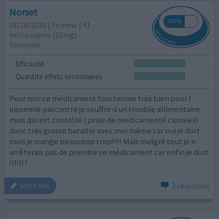
Norset
18/10/2020 | Femme | 41
mirtazapine (15mg)
Insomnie
Efficacité
Quantité effets secondaires
Pour moi ce médicament fonctionne très bien pour l
insomnie parcontre je souffre d un trouble allimentaire
mais qui est contrôlé ( prise de medicamenté cipralex)
donc très grosse bataille avec moi même car oui je dort
mais je mange beaucoup trop!!!! Mais malgré tout je n
arrêterais pas de prendre ce médicament car enfin je dort
!!!!!!?
2 réactions
votre avis