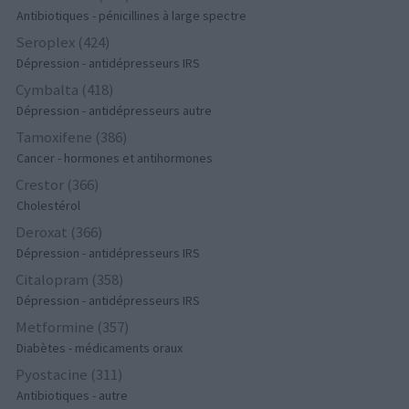
Antibiotiques - pénicillines à large spectre
Seroplex (424)
Dépression - antidépresseurs IRS
Cymbalta (418)
Dépression - antidépresseurs autre
Tamoxifene (386)
Cancer - hormones et antihormones
Crestor (366)
Cholestérol
Deroxat (366)
Dépression - antidépresseurs IRS
Citalopram (358)
Dépression - antidépresseurs IRS
Metformine (357)
Diabètes - médicaments oraux
Pyostacine (311)
Antibiotiques - autre