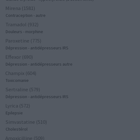
Mirena (1581)
Contraception - autre
Tramadol (932)
Douleurs - morphine
Paroxetine (775)
Dépression - antidépresseurs IRS
Effexor (690)
Dépression - antidépresseurs autre
Champix (604)
Toxicomanie
Sertraline (579)
Dépression - antidépresseurs IRS
Lyrica (572)
Epilepsie
Simvastatine (510)
Cholestérol
Amoxicilline (509)