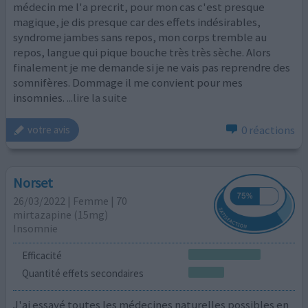
médecin me l'a precrit, pour mon cas c'est presque
magique, je dis presque car des effets indésirables,
syndrome jambes sans repos, mon corps tremble au
repos, langue qui pique bouche très très sèche. Alors
finalement je me demande si je ne vais pas reprendre des
somnifères. Dommage il me convient pour mes
insomnies.
...lire la suite
0 réactions
votre avis
Norset
26/03/2022 | Femme | 70
mirtazapine (15mg)
Insomnie
Efficacité
Quantité effets secondaires
J'ai essayé toutes les médecines naturelles possibles en