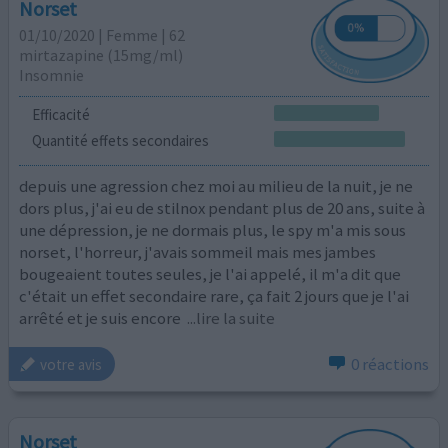
Norset
01/10/2020 | Femme | 62
mirtazapine (15mg/ml)
Insomnie
Efficacité
Quantité effets secondaires
depuis une agression chez moi au milieu de la nuit, je ne
dors plus, j'ai eu de stilnox pendant plus de 20 ans, suite à
une dépression, je ne dormais plus, le spy m'a mis sous
norset, l'horreur, j'avais sommeil mais mes jambes
bougeaient toutes seules, je l'ai appelé, il m'a dit que
c'était un effet secondaire rare, ça fait 2 jours que je l'ai
arrêté et je suis encore
...lire la suite
0 réactions
votre avis
Norset