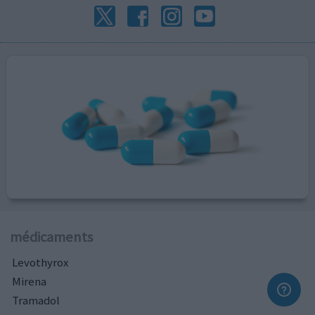
médicaments
Levothyrox
Mirena
Tramadol