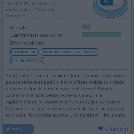
16/04/2025 | Femme | 57
mirtazapine (15mg/ml)
Insomnie
Efficacité
Quantité effets secondaires
Effets indésirables
hypotension
douleurs musculaires du dos
mal de tête aigu
Souffrant de troubles anxieux depuis 3 mois, je prends un
peu de séresta et parfois insomnifères mais je suis vidée
d'énergie alors hier on m'a prescrit Norset. Pris un
cacheton hier soir, certes je me suis endormie
rapidement et j'ai dormi mais j'ai eu des douleurs dans
l'épaule et le cou, je me suis demandé si c'était ça ou un
torticolis. Mal de tête au réveil, complètem
...lire la suite
0 réactions
votre avis