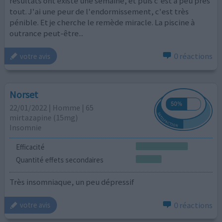
résultats ont existé une semaine, et puis c'est à peu près
tout. J'ai une peur de l'endormissement, c'est très
pénible. Et je cherche le remède miracle. La piscine à
outrance peut-être...
0 réactions
votre avis
Norset
22/01/2022 | Homme | 65
mirtazapine (15mg)
Insomnie
Efficacité
Quantité effets secondaires
Très insomniaque, un peu dépressif
0 réactions
votre avis