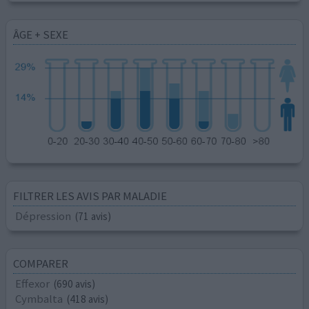
ÂGE + SEXE
FILTRER LES AVIS PAR MALADIE
Dépression
(71 avis)
COMPARER
Effexor
(690 avis)
Cymbalta
(418 avis)