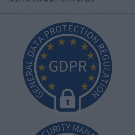
contact avec votre médecin ou votre pharmacien.