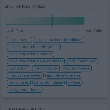
EFFETS INDÉSIRABLES
pas d'effets
énormement d'effets
bouche sèche
douleurs abdominales diffuses
douleurs musculaires des jambes
douleurs musculaires du dos
douleurs musculaires et articulaires
fatigue musculaire
hypotension
mal de tête aigu
mauvaise humeur
maux de tête répétés
maux de tête sévères
rêves vivants
se réveiller fatigué
vertiges
vertiges en se levant
L’INFLUENCE DE L'ADN