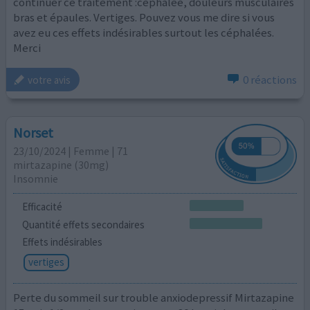
continuer ce traitement :céphalée, douleurs musculaires
bras et épaules. Vertiges. Pouvez vous me dire si vous
avez eu ces effets indésirables surtout les céphalées.
Merci
0 réactions
votre avis
Norset
23/10/2024 | Femme | 71
mirtazapine (30mg)
Insomnie
Efficacité
Quantité effets secondaires
Effets indésirables
vertiges
Perte du sommeil sur trouble anxiodepressif Mirtazapine