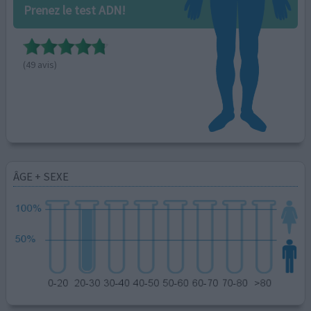
Prenez le test ADN!
(49 avis)
ÂGE + SEXE