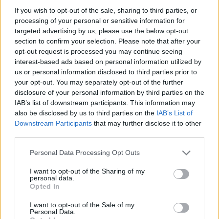
reflètent seulement une image fidèle des expériences propres
If you wish to opt-out of the sale, sharing to third parties, or
processing of your personal or sensitive information for
aux utilisateurs et pas celle du propriétaire de ce site web.
targeted advertising by us, please use the below opt-out
N’oubliez-pas que les expériences peuvent varier selon les
section to confirm your selection. Please note that after your
individus et que pour tout avis médical, il faut toujours prendre
opt-out request is processed you may continue seeing
contact avec votre médecin ou votre pharmacien.
interest-based ads based on personal information utilized by
us or personal information disclosed to third parties prior to
your opt-out. You may separately opt-out of the further
disclosure of your personal information by third parties on the
IAB’s list of downstream participants. This information may
also be disclosed by us to third parties on the
IAB’s List of
Downstream Participants
that may further disclose it to other
third parties.
Personal Data Processing Opt Outs
I want to opt-out of the Sharing of my
personal data.
Opted In
I want to opt-out of the Sale of my
Personal Data.