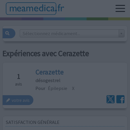
Sélectionnez médicament...
Expériences avec Cerazette
Cerazette
1
désogestrel
avis
Pour
Épilepsie
X
votre avis
SATISFACTION GÉNÉRALE