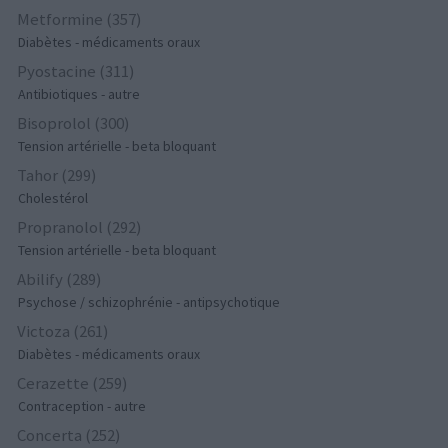
Metformine (357)
Diabètes - médicaments oraux
Pyostacine (311)
Antibiotiques - autre
Bisoprolol (300)
Tension artérielle - beta bloquant
Tahor (299)
Cholestérol
Propranolol (292)
Tension artérielle - beta bloquant
Abilify (289)
Psychose / schizophrénie - antipsychotique
Victoza (261)
Diabètes - médicaments oraux
Cerazette (259)
Contraception - autre
Concerta (252)