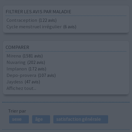
FILTRER LES AVIS PAR MALADIE
Contraception
(122 avis)
Cycle menstruel irrégulier
(6 avis)
COMPARER
Mirena
(1581 avis)
Nuvaring
(202 avis)
Implanon
(172 avis)
Depo-provera
(107 avis)
Jaydess
(47 avis)
Affichez tout...
Trier par
sexe
âge
satisfaction générale