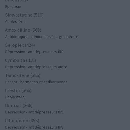
Epilepsie
Simvastatine (510)
Cholestérol
Amoxicilline (509)
Antibiotiques - pénicillines à large spectre
Seroplex (424)
Dépression - antidépresseurs IRS
Cymbalta (418)
Dépression - antidépresseurs autre
Tamoxifene (386)
Cancer - hormones et antihormones
Crestor (366)
Cholestérol
Deroxat (366)
Dépression - antidépresseurs IRS
Citalopram (358)
Dépression - antidépresseurs IRS