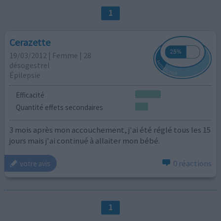
1
Cerazette
19/03/2012 | Femme | 28
désogestrel
Épilepsie
Efficacité
Quantité effets secondaires
3 mois après mon accouchement, j'ai été réglé tous les 15
jours mais j'ai continué à allaiter mon bébé.
0 réactions
votre avis
1