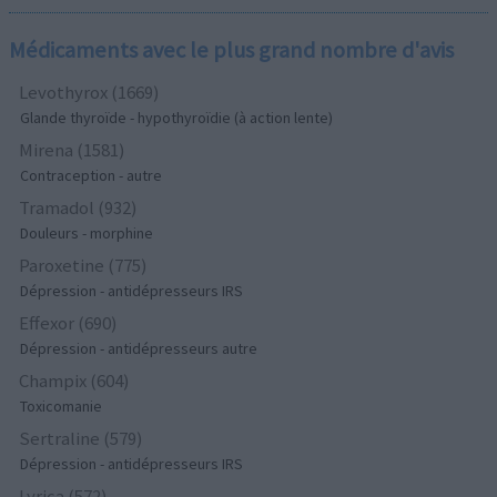
Médicaments avec le plus grand nombre d'avis
Levothyrox (1669)
Glande thyroïde - hypothyroïdie (à action lente)
Mirena (1581)
Contraception - autre
Tramadol (932)
Douleurs - morphine
Paroxetine (775)
Dépression - antidépresseurs IRS
Effexor (690)
Dépression - antidépresseurs autre
Champix (604)
Toxicomanie
Sertraline (579)
Dépression - antidépresseurs IRS
Lyrica (572)