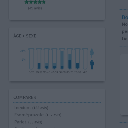
(49 avis)
Bo
No
per
ÂGE + SEXE
tie
COMPARER
Inexium
(188 avis)
Esoméprazole
(132 avis)
Pariet
(55 avis)