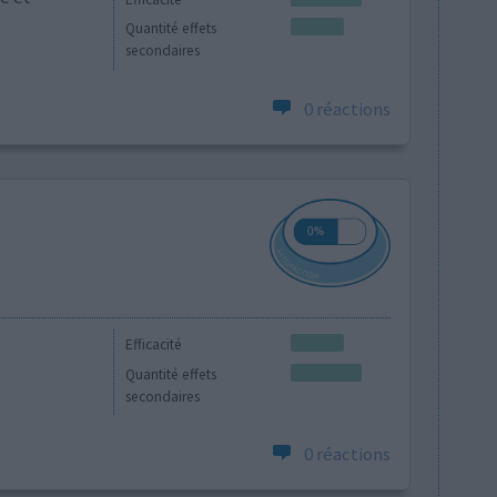
Quantité effets
secondaires
0 réactions
Efficacité
Quantité effets
secondaires
0 réactions