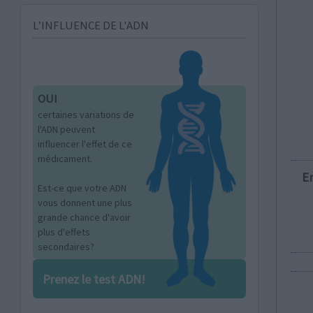
L’INFLUENCE DE L'ADN
OUI
certaines variations de
l'ADN peuvent
influencer l'effet de ce
médicament.
E
Est-ce que votre ADN
vous donnent une plus
grande chance d'avoir
plus d'effets
secondaires?
Prenez le test ADN!