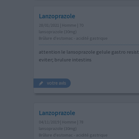
Lanzoprazole
28/01/2021 | Homme | 70
lansoprazole (30mg)
Brûlure d'estomac - acidité gastrique
attention le lansoprazole gelule gastro resis
eviter; brulure intestins
votre avis
Lanzoprazole
04/11/2019 | Homme | 78
lansoprazole (30mg)
Brûlure d'estomac - acidité gastrique