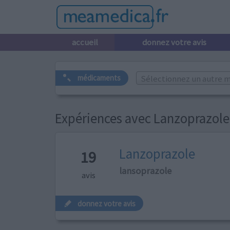
accueil
donnez votre avis
Sélectionnez un autre m
médicaments
Expériences avec Lanzoprazole
Lanzoprazole
19
lansoprazole
avis
donnez votre avis