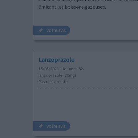
limitant les boissons gazeuses.
votre avis
Lanzoprazole
15/05/2021 | Homme | 62
lansoprazole (30mg)
Pas dans la liste
votre avis