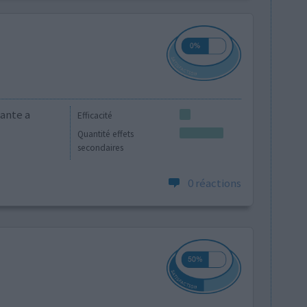
tante a
Efficacité
Quantité effets
secondaires
0 réactions