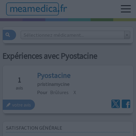
Sélectionnez médicament...
Expériences avec Pyostacine
Pyostacine
1
pristinamycine
avis
Pour
Brûlures
X
votre avis
SATISFACTION GÉNÉRALE