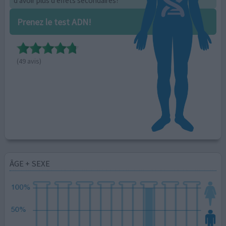
d'avoir plus d'effets secondaires?
Prenez le test ADN!
(49 avis)
ÂGE + SEXE