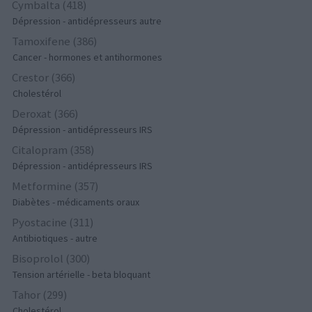
Cymbalta (418)
Dépression - antidépresseurs autre
Tamoxifene (386)
Cancer - hormones et antihormones
Crestor (366)
Cholestérol
Deroxat (366)
Dépression - antidépresseurs IRS
Citalopram (358)
Dépression - antidépresseurs IRS
Metformine (357)
Diabètes - médicaments oraux
Pyostacine (311)
Antibiotiques - autre
Bisoprolol (300)
Tension artérielle - beta bloquant
Tahor (299)
Cholestérol