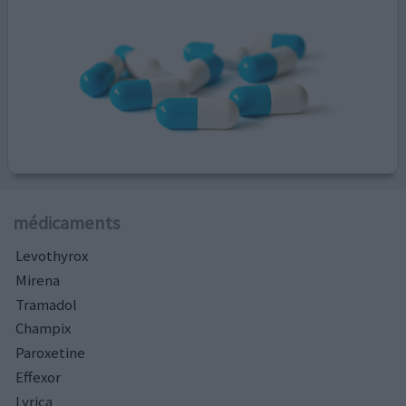
médicaments
Levothyrox
Mirena
Tramadol
Champix
Paroxetine
Effexor
Lyrica