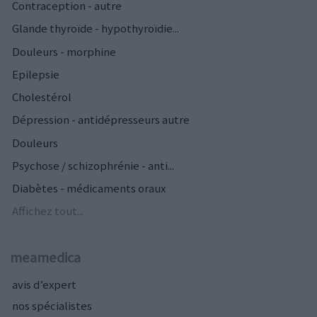
Contraception - autre
Glande thyroïde - hypothyroïdie...
Douleurs - morphine
Epilepsie
Cholestérol
Dépression - antidépresseurs autre
Douleurs
Psychose / schizophrénie - anti...
Diabètes - médicaments oraux
Affichez tout...
meamedica
avis d’expert
nos spécialistes