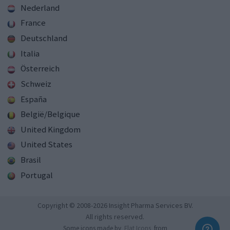
Nederland
France
Deutschland
Italia
Österreich
Schweiz
España
België/Belgique
United Kingdom
United States
Brasil
Portugal
Copyright © 2008-2026 Insight Pharma Services BV.
All rights reserved.
Some icons made by
Flat Icons
from