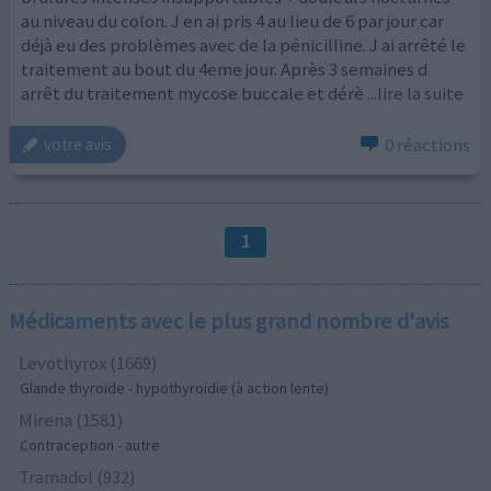
au niveau du colon. J en ai pris 4 au lieu de 6 par jour car
déjà eu des problèmes avec de la pénicilline. J ai arrêté le
traitement au bout du 4eme jour. Après 3 semaines d
arrêt du traitement mycose buccale et dérè
...lire la suite
0 réactions
votre avis
1
Médicaments avec le plus grand nombre d'avis
Levothyrox (1669)
Glande thyroïde - hypothyroïdie (à action lente)
Mirena (1581)
Contraception - autre
Tramadol (932)