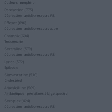
Douleurs - morphine
Paroxetine (775)
Dépression - antidépresseurs IRS
Effexor (690)
Dépression - antidépresseurs autre
Champix (604)
Toxicomanie
Sertraline (579)
Dépression - antidépresseurs IRS
Lyrica (572)
Epilepsie
Simvastatine (510)
Cholestérol
Amoxicilline (509)
Antibiotiques - pénicillines à large spectre
Seroplex (424)
Dépression - antidépresseurs IRS