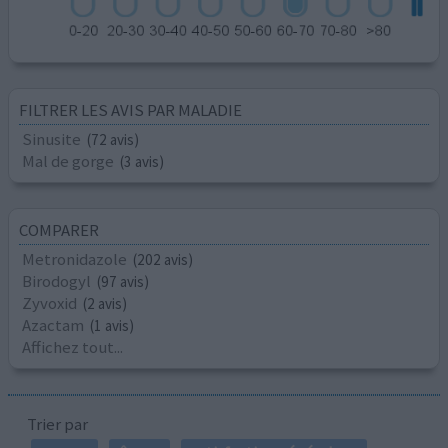
FILTRER LES AVIS PAR MALADIE
Sinusite
(72 avis)
Mal de gorge
(3 avis)
COMPARER
Metronidazole
(202 avis)
Birodogyl
(97 avis)
Zyvoxid
(2 avis)
Azactam
(1 avis)
Affichez tout...
Trier par