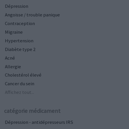
Dépression
Angoisse / trouble panique
Contraception
Migraine
Hypertension
Diabète type 2
Acné
Allergie
Cholestérol élevé
Cancer du sein
Affichez tout...
catégorie médicament
Dépression - antidépresseurs IRS