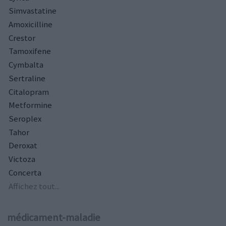
Simvastatine
Amoxicilline
Crestor
Tamoxifene
Cymbalta
Sertraline
Citalopram
Metformine
Seroplex
Tahor
Deroxat
Victoza
Concerta
Affichez tout...
médicament-maladie