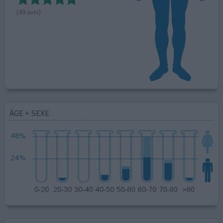
(49 avis)
ÂGE + SEXE