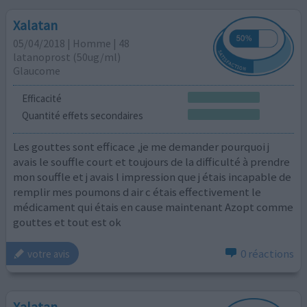
Xalatan
05/04/2018 | Homme | 48
latanoprost (50ug/ml)
Glaucome
Efficacité
Quantité effets secondaires
Les gouttes sont efficace ,je me demander pourquoi j
avais le souffle court et toujours de la difficulté à prendre
mon souffle et j avais l impression que j étais incapable de
remplir mes poumons d air c étais effectivement le
médicament qui étais en cause maintenant Azopt comme
gouttes et tout est ok
0 réactions
votre avis
Xalatan