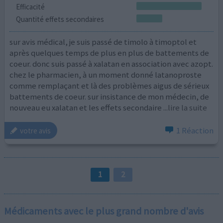
Efficacité
Quantité effets secondaires
sur avis médical, je suis passé de timolo à timoptol et
après quelques temps de plus en plus de battements de
coeur. donc suis passé à xalatan en association avec azopt.
chez le pharmacien, à un moment donné latanoproste
comme remplaçant et là des problèmes aigus de sérieux
battements de coeur. sur insistance de mon médecin, de
nouveau eu xalatan et les effets secondaire
...lire la suite
1 Réaction
votre avis
1
2
Médicaments avec le plus grand nombre d'avis