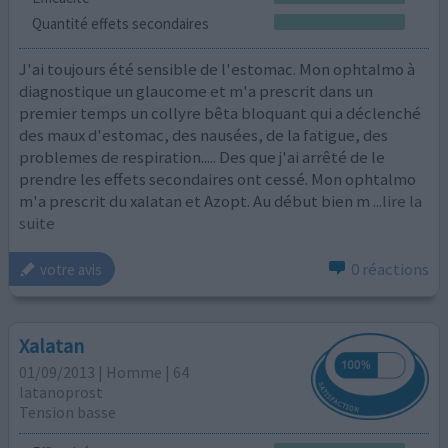
Quantité effets secondaires
J'ai toujours été sensible de l'estomac. Mon ophtalmo à
diagnostique un glaucome et m'a prescrit dans un
premier temps un collyre bêta bloquant qui a déclenché
des maux d'estomac, des nausées, de la fatigue, des
problemes de respiration..... Des que j'ai arrêté de le
prendre les effets secondaires ont cessé. Mon ophtalmo
m'a prescrit du xalatan et Azopt. Au début bien m
...lire la
suite
0 réactions
votre avis
Xalatan
01/09/2013 | Homme | 64
latanoprost
Tension basse