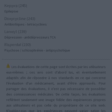
Keppra (245)
Epilepsie
Doxycycline (243)
Antibiotiques - tetracyclines
Laroxyl (239)
Dépression - antidépresseurs TCA
Risperdal (230)
Psychose / schizophrénie - antipsychotique
Les évaluations de cette page sont écrites par les utilisateurs
eux-mêmes ; ces avis sont d’abord lus, et éventuellement
adaptés afin de répondre à nos standards en ce qui concerne
l’évaluation d’un médicament, avant d’être approuvés. Pour
partager des évaluations, il n’est pas nécessaire de posséder
des connaissances médicales. De cette façon, les évaluations
reflètent seulement une image fidèle des expériences propres
aux utilisateurs et pas celle du propriétaire de ce site web.
N’oubliez-pas que les expériences peuvent varier selon les