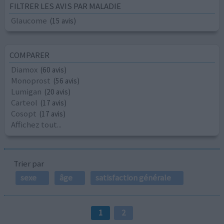
FILTRER LES AVIS PAR MALADIE
Glaucome
(15 avis)
COMPARER
Diamox
(60 avis)
Monoprost
(56 avis)
Lumigan
(20 avis)
Carteol
(17 avis)
Cosopt
(17 avis)
Affichez tout...
Trier par
sexe
âge
satisfaction générale
1
2