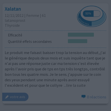
Xalatan
12/11/2012 | Femme | 61
latanoprost
Thyroïde
Efficacité
Quantité effets secondaires
Le produit me faisast baisser trop la tension au début, j'ai
le générique depuis deux mois et suis inquiète tant que je
n'ai pas une réponse juste car ma tension s'est élevée
après l'avoir pris que de tps en tps très longtps, contrôlé
bon tous les quatre mois. Je le sens. j'appuie sur le coin
des yeux pendant une minute après avoir essuyé
l'excédent et pour que le collyre
...lire la suite
0 réactions
votre avis