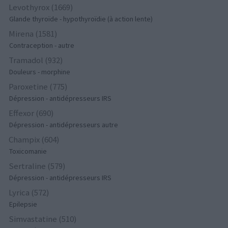
Levothyrox (1669)
Glande thyroïde - hypothyroïdie (à action lente)
Mirena (1581)
Contraception - autre
Tramadol (932)
Douleurs - morphine
Paroxetine (775)
Dépression - antidépresseurs IRS
Effexor (690)
Dépression - antidépresseurs autre
Champix (604)
Toxicomanie
Sertraline (579)
Dépression - antidépresseurs IRS
Lyrica (572)
Epilepsie
Simvastatine (510)