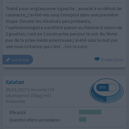
Traité pour un glaucome à gauche , associé à un début de
cataracte, j'ai été mis sous timoptol dans une première
étape. Devant les résultats peu probants,
l'ophtalmologiste a préféré passer au Xalatan à raison de
2 gouttes / oeil en 1 seule prise par jour le soir. Au 3ème
jour de la prise médicamenteuse j'ai été saisi la nuit par
une toux irritative qui s'est
...lire la suite
0 réactions
votre avis
Xalatan
29/01/2017 | Homme | 50
latanoprost (50ug/ml)
Glaucome
Efficacité
Quantité effets secondaires