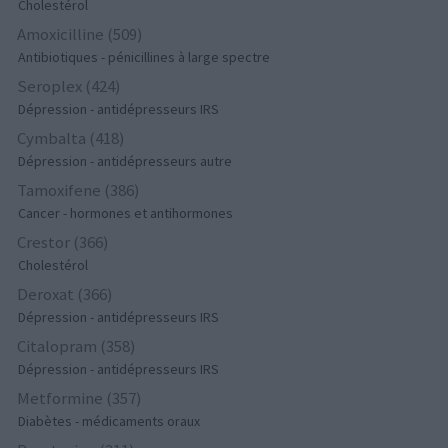
Cholestérol
Amoxicilline (509)
Antibiotiques - pénicillines à large spectre
Seroplex (424)
Dépression - antidépresseurs IRS
Cymbalta (418)
Dépression - antidépresseurs autre
Tamoxifene (386)
Cancer - hormones et antihormones
Crestor (366)
Cholestérol
Deroxat (366)
Dépression - antidépresseurs IRS
Citalopram (358)
Dépression - antidépresseurs IRS
Metformine (357)
Diabètes - médicaments oraux