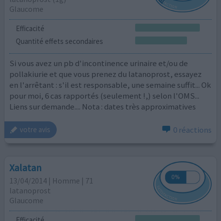
Glaucome
Efficacité
Quantité effets secondaires
Si vous avez un pb d'incontinence urinaire et/ou de
pollakiurie et que vous prenez du latanoprost, essayez
en l'arrêtant : s'il est responsable, une semaine suffit... Ok
pour moi, 6 cas rapportés (seulement !,) selon l'OMS...
Liens sur demande.... Nota : dates très approximatives
0 réactions
votre avis
Xalatan
13/04/2014 | Homme | 71
latanoprost
Glaucome
Efficacité