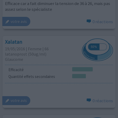
Efficace car a fait diminuer la tension de 36 à 26, mais pas
assez selon le spécialiste
0 réactions
votre avis
Xalatan
19/05/2016 | Femme | 66
latanoprost (50ug/ml)
Glaucome
Efficacité
Quantité effets secondaires
0 réactions
votre avis