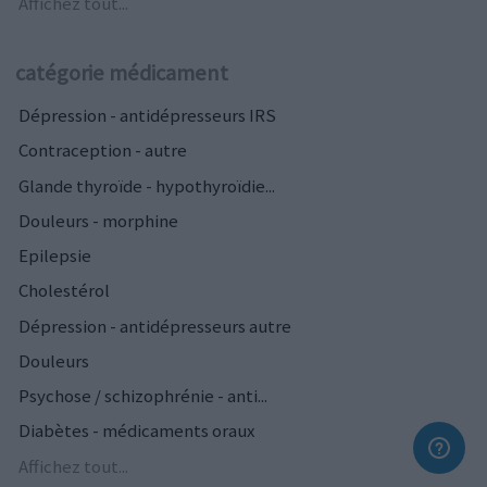
Affichez tout...
catégorie médicament
Dépression - antidépresseurs IRS
Contraception - autre
Glande thyroïde - hypothyroïdie...
Douleurs - morphine
Epilepsie
Cholestérol
Dépression - antidépresseurs autre
Douleurs
Psychose / schizophrénie - anti...
Diabètes - médicaments oraux
Affichez tout...