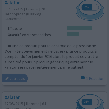
Xalatan
30/11/2015 | Femme | 70
latanoprost (0.005mg)
Glaucome
Efficacité
Quantité effets secondaires
J'utilise ce produit pour le contrôle de la pression de
l'oeil. (Le gouvernement ne payera plus ce produits à
compter du 1er janvier 2016 alors le produit devra être
substitué pour un produit générique) autrement le
xalatan sera payer entièrement par le patient.
1 Réaction
votre avis
Xalatan
12/05/2015 | Homme | 64
latanoprost (1g)