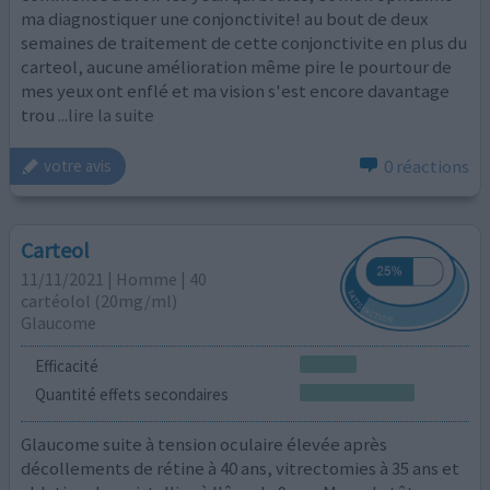
ma diagnostiquer une conjonctivite! au bout de deux
semaines de traitement de cette conjonctivite en plus du
carteol, aucune amélioration même pire le pourtour de
mes yeux ont enflé et ma vision s'est encore davantage
trou
...lire la suite
0 réactions
votre avis
Carteol
11/11/2021 | Homme | 40
cartéolol (20mg/ml)
Glaucome
Efficacité
Quantité effets secondaires
Glaucome suite à tension oculaire élevée après
décollements de rétine à 40 ans, vitrectomies à 35 ans et