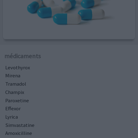
médicaments
Levothyrox
Mirena
Tramadol
Champix
Paroxetine
Effexor
Lyrica
Simvastatine
Amoxicilline