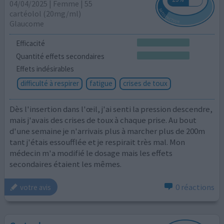
04/04/2025 | Femme | 55
cartéolol (20mg/ml)
Glaucome
Efficacité
Quantité effets secondaires
Effets indésirables
difficulté à respirer
fatigue
crises de toux
Dès l'insertion dans l'œil, j'ai senti la pression descendre,
mais j'avais des crises de toux à chaque prise. Au bout
d'une semaine je n'arrivais plus à marcher plus de 200m
tant j'étais essoufflée et je respirait très mal. Mon
médecin m'a modifié le dosage mais les effets
secondaires étaient les mêmes.
0 réactions
votre avis