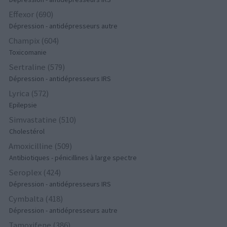
Effexor (690)
Dépression - antidépresseurs autre
Champix (604)
Toxicomanie
Sertraline (579)
Dépression - antidépresseurs IRS
Lyrica (572)
Epilepsie
Simvastatine (510)
Cholestérol
Amoxicilline (509)
Antibiotiques - pénicillines à large spectre
Seroplex (424)
Dépression - antidépresseurs IRS
Cymbalta (418)
Dépression - antidépresseurs autre
Tamoxifene (386)