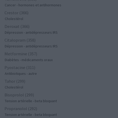
Cancer - hormones et antihormones
Crestor (366)
Cholestérol
Deroxat (366)
Dépression - antidépresseurs IRS
Citalopram (358)
Dépression - antidépresseurs IRS
Metformine (357)
Diabètes - médicaments oraux
Pyostacine (311)
Antibiotiques - autre
Tahor (299)
Cholestérol
Bisoprolol (299)
Tension artérielle - beta bloquant
Propranolol (292)
Tension artérielle - beta bloquant