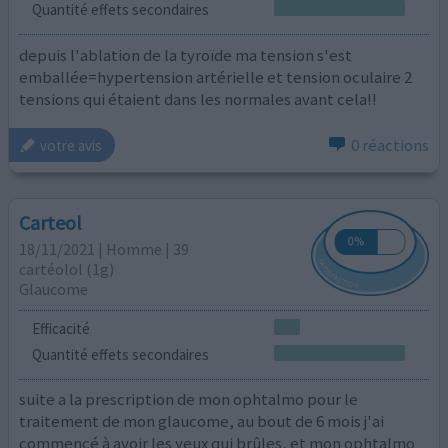
Quantité effets secondaires
depuis l'ablation de la tyroïde ma tension s'est
emballée=hypertension artérielle et tension oculaire 2
tensions qui étaient dans les normales avant cela!!
0 réactions
votre avis
Carteol
18/11/2021 | Homme | 39
cartéolol (1g)
Glaucome
Efficacité
Quantité effets secondaires
suite a la prescription de mon ophtalmo pour le
traitement de mon glaucome, au bout de 6 mois j'ai
commencé à avoir les yeux qui brûles, et mon ophtalmo