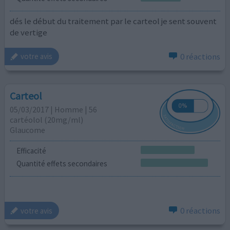
dés le début du traitement par le carteol je sent souvent
de vertige
0 réactions
votre avis
Carteol
05/03/2017 | Homme | 56
cartéolol (20mg/ml)
Glaucome
Efficacité
Quantité effets secondaires
0 réactions
votre avis