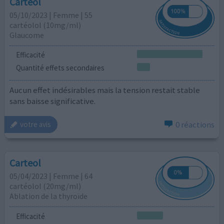
Carteol
05/10/2023 | Femme | 55
cartéolol (10mg/ml)
Glaucome
Efficacité
Quantité effets secondaires
Aucun effet indésirables mais la tension restait stable
sans baisse significative.
0 réactions
votre avis
Carteol
05/04/2023 | Femme | 64
cartéolol (20mg/ml)
Ablation de la thyroïde
Efficacité