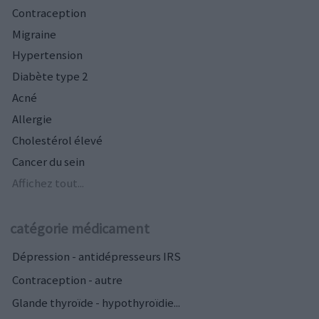
Contraception
Migraine
Hypertension
Diabète type 2
Acné
Allergie
Cholestérol élevé
Cancer du sein
Affichez tout...
catégorie médicament
Dépression - antidépresseurs IRS
Contraception - autre
Glande thyroïde - hypothyroïdie...