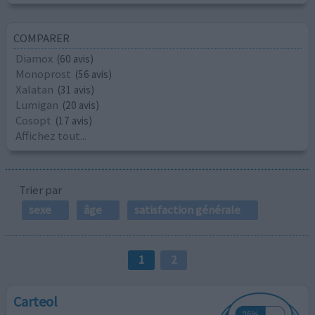
COMPARER
Diamox
(60 avis)
Monoprost
(56 avis)
Xalatan
(31 avis)
Lumigan
(20 avis)
Cosopt
(17 avis)
Affichez tout...
Trier par
sexe
âge
satisfaction générale
1
2
Carteol