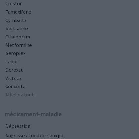
Crestor
Tamoxifene
Cymbalta
Sertraline
Citalopram
Metformine
Seroplex
Tahor
Deroxat
Victoza
Concerta
Affichez tout...
médicament-maladie
Dépression
Angoisse / trouble panique