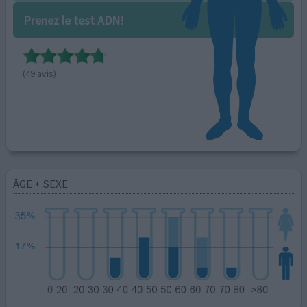
Prenez le test ADN!
(49 avis)
ÂGE + SEXE