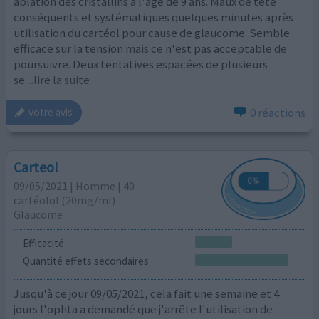
ablation des cristallins à l'âge de 9 ans. Maux de tête
conséquents et systématiques quelques minutes après
utilisation du cartéol pour cause de glaucome. Semble
efficace sur la tension mais ce n'est pas acceptable de
poursuivre. Deux tentatives espacées de plusieurs
se
...lire la suite
0 réactions
votre avis
Carteol
09/05/2021 | Homme | 40
cartéolol (20mg/ml)
Glaucome
Efficacité
Quantité effets secondaires
Jusqu'à ce jour 09/05/2021, cela fait une semaine et 4
jours l'ophta a demandé que j'arrête l'utilisation de