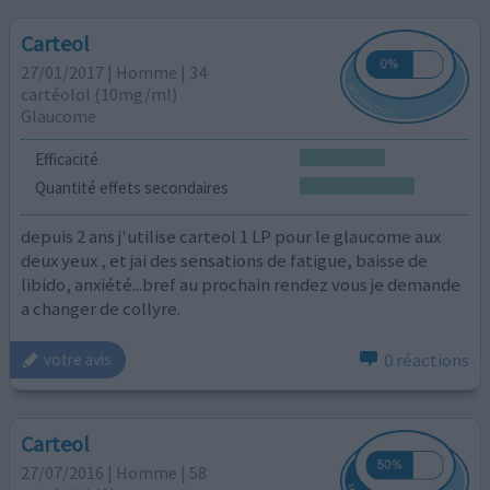
Carteol
27/01/2017 | Homme | 34
cartéolol (10mg/ml)
Glaucome
Efficacité
Quantité effets secondaires
depuis 2 ans j'utilise carteol 1 LP pour le glaucome aux
deux yeux , et jai des sensations de fatigue, baisse de
libido, anxiété...bref au prochain rendez vous je demande
a changer de collyre.
0 réactions
votre avis
Carteol
27/07/2016 | Homme | 58