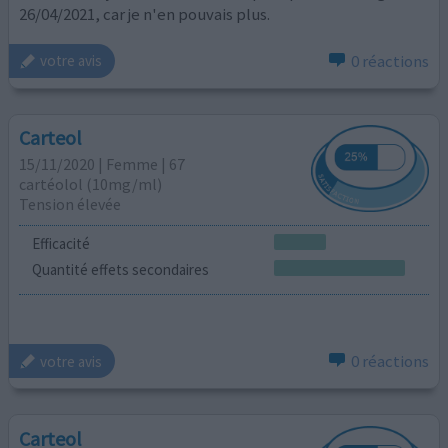
26/04/2021, car je n'en pouvais plus.
0 réactions
votre avis
Carteol
15/11/2020 | Femme | 67
cartéolol (10mg/ml)
Tension élevée
Efficacité
Quantité effets secondaires
0 réactions
votre avis
Carteol