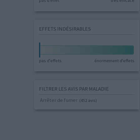
pas d'effet
très efficace
EFFETS INDÉSIRABLES
pas d'effets
énormement d'effets
FILTRER LES AVIS PAR MALADIE
Arrêter de fumer
(452 avis)