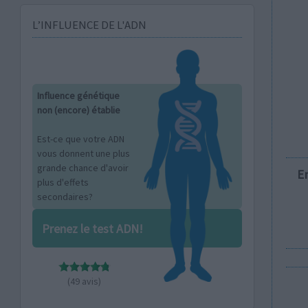
L’INFLUENCE DE L'ADN
Influence génétique
non (encore) établie
Est-ce que votre ADN
vous donnent une plus
grande chance d'avoir
E
plus d'effets
secondaires?
Prenez le test ADN!
(49 avis)