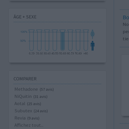
ÂGE + SEXE
Bo
No
per
tie
COMPARER
Methadone
(57 avis)
NiQuitin
(31 avis)
Aotal
(25 avis)
Subutex
(24 avis)
Revia
(9 avis)
Affichez tout...