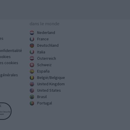
dans le monde
Nederland
es
France
Deutschland
onfidentialité
Italia
cookies
Österreich
des cookies
Schweiz
España
s générales
België/Belgique
United Kingdom
United States
Brasil
Portugal