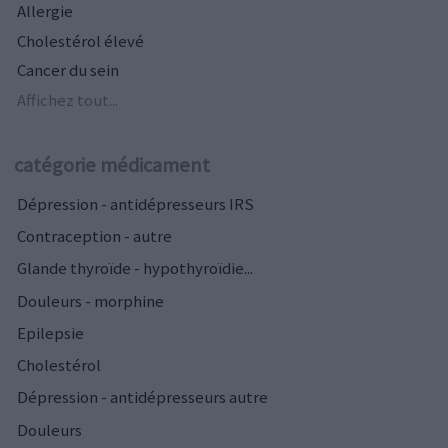
Allergie
Cholestérol élevé
Cancer du sein
Affichez tout...
catégorie médicament
Dépression - antidépresseurs IRS
Contraception - autre
Glande thyroïde - hypothyroïdie...
Douleurs - morphine
Epilepsie
Cholestérol
Dépression - antidépresseurs autre
Douleurs