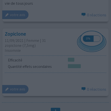
vie de tous jours
0 réactions
votre avis
Zopiclone
11/09/2021 | Femme | 31
zopiclone (7,5mg)
Insomnie
Efficacité
Quantité effets secondaires
0 réactions
votre avis