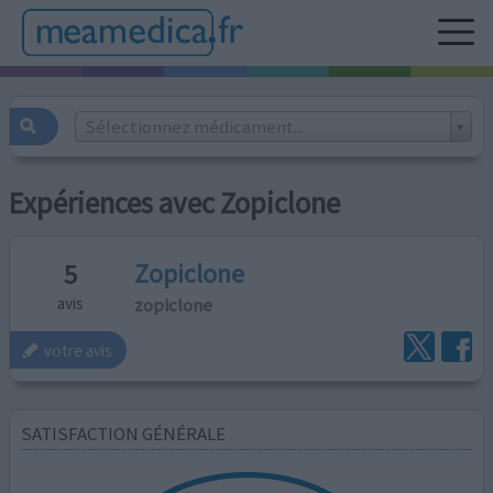
Sélectionnez médicament...
Expériences avec Zopiclone
Zopiclone
5
zopiclone
avis
votre avis
SATISFACTION GÉNÉRALE