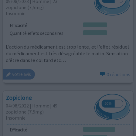
09/08/2023 | Homme | 23
zopiclone (7,5mg)
Insomnie
Efficacité
Quantité effets secondaires
L’action du médicament est trop lente, et l’effet résiduel
du médicament est très désagréable le matin. Sensation
d’être dans le col tard etc…
0 réactions
votre avis
Zopiclone
04/08/2022 | Homme | 49
zopiclone (7,5mg)
Insomnie
Efficacité