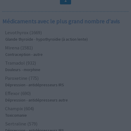
1
Médicaments avec le plus grand nombre d'avis
Levothyrox (1669)
Glande thyroïde - hypothyroïdie (à action lente)
Mirena (1581)
Contraception - autre
Tramadol (932)
Douleurs - morphine
Paroxetine (775)
Dépression - antidépresseurs IRS
Effexor (690)
Dépression - antidépresseurs autre
Champix (604)
Toxicomanie
Sertraline (579)
Dépression - antidépresseurs IRS