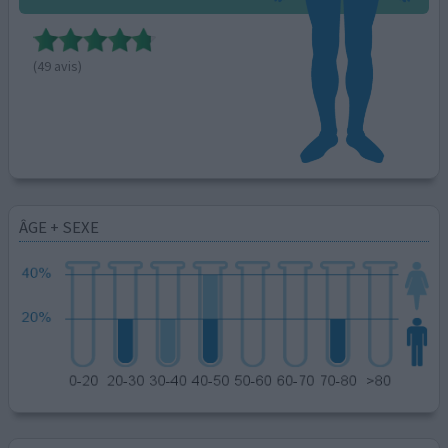
(49 avis)
ÂGE + SEXE