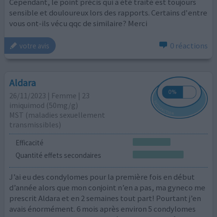
Cependant, le point précis qui a été traité est toujours
sensible et douloureux lors des rapports. Certains d'entre
vous ont-ils vécu qqc de similaire? Merci
0 réactions
votre avis
Aldara
26/11/2023 | Femme | 23
imiquimod (50mg/g)
MST (maladies sexuellement
transmissibles)
Efficacité
Quantité effets secondaires
J’ai eu des condylomes pour la première fois en début
d’année alors que mon conjoint n’en a pas, ma gyneco me
prescrit Aldara et en 2 semaines tout part! Pourtant j’en
avais énormément. 6 mois après environ 5 condylomes