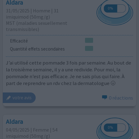
Aldara
31/05/2025 | Homme | 31
imiquimod (50mg/g)
MST (maladies sexuellement
transmissibles)
Efficacité
Quantité effets secondaires
J’ai utilisé cette pommade 3 fois par semaine. Au bout de
la troisième semaine, il y a une redivide. Pour moi, la
pommade n’est pas efficace. Je ne sais plus qui faire. À
part de reprendre un rdv chez la dermatologue 🌝
0 réactions
votre avis
Aldara
04/05/2025 | Femme | 54
imiquimod (50mg/g)