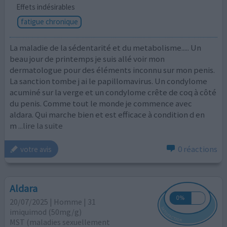
Effets indésirables
fatigue chronique
La maladie de la sédentarité et du metabolisme..... Un
beau jour de printemps je suis allé voir mon
dermatologue pour des éléments inconnu sur mon penis.
La sanction tombe j ai le papillomavirus. Un condylome
acuminé sur la verge et un condylome crête de coq à côté
du penis. Comme tout le monde je commence avec
aldara. Qui marche bien et est efficace à condition d en
m
...lire la suite
0 réactions
votre avis
Aldara
20/07/2025 | Homme | 31
imiquimod (50mg/g)
MST (maladies sexuellement