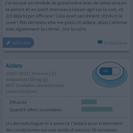
j'ai essayé un remède de grand mère avec de laloe vera en
la pelant et en petit morceau à laisser agir sur la nuit, et
2/3 déjà hyper efficace ! Cela avait sacrément rétrécit la
zone ! Rdv dermato elle me prescrit aldara, alors j'alterne
avec également la crème
...lire la suite
0 réactions
votre avis
Aldara
23/07/2023 | Homme | 23
imiquimod (50mg/g)
MST (maladies sexuellement
transmissibles)
Efficacité
Quantité effets secondaires
Un dermatologue m'a prescrit l'aldara pour traitement
des condylomes sur une durée d'environ 16 semaines.