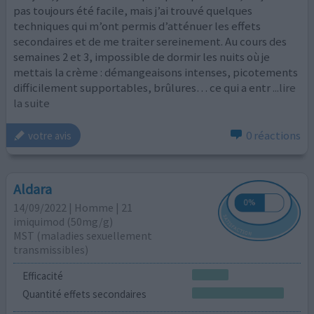
pas toujours été facile, mais j’ai trouvé quelques
techniques qui m’ont permis d’atténuer les effets
secondaires et de me traiter sereinement. Au cours des
semaines 2 et 3, impossible de dormir les nuits où je
mettais la crème : démangeaisons intenses, picotements
difficilement supportables, brûlures… ce qui a entr
...lire
la suite
0 réactions
votre avis
Aldara
14/09/2022 | Homme | 21
imiquimod (50mg/g)
MST (maladies sexuellement
transmissibles)
Efficacité
Quantité effets secondaires