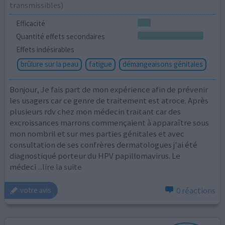
transmissibles)
Efficacité
Quantité effets secondaires
Effets indésirables
brûlure sur la peau
fatigue
démangeaisons génitales
Bonjour, Je fais part de mon expérience afin de prévenir
les usagers car ce genre de traitement est atroce. Après
plusieurs rdv chez mon médecin traitant car des
excroissances marrons commençaient à apparaître sous
mon nombril et sur mes parties génitales et avec
consultation de ses confrères dermatologues j'ai été
diagnostiqué porteur du HPV papillomavirus. Le
médeci
...lire la suite
0 réactions
votre avis