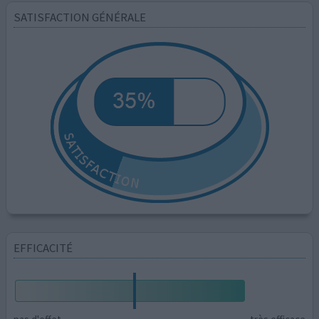
SATISFACTION GÉNÉRALE
EFFICACITÉ