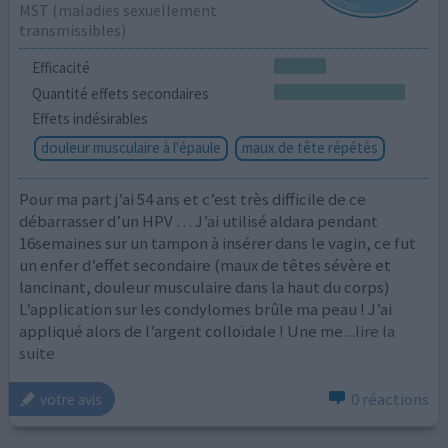
MST (maladies sexuellement
transmissibles)
Efficacité
Quantité effets secondaires
Effets indésirables
douleur musculaire à l'épaule
maux de tête répétés
Pour ma part j’ai 54 ans et c’est très difficile de ce
débarrasser d’un HPV … J’ai utilisé aldara pendant
16semaines sur un tampon à insérer dans le vagin, ce fut
un enfer d’effet secondaire (maux de têtes sévère et
lancinant, douleur musculaire dans la haut du corps)
L’application sur les condylomes brûle ma peau ! J’ai
appliqué alors de l’argent colloïdale ! Une me
...lire la
suite
0 réactions
votre avis