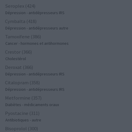
Seroplex (424)
Dépression - antidépresseurs IRS
Cymbalta (418)
Dépression - antidépresseurs autre
Tamoxifene (386)
Cancer - hormones et antihormones
Crestor (366)
Cholestérol
Deroxat (366)
Dépression - antidépresseurs IRS
Citalopram (358)
Dépression - antidépresseurs IRS
Metformine (357)
Diabètes - médicaments oraux
Pyostacine (311)
Antibiotiques - autre
Bisoprolol (300)