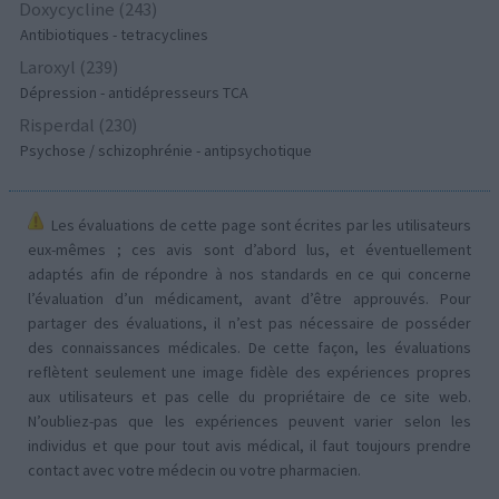
Doxycycline (243)
Antibiotiques - tetracyclines
Laroxyl (239)
Dépression - antidépresseurs TCA
Risperdal (230)
Psychose / schizophrénie - antipsychotique
Les évaluations de cette page sont écrites par les utilisateurs
eux-mêmes ; ces avis sont d’abord lus, et éventuellement
adaptés afin de répondre à nos standards en ce qui concerne
l’évaluation d’un médicament, avant d’être approuvés. Pour
partager des évaluations, il n’est pas nécessaire de posséder
des connaissances médicales. De cette façon, les évaluations
reflètent seulement une image fidèle des expériences propres
aux utilisateurs et pas celle du propriétaire de ce site web.
N’oubliez-pas que les expériences peuvent varier selon les
individus et que pour tout avis médical, il faut toujours prendre
contact avec votre médecin ou votre pharmacien.