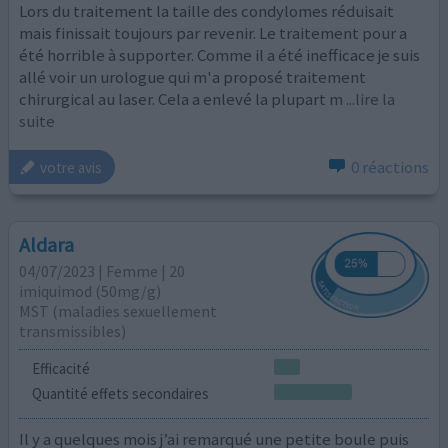
Lors du traitement la taille des condylomes réduisait
mais finissait toujours par revenir. Le traitement pour a
été horrible à supporter. Comme il a été inefficace je suis
allé voir un urologue qui m'a proposé traitement
chirurgical au laser. Cela a enlevé la plupart m
...lire la
suite
0 réactions
votre avis
Aldara
04/07/2023 | Femme | 20
imiquimod (50mg/g)
MST (maladies sexuellement
transmissibles)
Efficacité
Quantité effets secondaires
Il y a quelques mois j’ai remarqué une petite boule puis