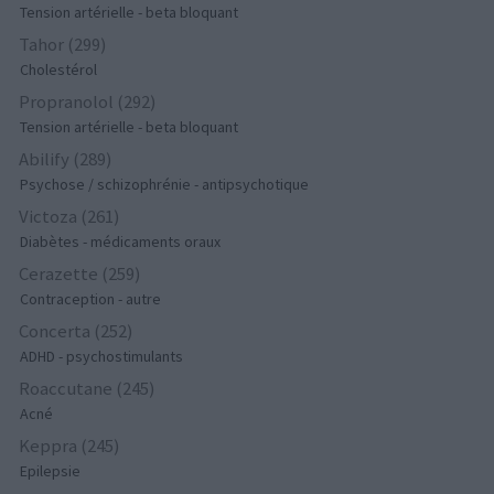
Tension artérielle - beta bloquant
Tahor (299)
Cholestérol
Propranolol (292)
Tension artérielle - beta bloquant
Abilify (289)
Psychose / schizophrénie - antipsychotique
Victoza (261)
Diabètes - médicaments oraux
Cerazette (259)
Contraception - autre
Concerta (252)
ADHD - psychostimulants
Roaccutane (245)
Acné
Keppra (245)
Epilepsie