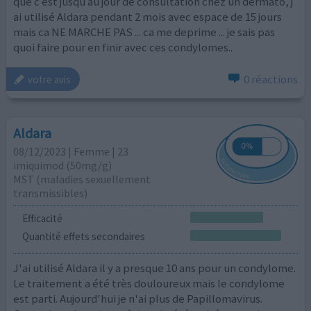
que c est jusqu au jour de consultation chez un dermato, j
ai utilisé Aldara pendant 2 mois avec espace de 15 jours
mais ca NE MARCHE PAS ... ca me deprime ... je sais pas
quoi faire pour en finir avec ces condylomes..
0 réactions
votre avis
Aldara
08/12/2023 | Femme | 23
imiquimod (50mg/g)
MST (maladies sexuellement
transmissibles)
Efficacité
Quantité effets secondaires
J'ai utilisé Aldara il y a presque 10 ans pour un condylome.
Le traitement a été très douloureux mais le condylome
est parti. Aujourd'hui je n'ai plus de Papillomavirus.