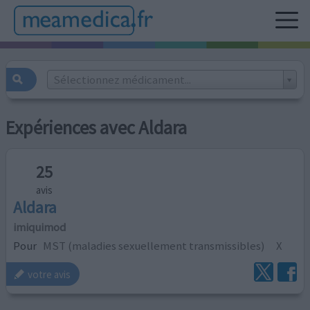
Sélectionnez médicament...
Expériences avec Aldara
25
avis
Aldara
imiquimod
Pour
MST (maladies sexuellement transmissibles)
X
votre avis