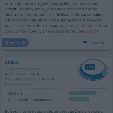
en allant chez mon gynécologue il m’a annoncé que
c’était un condylomes, il m’a alors prescrit la crème
aldara 5%. J’ai commencé à l’utiliser 2 fois par semaine
sur recommandation de mon pharmacien qui m’a averti
que cette crème était « dangereuse ». Je suis passer d’un
condylomes à plein, je ne sais pas si c’es
...lire la suite
0 réactions
votre avis
Aldara
31/10/2022 | Femme | 21
imiquimod (50mg/g)
MST (maladies sexuellement
transmissibles)
Efficacité
Quantité effets secondaires
Bonjour, j’utilise aldara depuis presque 2 mois, et ça n’a