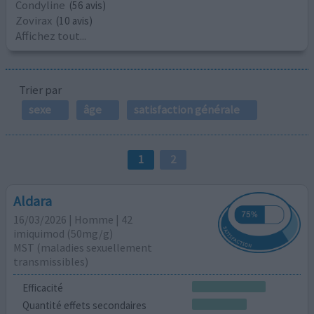
Condyline
(56 avis)
Zovirax
(10 avis)
Affichez tout...
Trier par
sexe
âge
satisfaction générale
1
2
Aldara
16/03/2026 | Homme | 42
imiquimod (50mg/g)
MST (maladies sexuellement
transmissibles)
Efficacité
Quantité effets secondaires