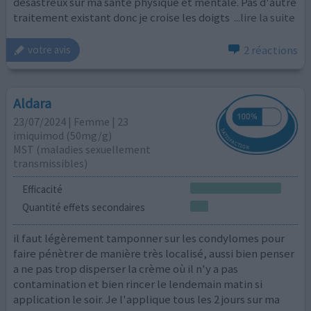
désastreux sur ma santé physique et mentale. Pas d'autre
traitement existant donc je croise les doigts
...lire la suite
2 réactions
votre avis
Aldara
23/07/2024 | Femme | 23
imiquimod (50mg/g)
MST (maladies sexuellement
transmissibles)
Efficacité
Quantité effets secondaires
il faut légèrement tamponner sur les condylomes pour
faire pénètrer de manière très localisé, aussi bien penser
a ne pas trop disperser la crème où il n'y a pas
contamination et bien rincer le lendemain matin si
application le soir. Je l'applique tous les 2 jours sur ma