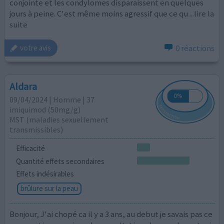
conjointe et les condylomes disparaissent en quelques
jours à peine. C'est même moins agressif que ce qu
...lire la
suite
0 réactions
votre avis
Aldara
09/04/2024 | Homme | 37
imiquimod (50mg/g)
MST (maladies sexuellement
transmissibles)
Efficacité
Quantité effets secondaires
Effets indésirables
brûlure sur la peau
Bonjour, J'ai chopé ca il y a 3 ans, au debut je savais pas ce