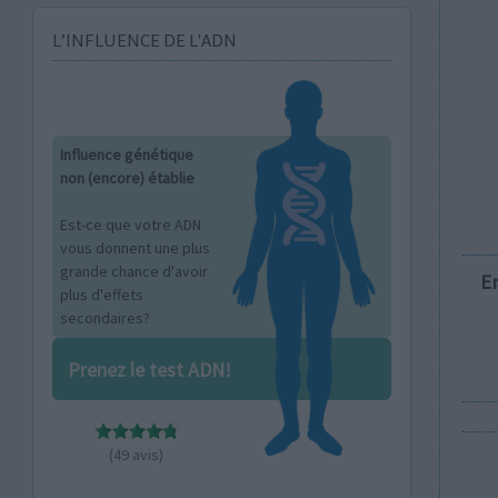
L’INFLUENCE DE L'ADN
Influence génétique
non (encore) établie
Est-ce que votre ADN
vous donnent une plus
grande chance d'avoir
E
plus d'effets
secondaires?
Prenez le test ADN!
(49 avis)