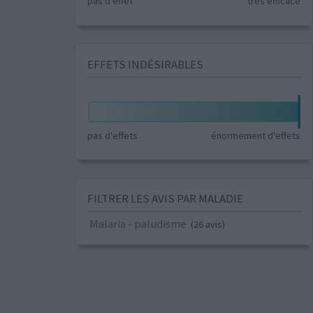
pas d'effet
très efficace
EFFETS INDÉSIRABLES
pas d'effets
énormement d'effets
FILTRER LES AVIS PAR MALADIE
Malaria - paludisme
(26 avis)