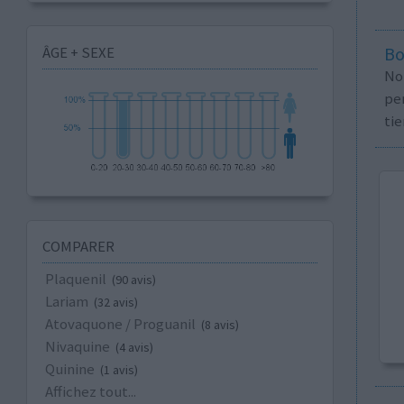
ÂGE + SEXE
Bo
No
per
tie
COMPARER
Plaquenil
(90 avis)
Lariam
(32 avis)
Atovaquone / Proguanil
(8 avis)
Nivaquine
(4 avis)
Quinine
(1 avis)
Affichez tout...