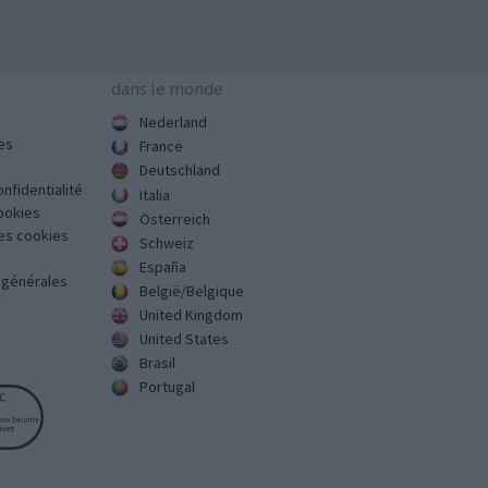
dans le monde
Nederland
es
France
Deutschland
onfidentialité
Italia
cookies
Österreich
des cookies
Schweiz
España
s générales
België/Belgique
United Kingdom
United States
Brasil
Portugal