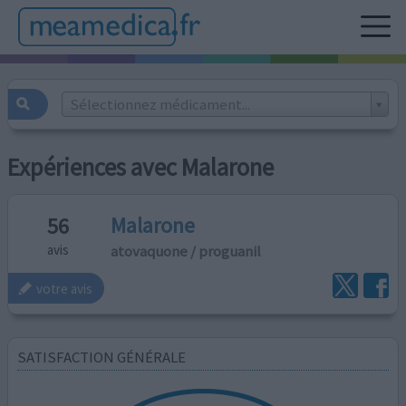
Sélectionnez médicament...
Expériences avec Malarone
Malarone
56
atovaquone / proguanil
avis
votre avis
SATISFACTION GÉNÉRALE