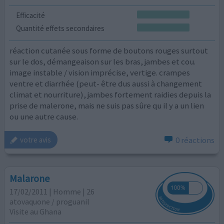
Efficacité
Quantité effets secondaires
réaction cutanée sous forme de boutons rouges surtout
sur le dos, démangeaison sur les bras, jambes et cou.
image instable / vision imprécise, vertige. crampes
ventre et diarrhée (peut- être dus aussi à changement
climat et nourriture), jambes fortement raidies depuis la
prise de malerone, mais ne suis pas sûre qu il y a un lien
ou une autre cause.
0 réactions
votre avis
Malarone
17/02/2011 | Homme | 26
atovaquone / proguanil
Visite au Ghana