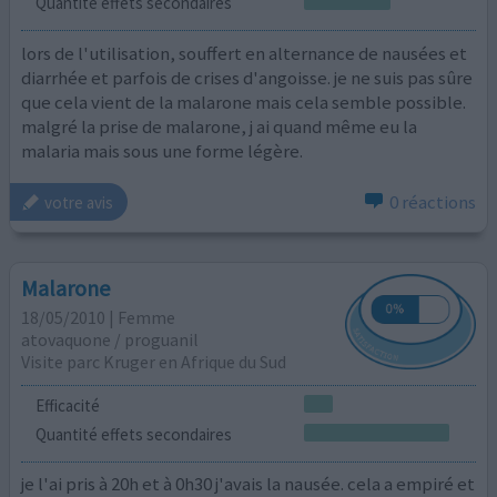
Quantité effets secondaires
lors de l'utilisation, souffert en alternance de nausées et
diarrhée et parfois de crises d'angoisse. je ne suis pas sûre
que cela vient de la malarone mais cela semble possible.
malgré la prise de malarone, j ai quand même eu la
malaria mais sous une forme légère.
0 réactions
votre avis
Malarone
18/05/2010 | Femme
atovaquone / proguanil
Visite parc Kruger en Afrique du Sud
Efficacité
Quantité effets secondaires
je l'ai pris à 20h et à 0h30 j'avais la nausée. cela a empiré et