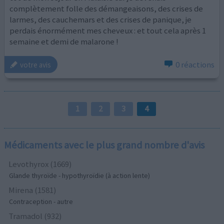
complètement folle des démangeaisons, des crises de
larmes, des cauchemars et des crises de panique, je
perdais énormément mes cheveux : et tout cela après 1
semaine et demi de malarone !
0 réactions
votre avis
1
2
3
4
Médicaments avec le plus grand nombre d'avis
Levothyrox (1669)
Glande thyroïde - hypothyroïdie (à action lente)
Mirena (1581)
Contraception - autre
Tramadol (932)