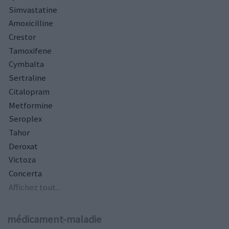
Simvastatine
Amoxicilline
Crestor
Tamoxifene
Cymbalta
Sertraline
Citalopram
Metformine
Seroplex
Tahor
Deroxat
Victoza
Concerta
Affichez tout...
médicament-maladie