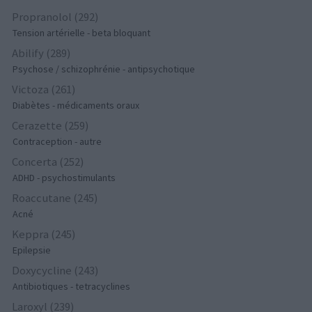
Propranolol (292)
Tension artérielle - beta bloquant
Abilify (289)
Psychose / schizophrénie - antipsychotique
Victoza (261)
Diabètes - médicaments oraux
Cerazette (259)
Contraception - autre
Concerta (252)
ADHD - psychostimulants
Roaccutane (245)
Acné
Keppra (245)
Epilepsie
Doxycycline (243)
Antibiotiques - tetracyclines
Laroxyl (239)