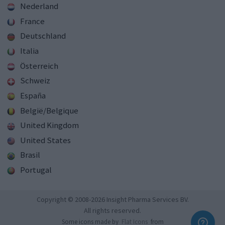
Nederland
France
Deutschland
Italia
Österreich
Schweiz
España
België/Belgique
United Kingdom
United States
Brasil
Portugal
Copyright © 2008-2026 Insight Pharma Services BV.
All rights reserved.
Some icons made by
Flat Icons
from