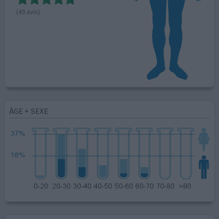
(49 avis)
ÂGE + SEXE