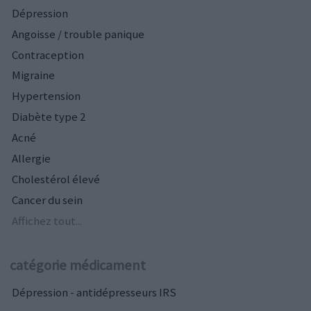
Dépression
Angoisse / trouble panique
Contraception
Migraine
Hypertension
Diabète type 2
Acné
Allergie
Cholestérol élevé
Cancer du sein
Affichez tout...
catégorie médicament
Dépression - antidépresseurs IRS