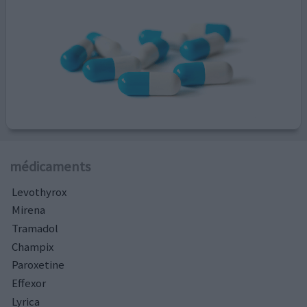
médicaments
Levothyrox
Mirena
Tramadol
Champix
Paroxetine
Effexor
Lyrica