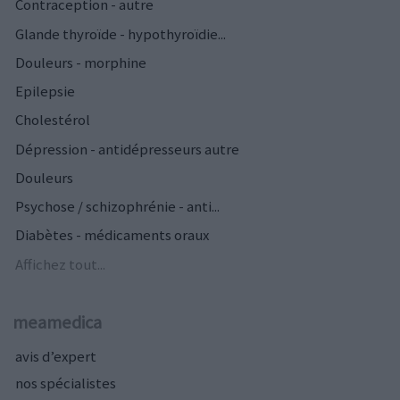
Contraception - autre
Glande thyroïde - hypothyroïdie...
Douleurs - morphine
Epilepsie
Cholestérol
Dépression - antidépresseurs autre
Douleurs
Psychose / schizophrénie - anti...
Diabètes - médicaments oraux
Affichez tout...
meamedica
avis d’expert
nos spécialistes