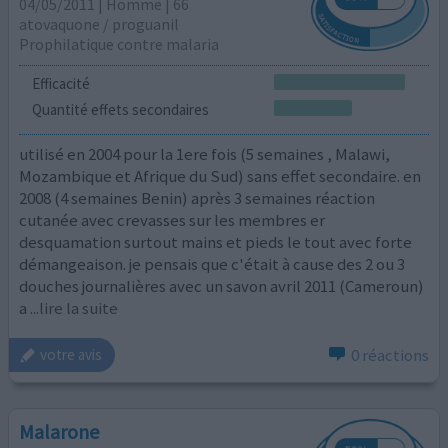
04/05/2011 | Homme | 66
atovaquone / proguanil
Prophilatique contre malaria
Efficacité
Quantité effets secondaires
utilisé en 2004 pour la 1ere fois (5 semaines , Malawi,
Mozambique et Afrique du Sud) sans effet secondaire. en
2008 (4 semaines Benin) après 3 semaines réaction
cutanée avec crevasses sur les membres er
desquamation surtout mains et pieds le tout avec forte
démangeaison. je pensais que c'était à cause des 2 ou 3
douches journalières avec un savon avril 2011 (Cameroun)
a
...lire la suite
0 réactions
votre avis
Malarone