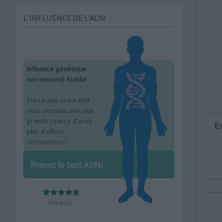
L’INFLUENCE DE L'ADN
Influence génétique
non (encore) établie
Est-ce que votre ADN
vous donnent une plus
grande chance d'avoir
E
plus d'effets
secondaires?
Prenez le test ADN!
(49 avis)