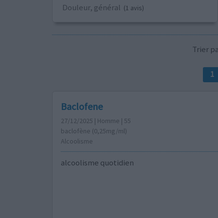
Douleur, général
(1 avis)
Trier 
1
Baclofene
27/12/2025 | Homme | 55
baclofène (0,25mg/ml)
Alcoolisme
alcoolisme quotidien