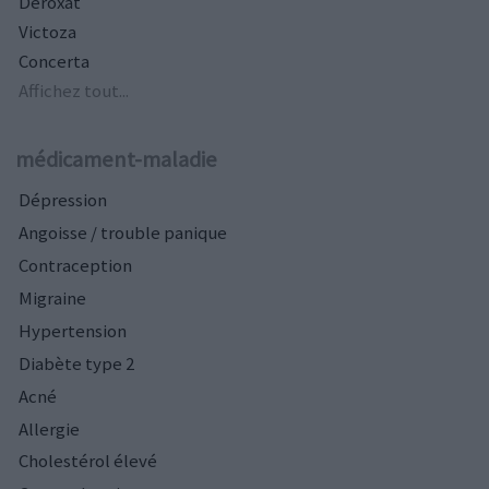
Deroxat
Victoza
Concerta
Affichez tout...
médicament-maladie
Dépression
Angoisse / trouble panique
Contraception
Migraine
Hypertension
Diabète type 2
Acné
Allergie
Cholestérol élevé