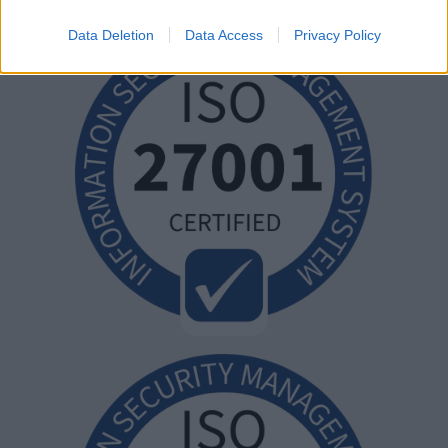
Data Deletion
Data Access
Privacy Policy