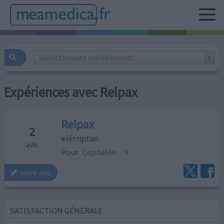
Sélectionnez médicament...
Expériences avec Relpax
Relpax
2
elétriptan
avis
Pour
Céphalée
X
votre avis
SATISFACTION GÉNÉRALE