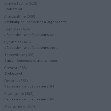
Simvastatine (510)
Cholestérol
Amoxicilline (509)
Antibiotiques - pénicillines à large spectre
Seroplex (424)
Dépression - antidépresseurs IRS
Cymbalta (418)
Dépression - antidépresseurs autre
Tamoxifene (386)
Cancer - hormones et antihormones
Crestor (366)
Cholestérol
Deroxat (366)
Dépression - antidépresseurs IRS
Citalopram (358)
Dépression - antidépresseurs IRS
Metformine (357)