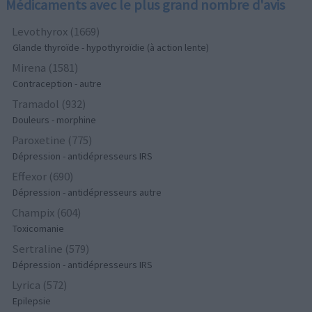
Médicaments avec le plus grand nombre d'avis
Levothyrox (1669)
Glande thyroïde - hypothyroïdie (à action lente)
Mirena (1581)
Contraception - autre
Tramadol (932)
Douleurs - morphine
Paroxetine (775)
Dépression - antidépresseurs IRS
Effexor (690)
Dépression - antidépresseurs autre
Champix (604)
Toxicomanie
Sertraline (579)
Dépression - antidépresseurs IRS
Lyrica (572)
Epilepsie