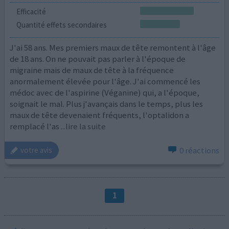
Efficacité
Quantité effets secondaires
J'ai 58 ans. Mes premiers maux de tête remontent à l'âge
de 18 ans. On ne pouvait pas parler à l'époque de
migraine mais de maux de tête à la fréquence
anormalement élevée pour l'âge. J'ai commencé les
médoc avec de l'aspirine (Véganine) qui, a l'époque,
soignait le mal. Plus j'avançais dans le temps, plus les
maux de tête devenaient fréquents, l'optalidon a
remplacé l'as
...lire la suite
0 réactions
votre avis
1