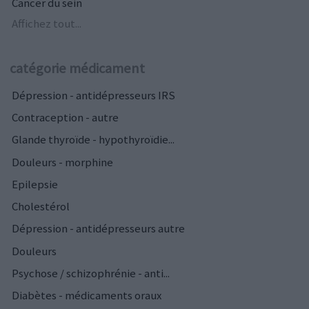
Cancer du sein
Affichez tout...
catégorie médicament
Dépression - antidépresseurs IRS
Contraception - autre
Glande thyroïde - hypothyroïdie...
Douleurs - morphine
Epilepsie
Cholestérol
Dépression - antidépresseurs autre
Douleurs
Psychose / schizophrénie - anti...
Diabètes - médicaments oraux