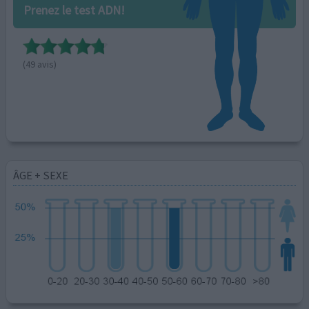
Prenez le test ADN!
(49 avis)
ÂGE + SEXE