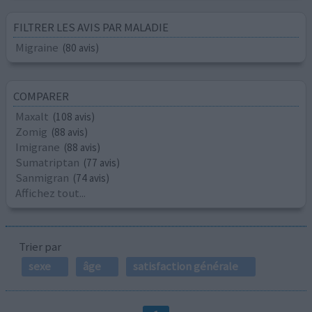
FILTRER LES AVIS PAR MALADIE
Migraine
(80 avis)
COMPARER
Maxalt
(108 avis)
Zomig
(88 avis)
Imigrane
(88 avis)
Sumatriptan
(77 avis)
Sanmigran
(74 avis)
Affichez tout...
Trier par
sexe
âge
satisfaction générale