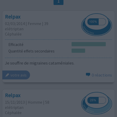
1
Relpax
02/03/2014 | Femme | 39
elétriptan
Céphalée
Efficacité
Quantité effets secondaires
Je souffre de migraines cataméniales.
0 réactions
votre avis
Relpax
15/11/2013 | Homme | 58
elétriptan
Céphalée