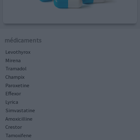
médicaments
Levothyrox
Mirena
Tramadol
Champix
Paroxetine
Effexor
Lyrica
Simvastatine
Amoxicilline
Crestor
Tamoxifene