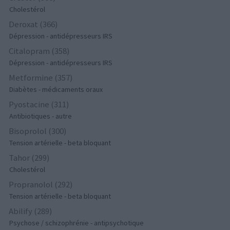
Cholestérol
Deroxat (366)
Dépression - antidépresseurs IRS
Citalopram (358)
Dépression - antidépresseurs IRS
Metformine (357)
Diabètes - médicaments oraux
Pyostacine (311)
Antibiotiques - autre
Bisoprolol (300)
Tension artérielle - beta bloquant
Tahor (299)
Cholestérol
Propranolol (292)
Tension artérielle - beta bloquant
Abilify (289)
Psychose / schizophrénie - antipsychotique