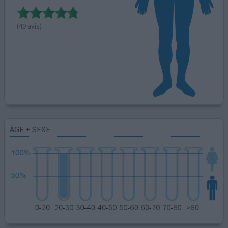
(49 avis)
ÂGE + SEXE