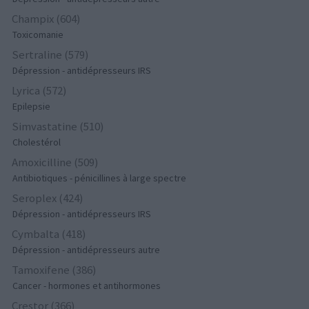
Champix (604)
Toxicomanie
Sertraline (579)
Dépression - antidépresseurs IRS
Lyrica (572)
Epilepsie
Simvastatine (510)
Cholestérol
Amoxicilline (509)
Antibiotiques - pénicillines à large spectre
Seroplex (424)
Dépression - antidépresseurs IRS
Cymbalta (418)
Dépression - antidépresseurs autre
Tamoxifene (386)
Cancer - hormones et antihormones
Crestor (366)