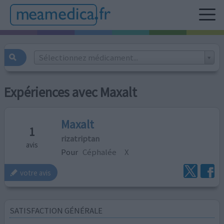
Sélectionnez médicament...
Expériences avec Maxalt
Maxalt
1
rizatriptan
avis
Pour
Céphalée
X
votre avis
SATISFACTION GÉNÉRALE