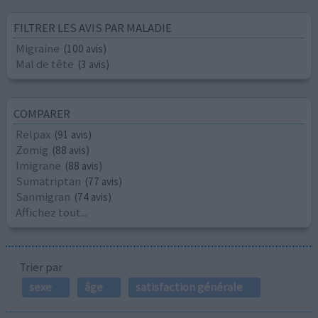
FILTRER LES AVIS PAR MALADIE
Migraine
(100 avis)
Mal de tête
(3 avis)
COMPARER
Relpax
(91 avis)
Zomig
(88 avis)
Imigrane
(88 avis)
Sumatriptan
(77 avis)
Sanmigran
(74 avis)
Affichez tout...
Trier par
sexe
âge
satisfaction générale