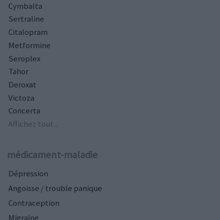
Cymbalta
Sertraline
Citalopram
Metformine
Seroplex
Tahor
Deroxat
Victoza
Concerta
Affichez tout...
médicament-maladie
Dépression
Angoisse / trouble panique
Contraception
Migraine