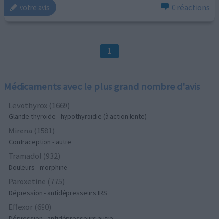
0 réactions
votre avis
1
Médicaments avec le plus grand nombre d'avis
Levothyrox (1669)
Glande thyroïde - hypothyroïdie (à action lente)
Mirena (1581)
Contraception - autre
Tramadol (932)
Douleurs - morphine
Paroxetine (775)
Dépression - antidépresseurs IRS
Effexor (690)
Dépression - antidépresseurs autre