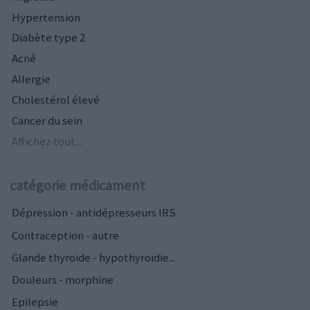
Hypertension
Diabète type 2
Acné
Allergie
Cholestérol élevé
Cancer du sein
Affichez tout...
catégorie médicament
Dépression - antidépresseurs IRS
Contraception - autre
Glande thyroïde - hypothyroïdie...
Douleurs - morphine
Epilepsie