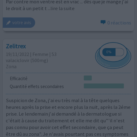
Par contre mon ventre est en vrac ... dès que je mange j'ai
le droit à un petit t
...lire la suite
0 réactions
votre avis
Zelitrex
19/11/2022 | Femme | 53
valaciclovir (500mg)
Zona
Efficacité
Quantité effets secondaires
Suspicion de Zona, j'ai eu très mal à la tête quelques
heures après la prise et encore plus la nuit, après la 2éme
prise. Le lendemain j'ai demandé à la dermatologue si
c'était à cause du traitement et elle me dit qu"'il n'est
pas connu pour avoir cet effet secondaire, que ça peut
être dû au zona". Je n'avais pourtant pas ces symptomes