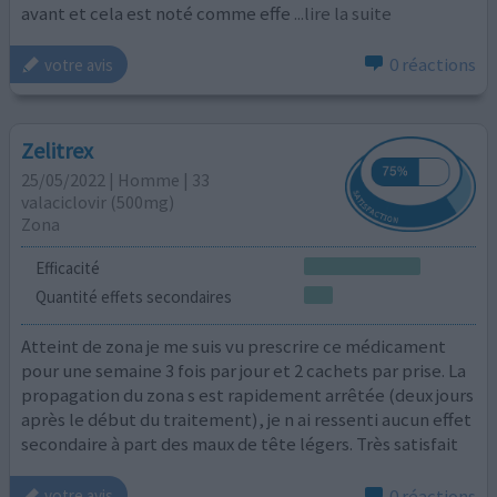
avant et cela est noté comme effe
...lire la suite
0 réactions
votre avis
Zelitrex
25/05/2022 | Homme | 33
valaciclovir (500mg)
Zona
Efficacité
Quantité effets secondaires
Atteint de zona je me suis vu prescrire ce médicament
pour une semaine 3 fois par jour et 2 cachets par prise. La
propagation du zona s est rapidement arrêtée (deux jours
après le début du traitement), je n ai ressenti aucun effet
secondaire à part des maux de tête légers. Très satisfait
0 réactions
votre avis