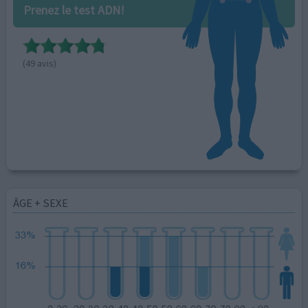
Prenez le test ADN!
(49 avis)
ÂGE + SEXE