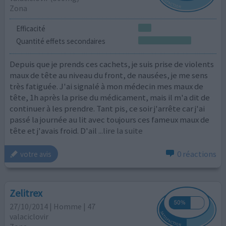
Zona
Efficacité
Quantité effets secondaires
Depuis que je prends ces cachets, je suis prise de violents
maux de tête au niveau du front, de nausées, je me sens
très fatiguée. J'ai signalé à mon médecin mes maux de
tête, 1h après la prise du médicament, mais il m'a dit de
continuer à les prendre. Tant pis, ce soir j'arrête car j'ai
passé la journée au lit avec toujours ces fameux maux de
tête et j'avais froid. D'ail
...lire la suite
0 réactions
votre avis
Zelitrex
27/10/2014 | Homme | 47
valaciclovir