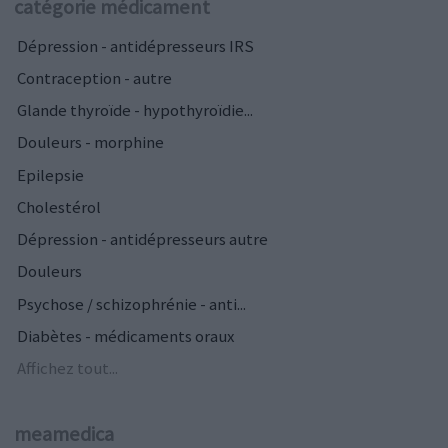
catégorie médicament
Dépression - antidépresseurs IRS
Contraception - autre
Glande thyroïde - hypothyroïdie...
Douleurs - morphine
Epilepsie
Cholestérol
Dépression - antidépresseurs autre
Douleurs
Psychose / schizophrénie - anti...
Diabètes - médicaments oraux
Affichez tout...
meamedica