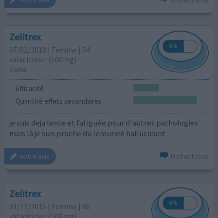
Zelitrex
07/02/2018 | Femme | 54
valaciclovir (500mg)
Zona
Efficacité
Quantité effets secondaires
je suis deja lente et fatiguée pour d'autres pathologies
mais là je suis proche du lemurien hallucinant
0 réactions
votre avis
Zelitrex
01/12/2015 | Femme | 66
valaciclovir (500mg)