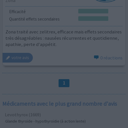
Zona
Efficacité
Quantité effets secondaires
Zona traité avec zelitrex, efficace mais effets secondaires
très désagréables : nausées récurrentes et quotidienne,
apathie, perte d'appétit.
0 réactions
votre avis
1
Médicaments avec le plus grand nombre d'avis
Levothyrox (1669)
Glande thyroïde - hypothyroïdie (à action lente)