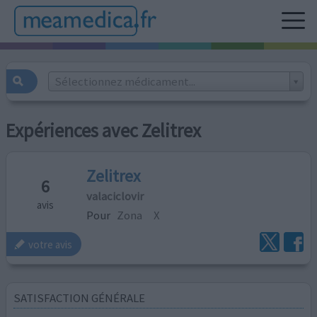
Sélectionnez médicament...
Expériences avec Zelitrex
Zelitrex
6
valaciclovir
avis
Pour
Zona
X
votre avis
SATISFACTION GÉNÉRALE