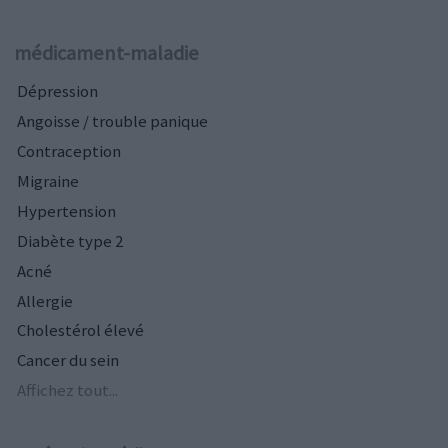
médicament-maladie
Dépression
Angoisse / trouble panique
Contraception
Migraine
Hypertension
Diabète type 2
Acné
Allergie
Cholestérol élevé
Cancer du sein
Affichez tout...