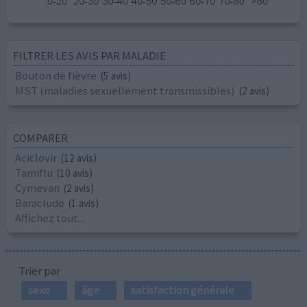
FILTRER LES AVIS PAR MALADIE
Bouton de fièvre
(5 avis)
MST (maladies sexuellement transmissibles)
(2 avis)
COMPARER
Aciclovir
(12 avis)
Tamiflu
(10 avis)
Cymevan
(2 avis)
Baraclude
(1 avis)
Affichez tout...
Trier par
sexe
âge
satisfaction générale