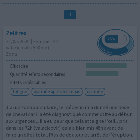
1
Zelitrex
21/05/2025 | Femme | 42
valaciclovir (500mg)
Zona
Efficacité
Quantité effets secondaires
Effets indésirables
fatigue
diarrhée après les repas
diarrhée
J'ai un zona auriculaire, le médecin m'a donné une dose
de cheval car il a été diagnostiqué comme otite au début
aux urgences ... il a eu peur que cela atteigne l'œil... pris
dans les 72h (valacicovir) cela a bien mis 48h avant de
faire un effet total. Plus de douleur et arrêt de l'éruption.