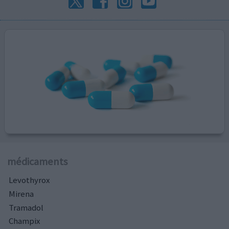
médicaments
Levothyrox
Mirena
Tramadol
Champix