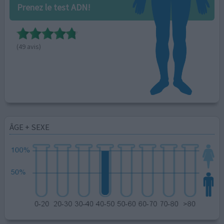
Prenez le test ADN!
(49 avis)
ÂGE + SEXE