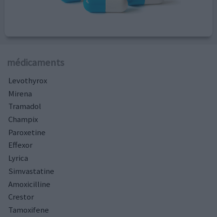
médicaments
Levothyrox
Mirena
Tramadol
Champix
Paroxetine
Effexor
Lyrica
Simvastatine
Amoxicilline
Crestor
Tamoxifene