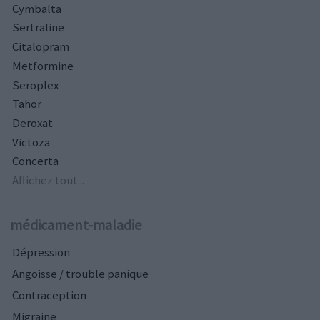
Cymbalta
Sertraline
Citalopram
Metformine
Seroplex
Tahor
Deroxat
Victoza
Concerta
Affichez tout...
médicament-maladie
Dépression
Angoisse / trouble panique
Contraception
Migraine