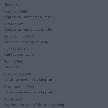
Cholestérol
Deroxat (366)
Dépression - antidépresseurs IRS
Citalopram (358)
Dépression - antidépresseurs IRS
Metformine (357)
Diabètes - médicaments oraux
Pyostacine (311)
Antibiotiques - autre
Tahor (299)
Cholestérol
Bisoprolol (299)
Tension artérielle - beta bloquant
Propranolol (292)
Tension artérielle - beta bloquant
Abilify (289)
Psychose / schizophrénie - antipsychotique