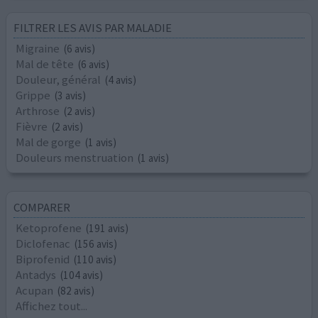
FILTRER LES AVIS PAR MALADIE
Migraine
(6 avis)
Mal de tête
(6 avis)
Douleur, général
(4 avis)
Grippe
(3 avis)
Arthrose
(2 avis)
Fièvre
(2 avis)
Mal de gorge
(1 avis)
Douleurs menstruation
(1 avis)
COMPARER
Ketoprofene
(191 avis)
Diclofenac
(156 avis)
Biprofenid
(110 avis)
Antadys
(104 avis)
Acupan
(82 avis)
Affichez tout...