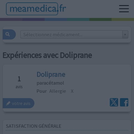
Sélectionnez médicament...
Expériences avec Doliprane
Doliprane
1
paracétamol
avis
Pour
Allergie
X
votre avis
SATISFACTION GÉNÉRALE