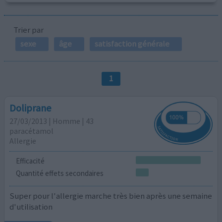
Trier par
sexe
âge
satisfaction générale
1
Doliprane
27/03/2013 | Homme | 43
paracétamol
Allergie
Efficacité
Quantité effets secondaires
Super pour l'allergie marche très bien après une semaine
d'utilisation