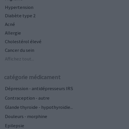
Hypertension
Diabète type 2
Acné
Allergie
Cholestérol élevé
Cancer du sein
Affichez tout...
catégorie médicament
Dépression - antidépresseurs IRS
Contraception - autre
Glande thyroïde - hypothyroïdie...
Douleurs - morphine
Epilepsie