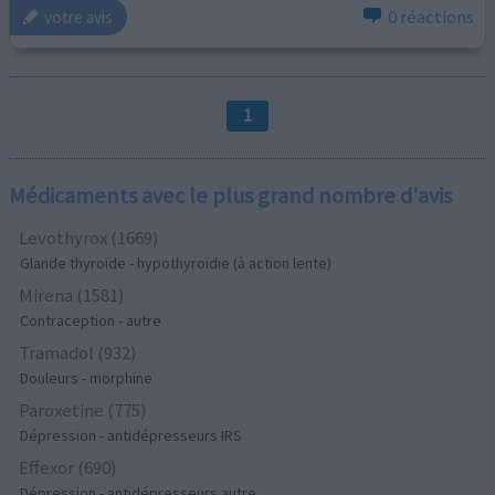
0 réactions
votre avis
1
Médicaments avec le plus grand nombre d'avis
Levothyrox (1669)
Glande thyroïde - hypothyroïdie (à action lente)
Mirena (1581)
Contraception - autre
Tramadol (932)
Douleurs - morphine
Paroxetine (775)
Dépression - antidépresseurs IRS
Effexor (690)
Dépression - antidépresseurs autre