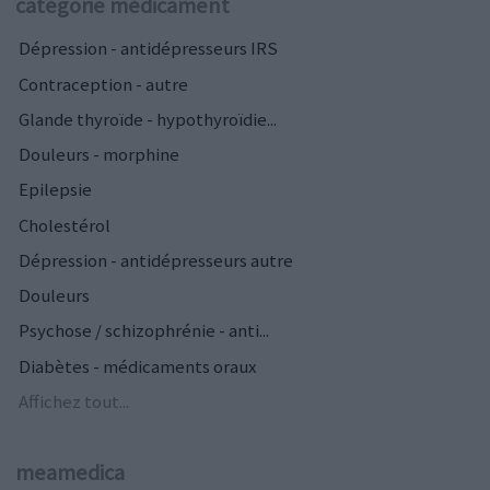
catégorie médicament
Dépression - antidépresseurs IRS
Contraception - autre
Glande thyroïde - hypothyroïdie...
Douleurs - morphine
Epilepsie
Cholestérol
Dépression - antidépresseurs autre
Douleurs
Psychose / schizophrénie - anti...
Diabètes - médicaments oraux
Affichez tout...
meamedica