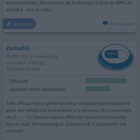
extraordinaire. Diminution de la douleur à plus de 60%..Et
aucun e
...lire la suite
0 réactions
votre avis
Zamudol
09/09/2017 | Femme | 66
tramadol (150mg)
Pas dans la liste
Efficacité
Quantité effets secondaires
Très efficace pour gérer douleur insupportable depuis 5
jours les médecins insensibles à la douleur 10 comprimés
de (l------e) Par jour aucun effet sur douleur lancinante
jour et nuit Stomatologue 1comprimé J'ai pu enfin me
reposer