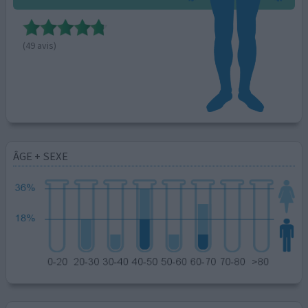
(49 avis)
ÂGE + SEXE