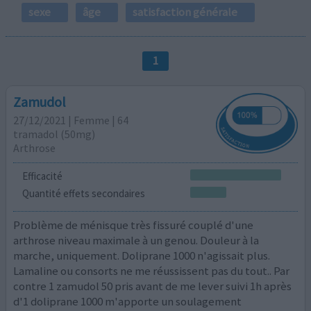
sexe
âge
satisfaction générale
1
Zamudol
27/12/2021 | Femme | 64
tramadol (50mg)
Arthrose
Efficacité
Quantité effets secondaires
Problème de ménisque très fissuré couplé d'une
arthrose niveau maximale à un genou. Douleur à la
marche, uniquement. Doliprane 1000 n'agissait plus.
Lamaline ou consorts ne me réussissent pas du tout.. Par
contre 1 zamudol 50 pris avant de me lever suivi 1h après
d'1 doliprane 1000 m'apporte un soulagement