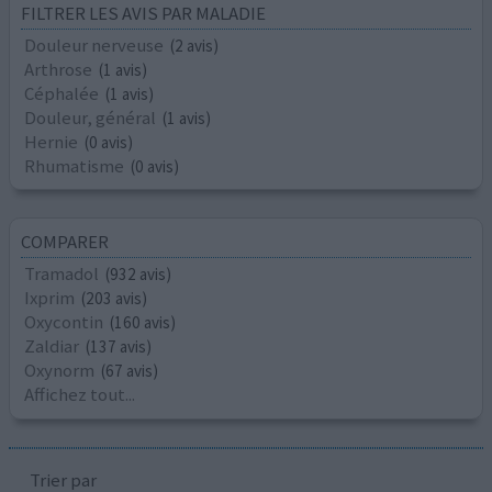
FILTRER LES AVIS PAR MALADIE
Douleur nerveuse
(2 avis)
Arthrose
(1 avis)
Céphalée
(1 avis)
Douleur, général
(1 avis)
Hernie
(0 avis)
Rhumatisme
(0 avis)
COMPARER
Tramadol
(932 avis)
Ixprim
(203 avis)
Oxycontin
(160 avis)
Zaldiar
(137 avis)
Oxynorm
(67 avis)
Affichez tout...
Trier par