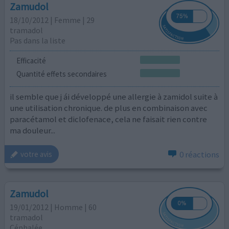
Zamudol
18/10/2012 | Femme | 29
tramadol
Pas dans la liste
Efficacité
Quantité effets secondaires
il semble que j ái développé une allergie à zamidol suite à
une utilisation chronique. de plus en combinaison avec
paracétamol et diclofenace, cela ne faisait rien contre
ma douleur...
0 réactions
votre avis
Zamudol
19/01/2012 | Homme | 60
tramadol
Céphalée