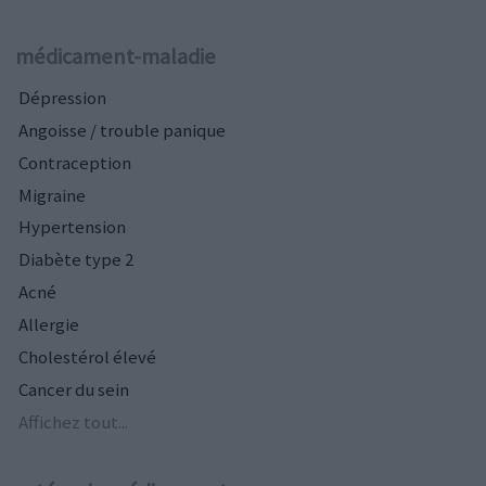
médicament-maladie
Dépression
Angoisse / trouble panique
Contraception
Migraine
Hypertension
Diabète type 2
Acné
Allergie
Cholestérol élevé
Cancer du sein
Affichez tout...