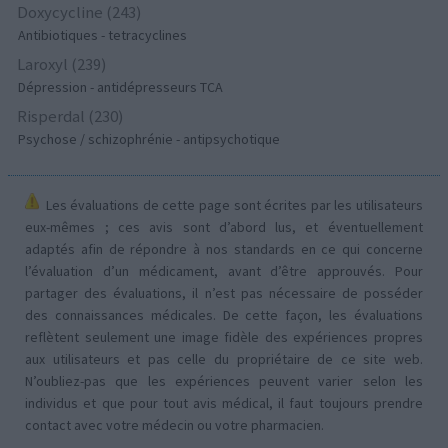
Doxycycline (243)
Antibiotiques - tetracyclines
Laroxyl (239)
Dépression - antidépresseurs TCA
Risperdal (230)
Psychose / schizophrénie - antipsychotique
Les évaluations de cette page sont écrites par les utilisateurs
eux-mêmes ; ces avis sont d’abord lus, et éventuellement
adaptés afin de répondre à nos standards en ce qui concerne
l’évaluation d’un médicament, avant d’être approuvés. Pour
partager des évaluations, il n’est pas nécessaire de posséder
des connaissances médicales. De cette façon, les évaluations
reflètent seulement une image fidèle des expériences propres
aux utilisateurs et pas celle du propriétaire de ce site web.
N’oubliez-pas que les expériences peuvent varier selon les
individus et que pour tout avis médical, il faut toujours prendre
contact avec votre médecin ou votre pharmacien.