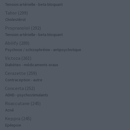
Tension artérielle - beta bloquant
Tahor (299)
Cholestérol
Propranolol (292)
Tension artérielle - beta bloquant
Abilify (289)
Psychose / schizophrénie - antipsychotique
Victoza (261)
Diabètes - médicaments oraux
Cerazette (259)
Contraception - autre
Concerta (252)
ADHD - psychostimulants
Roaccutane (245)
Acné
Keppra (245)
Epilepsie