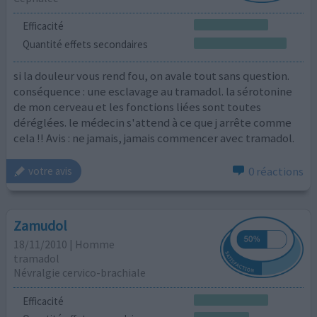
Efficacité
Quantité effets secondaires
si la douleur vous rend fou, on avale tout sans question.
conséquence : une esclavage au tramadol. la sérotonine
de mon cerveau et les fonctions liées sont toutes
déréglées. le médecin s'attend à ce que j arrête comme
cela !! Avis : ne jamais, jamais commencer avec tramadol.
0 réactions
votre avis
Zamudol
18/11/2010 | Homme
tramadol
Névralgie cervico-brachiale
Efficacité