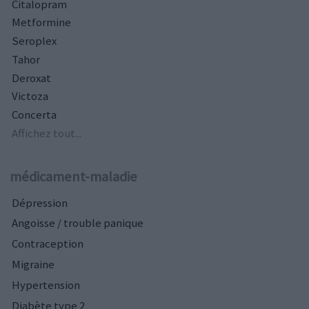
Citalopram
Metformine
Seroplex
Tahor
Deroxat
Victoza
Concerta
Affichez tout...
médicament-maladie
Dépression
Angoisse / trouble panique
Contraception
Migraine
Hypertension
Diabète type 2