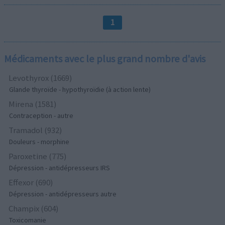
1
Médicaments avec le plus grand nombre d'avis
Levothyrox (1669)
Glande thyroïde - hypothyroïdie (à action lente)
Mirena (1581)
Contraception - autre
Tramadol (932)
Douleurs - morphine
Paroxetine (775)
Dépression - antidépresseurs IRS
Effexor (690)
Dépression - antidépresseurs autre
Champix (604)
Toxicomanie