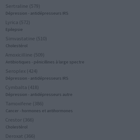
Sertraline (579)
Dépression - antidépresseurs IRS
Lyrica (572)
Epilepsie
Simvastatine (510)
Cholestérol
Amoxicilline (509)
Antibiotiques - pénicillines à large spectre
Seroplex (424)
Dépression - antidépresseurs IRS
Cymbalta (418)
Dépression - antidépresseurs autre
Tamoxifene (386)
Cancer - hormones et antihormones
Crestor (366)
Cholestérol
Deroxat (366)