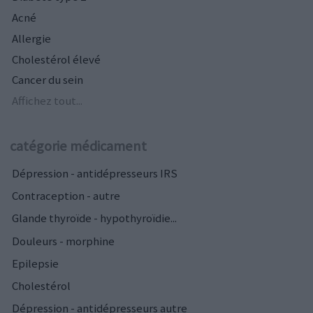
Acné
Allergie
Cholestérol élevé
Cancer du sein
Affichez tout...
catégorie médicament
Dépression - antidépresseurs IRS
Contraception - autre
Glande thyroïde - hypothyroïdie...
Douleurs - morphine
Epilepsie
Cholestérol
Dépression - antidépresseurs autre