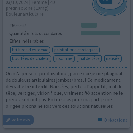
03/10/2024 | Femme | 40
prednisolone (20mg)
Douleur articulaire
Efficacité
Quantité effets secondaires
Effets indésirables
brûlures d'estomac
palpitations cardiaques
bouffées de chaleur
insomnie
mal de tête
nausée
On m'a prescrit prednisolone, parce que je me plaignait
de douleurs articulaires jambes/bras, ! Ce médicament
devrait être interdit. Nausées, pertes d'appétit, mal de
tête, vertiges, vision floue, vraiment 😭 attention ne le
prenez surtout pas. En tous cas pour ma part je me
dirigée prochaine fois vers des solutions naturelles
0 réactions
votre avis