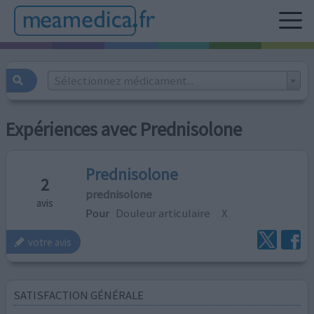
Sélectionnez médicament...
Expériences avec Prednisolone
Prednisolone
2
prednisolone
avis
Pour
Douleur articulaire
X
votre avis
SATISFACTION GÉNÉRALE