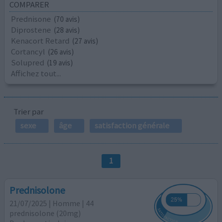
COMPARER
Prednisone
(70 avis)
Diprostene
(28 avis)
Kenacort Retard
(27 avis)
Cortancyl
(26 avis)
Solupred
(19 avis)
Affichez tout...
Trier par
sexe
âge
satisfaction générale
1
Prednisolone
21/07/2025 | Homme | 44
prednisolone (20mg)