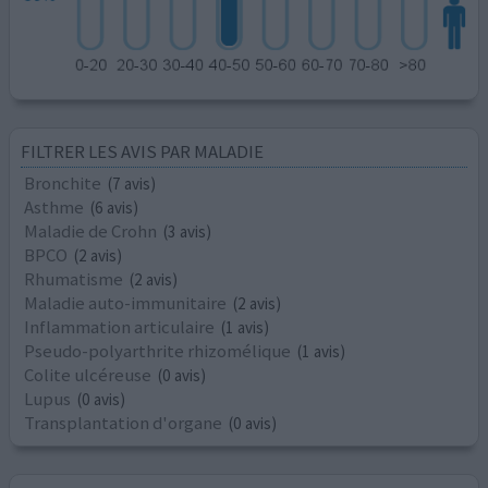
FILTRER LES AVIS PAR MALADIE
Bronchite
(7 avis)
Asthme
(6 avis)
Maladie de Crohn
(3 avis)
BPCO
(2 avis)
Rhumatisme
(2 avis)
Maladie auto-immunitaire
(2 avis)
Inflammation articulaire
(1 avis)
Pseudo-polyarthrite rhizomélique
(1 avis)
Colite ulcéreuse
(0 avis)
Lupus
(0 avis)
Transplantation d'organe
(0 avis)