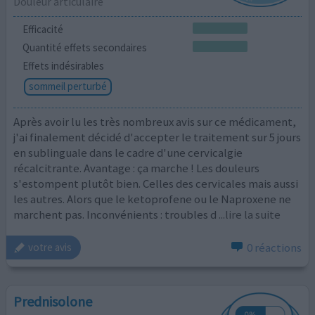
Douleur articulaire
Efficacité
Quantité effets secondaires
Effets indésirables
sommeil perturbé
Après avoir lu les très nombreux avis sur ce médicament,
j'ai finalement décidé d'accepter le traitement sur 5 jours
en sublinguale dans le cadre d'une cervicalgie
récalcitrante. Avantage : ça marche ! Les douleurs
s'estompent plutôt bien. Celles des cervicales mais aussi
les autres. Alors que le ketoprofene ou le Naproxene ne
marchent pas. Inconvénients : troubles d
...lire la suite
0 réactions
votre avis
Prednisolone