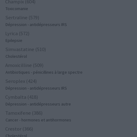
Champix (604)
Toxicomanie
Sertraline (579)
Dépression - antidépresseurs IRS
Lyrica (572)
Epilepsie
Simvastatine (510)
Cholestérol
Amoxicilline (509)
Antibiotiques - pénicillines à large spectre
Seroplex (424)
Dépression - antidépresseurs IRS
Cymbalta (418)
Dépression - antidépresseurs autre
Tamoxifene (386)
Cancer - hormones et antihormones
Crestor (366)
Cholestérol