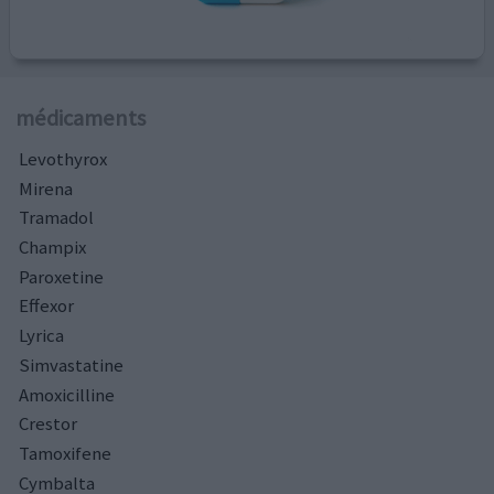
médicaments
Levothyrox
Mirena
Tramadol
Champix
Paroxetine
Effexor
Lyrica
Simvastatine
Amoxicilline
Crestor
Tamoxifene
Cymbalta