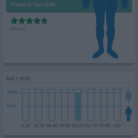
Prenez le test ADN!
(49 avis)
ÂGE + SEXE