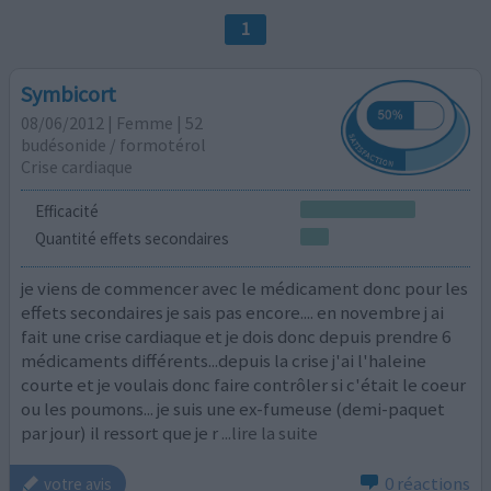
1
Symbicort
08/06/2012 | Femme | 52
budésonide / formotérol
Crise cardiaque
Efficacité
Quantité effets secondaires
je viens de commencer avec le médicament donc pour les
effets secondaires je sais pas encore.... en novembre j ai
fait une crise cardiaque et je dois donc depuis prendre 6
médicaments différents...depuis la crise j'ai l'haleine
courte et je voulais donc faire contrôler si c'était le coeur
ou les poumons... je suis une ex-fumeuse (demi-paquet
par jour) il ressort que je r
...lire la suite
0 réactions
votre avis