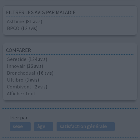
FILTRER LES AVIS PAR MALADIE
Asthme
(81 avis)
BPCO
(12 avis)
COMPARER
Seretide
(124 avis)
Innovair
(36 avis)
Bronchodual
(16 avis)
Ultibro
(3 avis)
Combivent
(2 avis)
Affichez tout...
Trier par
sexe
âge
satisfaction générale