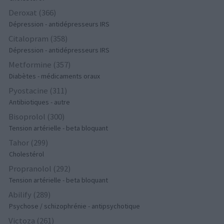
Deroxat (366)
Dépression - antidépresseurs IRS
Citalopram (358)
Dépression - antidépresseurs IRS
Metformine (357)
Diabètes - médicaments oraux
Pyostacine (311)
Antibiotiques - autre
Bisoprolol (300)
Tension artérielle - beta bloquant
Tahor (299)
Cholestérol
Propranolol (292)
Tension artérielle - beta bloquant
Abilify (289)
Psychose / schizophrénie - antipsychotique
Victoza (261)