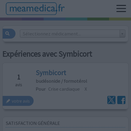
Sélectionnez médicament...
Expériences avec Symbicort
Symbicort
1
budésonide / formotérol
avis
Pour
Crise cardiaque
X
votre avis
SATISFACTION GÉNÉRALE