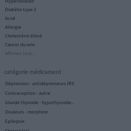
Hypertension
Diabète type 2
Acné
Allergie
Cholestérol élevé
Cancer du sein
Affichez tout...
catégorie médicament
Dépression - antidépresseurs IRS
Contraception - autre
Glande thyroïde - hypothyroïdie...
Douleurs - morphine
Epilepsie
Cholestérol