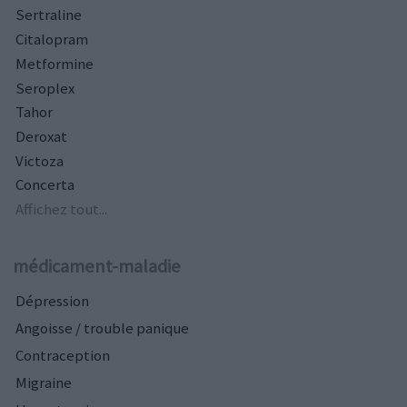
Sertraline
Citalopram
Metformine
Seroplex
Tahor
Deroxat
Victoza
Concerta
Affichez tout...
médicament-maladie
Dépression
Angoisse / trouble panique
Contraception
Migraine