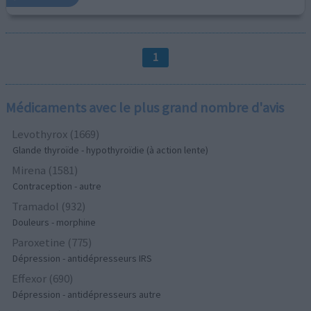
1
Médicaments avec le plus grand nombre d'avis
Levothyrox (1669)
Glande thyroïde - hypothyroïdie (à action lente)
Mirena (1581)
Contraception - autre
Tramadol (932)
Douleurs - morphine
Paroxetine (775)
Dépression - antidépresseurs IRS
Effexor (690)
Dépression - antidépresseurs autre