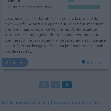
Efficacité
Quantité effets secondaires
Je prend entocort depuis 2 mois contre la maladie de
crohn. Après 14 jours à 9 mg par jour, le remède marchait
très bien mais après un certain temps Crohn était de
retour et accompagné d'effets secondaires ennuyeux
comme rythme cardiaque, mal de tête, nerfs et mauvaise
vision. Avec un dosage de 6 mg par jour maintenant, mais
pas de résultat.
0 réactions
votre avis
1
2
3
Médicaments avec le plus grand nombre d'avis