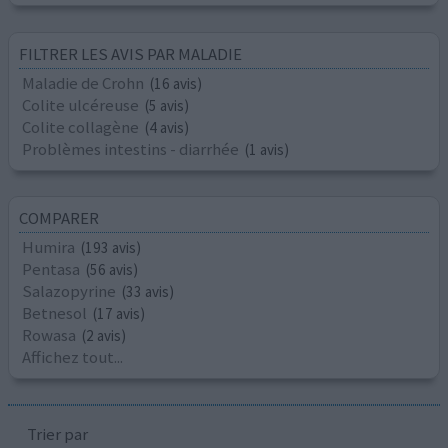
FILTRER LES AVIS PAR MALADIE
Maladie de Crohn
(16 avis)
Colite ulcéreuse
(5 avis)
Colite collagène
(4 avis)
Problèmes intestins - diarrhée
(1 avis)
COMPARER
Humira
(193 avis)
Pentasa
(56 avis)
Salazopyrine
(33 avis)
Betnesol
(17 avis)
Rowasa
(2 avis)
Affichez tout...
Trier par