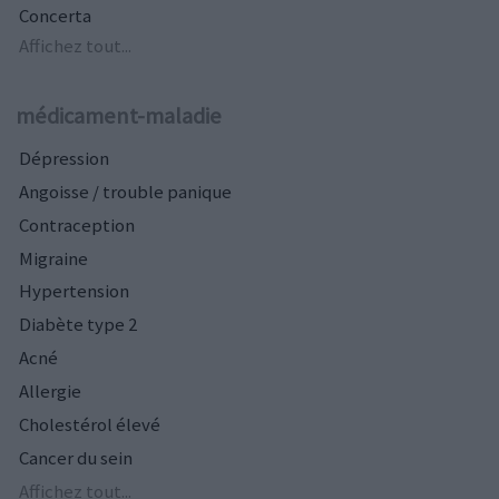
Concerta
Affichez tout...
médicament-maladie
Dépression
Angoisse / trouble panique
Contraception
Migraine
Hypertension
Diabète type 2
Acné
Allergie
Cholestérol élevé
Cancer du sein
Affichez tout...