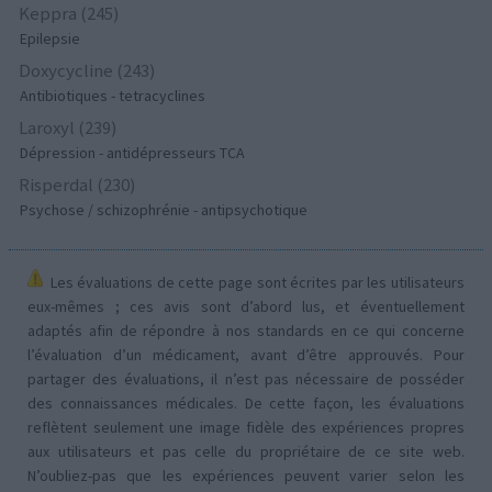
Keppra (245)
Epilepsie
Doxycycline (243)
Antibiotiques - tetracyclines
Laroxyl (239)
Dépression - antidépresseurs TCA
Risperdal (230)
Psychose / schizophrénie - antipsychotique
Les évaluations de cette page sont écrites par les utilisateurs
eux-mêmes ; ces avis sont d’abord lus, et éventuellement
adaptés afin de répondre à nos standards en ce qui concerne
l’évaluation d’un médicament, avant d’être approuvés. Pour
partager des évaluations, il n’est pas nécessaire de posséder
des connaissances médicales. De cette façon, les évaluations
reflètent seulement une image fidèle des expériences propres
aux utilisateurs et pas celle du propriétaire de ce site web.
N’oubliez-pas que les expériences peuvent varier selon les