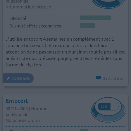
budésonide
Inflammation intestin
Efficacité
Quantité effets secondaires
J'utilise entocort 4 semaines en complément avec 1
semaine betnesol. Cela marche bien. Je dois faire
attention de ne pas passer un jour sinon tout le positif est
anéanti. Je dois préciser que je prend les 2 remèdes sous
forme de clystère.
0 réactions
votre avis
Entocort
08/11/2008 | Homme
budésonide
Maladie de Crohn