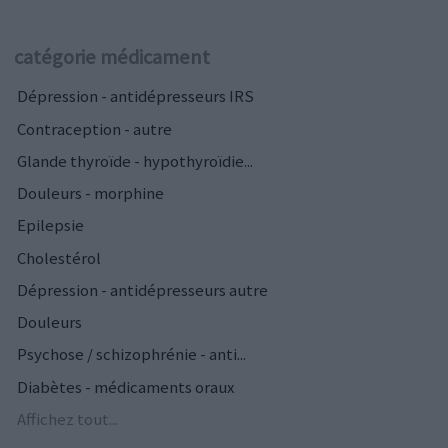
catégorie médicament
Dépression - antidépresseurs IRS
Contraception - autre
Glande thyroïde - hypothyroïdie...
Douleurs - morphine
Epilepsie
Cholestérol
Dépression - antidépresseurs autre
Douleurs
Psychose / schizophrénie - anti...
Diabètes - médicaments oraux
Affichez tout...