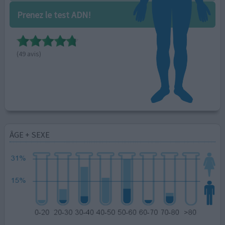
Prenez le test ADN!
(49 avis)
ÂGE + SEXE