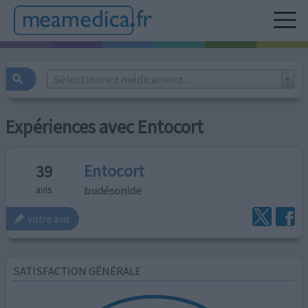
Sélectionnez médicament...
Expériences avec Entocort
Entocort
39
budésonide
avis
votre avis
SATISFACTION GÉNÉRALE