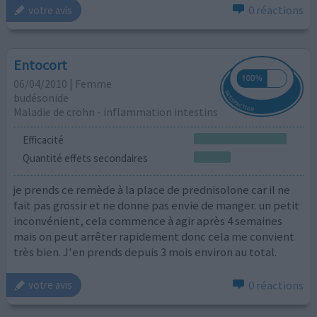
0 réactions
votre avis
Entocort
06/04/2010 | Femme
budésonide
Maladie de crohn - inflammation intestins
Efficacité
Quantité effets secondaires
je prends ce remède à la place de prednisolone car il ne
fait pas grossir et ne donne pas envie de manger. un petit
inconvénient, cela commence à agir après 4 semaines
mais on peut arrêter rapidement donc cela me convient
très bien. J'en prends depuis 3 mois environ au total.
0 réactions
votre avis