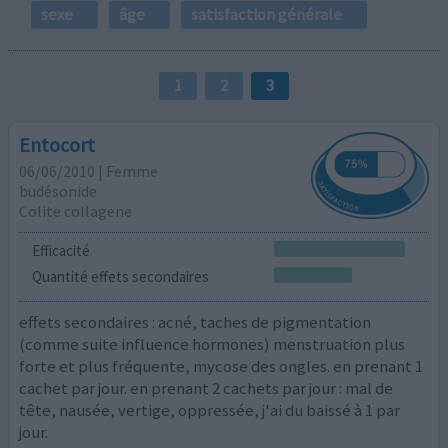
sexe
âge
satisfaction générale
1
2
3
Entocort
06/06/2010 | Femme
budésonide
Colite collagene
Efficacité
Quantité effets secondaires
effets secondaires : acné, taches de pigmentation
(comme suite influence hormones) menstruation plus
forte et plus fréquente, mycose des ongles. en prenant 1
cachet par jour. en prenant 2 cachets par jour : mal de
tête, nausée, vertige, oppressée, j'ai du baissé à 1 par
jour.