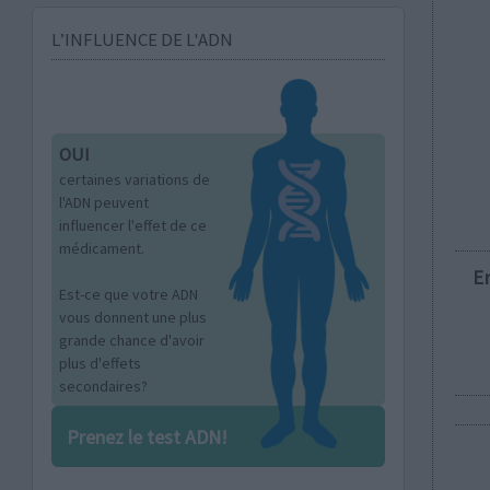
L’INFLUENCE DE L'ADN
OUI
certaines variations de
l'ADN peuvent
influencer l'effet de ce
médicament.
E
Est-ce que votre ADN
vous donnent une plus
grande chance d'avoir
plus d'effets
secondaires?
Prenez le test ADN!