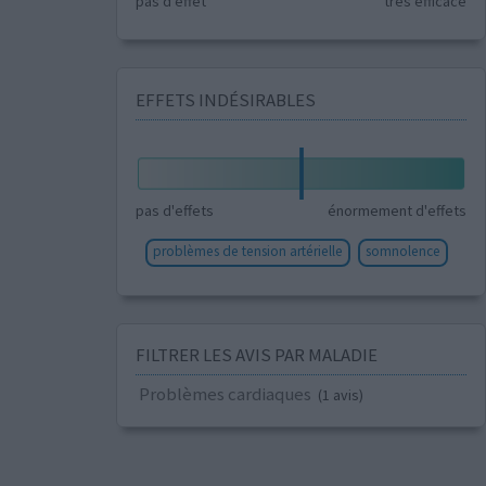
pas d'effet
très efficace
EFFETS INDÉSIRABLES
pas d'effets
énormement d'effets
problèmes de tension artérielle
somnolence
FILTRER LES AVIS PAR MALADIE
Problèmes cardiaques
(1 avis)