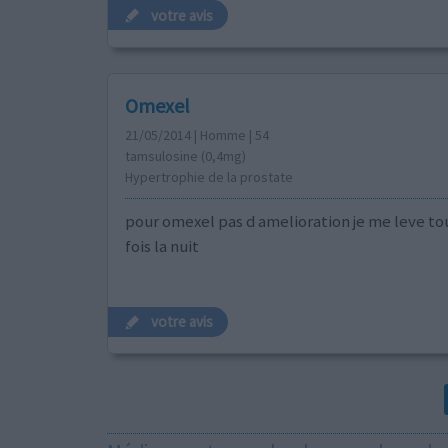
votre avis
Omexel
21/05/2014 | Homme | 54
tamsulosine (0,4mg)
Hypertrophie de la prostate
pour omexel pas d amelioration je me leve tou
fois la nuit
votre avis