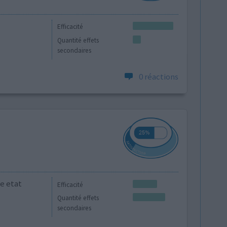
Efficacité
Quantité effets
secondaires
0 réactions
e etat
Efficacité
Quantité effets
secondaires