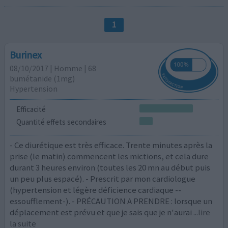
1
Burinex
08/10/2017 | Homme | 68
bumétanide (1mg)
Hypertension
Efficacité
Quantité effets secondaires
- Ce diurétique est très efficace. Trente minutes après la
prise (le matin) commencent les mictions, et cela dure
durant 3 heures environ (toutes les 20 mn au début puis
un peu plus espacé). - Prescrit par mon cardiologue
(hypertension et légère déficience cardiaque --
essoufflement-). - PRÉCAUTION A PRENDRE : lorsque un
déplacement est prévu et que je sais que je n'aurai
...lire
la suite