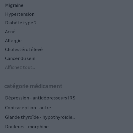
Migraine
Hypertension
Diabète type 2
Acné
Allergie
Cholestérol élevé
Cancer du sein
Affichez tout...
catégorie médicament
Dépression - antidépresseurs IRS
Contraception - autre
Glande thyroïde - hypothyroïdie...
Douleurs - morphine