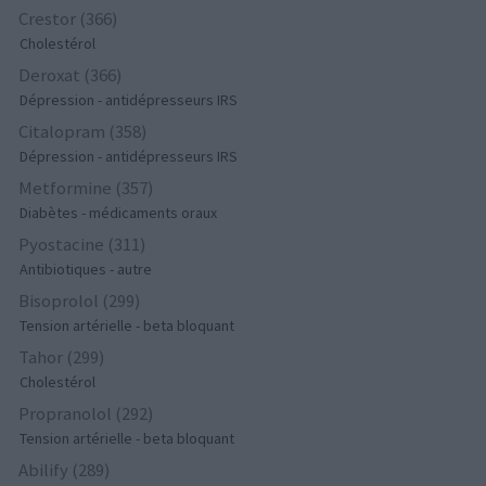
Crestor (366)
Cholestérol
Deroxat (366)
Dépression - antidépresseurs IRS
Citalopram (358)
Dépression - antidépresseurs IRS
Metformine (357)
Diabètes - médicaments oraux
Pyostacine (311)
Antibiotiques - autre
Bisoprolol (299)
Tension artérielle - beta bloquant
Tahor (299)
Cholestérol
Propranolol (292)
Tension artérielle - beta bloquant
Abilify (289)