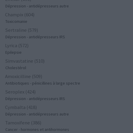
Dépression - antidépresseurs autre
Champix (604)
Toxicomanie
Sertraline (579)
Dépression - antidépresseurs IRS
Lyrica (572)
Epilepsie
Simvastatine (510)
Cholestérol
Amoxicilline (509)
Antibiotiques - pénicillines à large spectre
Seroplex (424)
Dépression - antidépresseurs IRS
Cymbalta (418)
Dépression - antidépresseurs autre
Tamoxifene (386)
Cancer - hormones et antihormones