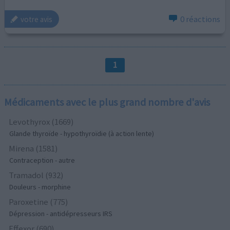
0 réactions
votre avis
1
Médicaments avec le plus grand nombre d'avis
Levothyrox (1669)
Glande thyroïde - hypothyroïdie (à action lente)
Mirena (1581)
Contraception - autre
Tramadol (932)
Douleurs - morphine
Paroxetine (775)
Dépression - antidépresseurs IRS
Effexor (690)