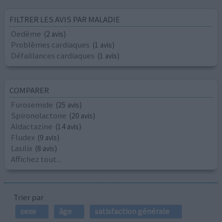
FILTRER LES AVIS PAR MALADIE
Oedème
(2 avis)
Problèmes cardiaques
(1 avis)
Défaillances cardiaques
(1 avis)
COMPARER
Furosemide
(25 avis)
Spironolactone
(20 avis)
Aldactazine
(14 avis)
Fludex
(9 avis)
Lasilix
(8 avis)
Affichez tout...
Trier par
sexe
âge
satisfaction générale