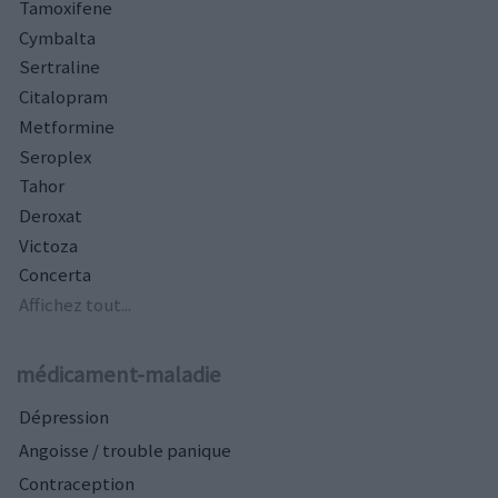
Tamoxifene
Cymbalta
Sertraline
Citalopram
Metformine
Seroplex
Tahor
Deroxat
Victoza
Concerta
Affichez tout...
médicament-maladie
Dépression
Angoisse / trouble panique
Contraception