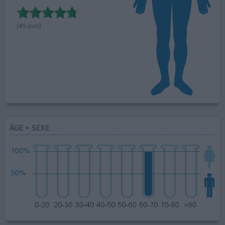
(49 avis)
ÂGE + SEXE