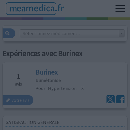
Sélectionnez médicament...
Expériences avec Burinex
Burinex
1
bumétanide
avis
Pour
Hypertension
X
votre avis
SATISFACTION GÉNÉRALE