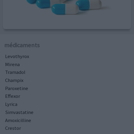
médicaments
Levothyrox
Mirena
Tramadol
Champix
Paroxetine
Effexor
Lyrica
Simvastatine
Amoxicilline
Crestor