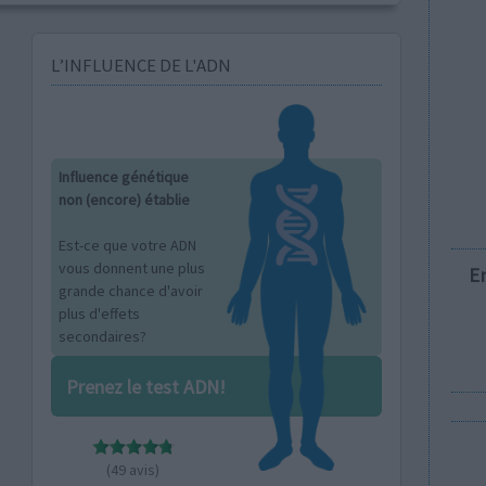
L’INFLUENCE DE L'ADN
Influence génétique
non (encore) établie
Est-ce que votre ADN
vous donnent une plus
E
grande chance d'avoir
plus d'effets
secondaires?
Prenez le test ADN!
(49 avis)