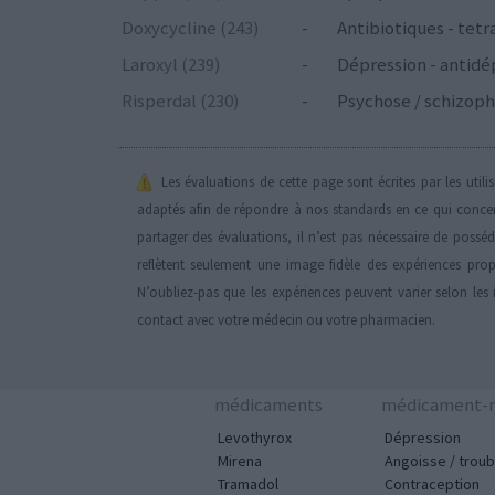
Doxycycline (243)
-
Antibiotiques - tetr
Laroxyl (239)
-
Dépression - antidé
Risperdal (230)
-
Psychose / schizoph
Les évaluations de cette page sont écrites par les util
adaptés afin de répondre à nos standards en ce qui conce
partager des évaluations, il n’est pas nécessaire de possé
reflètent seulement une image fidèle des expériences propr
N’oubliez-pas que les expériences peuvent varier selon les 
contact avec votre médecin ou votre pharmacien.
médicaments
médicament-m
Levothyrox
Dépression
Mirena
Angoisse / troub
Tramadol
Contraception