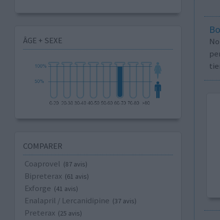
Bo
ÂGE + SEXE
No
per
tie
COMPARER
Coaprovel
(87 avis)
Bipreterax
(61 avis)
Exforge
(41 avis)
Enalapril / Lercanidipine
(37 avis)
Preterax
(25 avis)