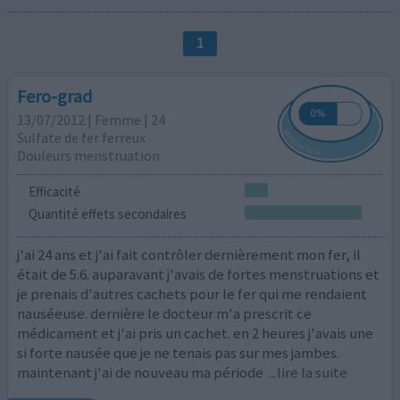
1
Fero-grad
13/07/2012 | Femme | 24
Sulfate de fer ferreux
Douleurs menstruation
Efficacité
Quantité effets secondaires
j'ai 24 ans et j'ai fait contrôler dernièrement mon fer, il
était de 5.6. auparavant j'avais de fortes menstruations et
je prenais d'autres cachets pour le fer qui me rendaient
nauséeuse. dernière le docteur m'a prescrit ce
médicament et j'ai pris un cachet. en 2 heures j'avais une
si forte nausée que je ne tenais pas sur mes jambes.
maintenant j'ai de nouveau ma période
...lire la suite