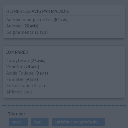
FILTRER LES AVIS PAR MALADIE
Anémie manque de fer
(64 avis)
Anémie
(26 avis)
Saignements
(1 avis)
COMPARER
Tardyferon
(24 avis)
Venofer
(24 avis)
Acide Folique
(9 avis)
Fumafer
(9 avis)
Ferrostrane
(4 avis)
Affichez tout...
Trier par
sexe
âge
satisfaction générale