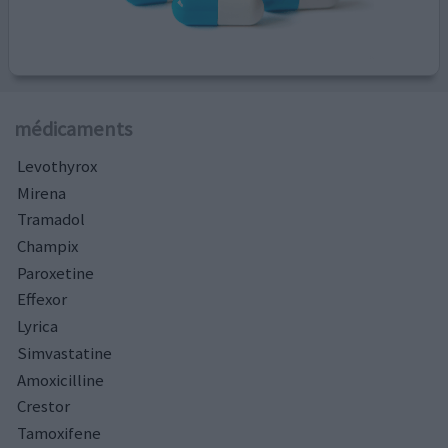
médicaments
Levothyrox
Mirena
Tramadol
Champix
Paroxetine
Effexor
Lyrica
Simvastatine
Amoxicilline
Crestor
Tamoxifene