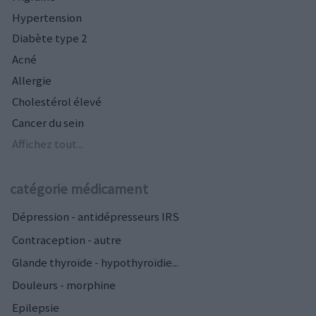
Hypertension
Diabète type 2
Acné
Allergie
Cholestérol élevé
Cancer du sein
Affichez tout...
catégorie médicament
Dépression - antidépresseurs IRS
Contraception - autre
Glande thyroïde - hypothyroïdie...
Douleurs - morphine
Epilepsie