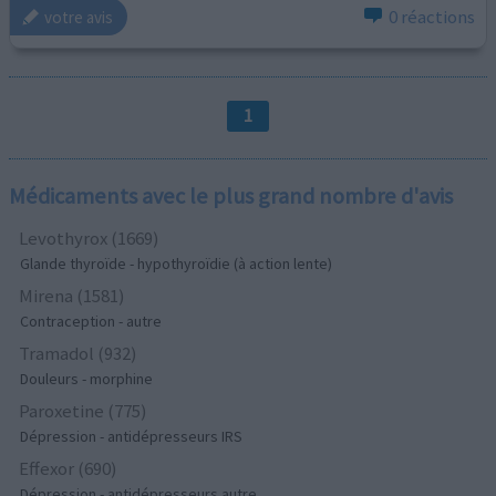
0 réactions
votre avis
1
Médicaments avec le plus grand nombre d'avis
Levothyrox (1669)
Glande thyroïde - hypothyroïdie (à action lente)
Mirena (1581)
Contraception - autre
Tramadol (932)
Douleurs - morphine
Paroxetine (775)
Dépression - antidépresseurs IRS
Effexor (690)
Dépression - antidépresseurs autre