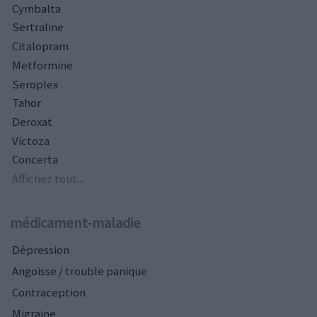
Cymbalta
Sertraline
Citalopram
Metformine
Seroplex
Tahor
Deroxat
Victoza
Concerta
Affichez tout...
médicament-maladie
Dépression
Angoisse / trouble panique
Contraception
Migraine