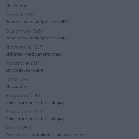
Cholestérol
Deroxat (366)
Dépression - antidépresseurs IRS
Citalopram (358)
Dépression - antidépresseurs IRS
Metformine (357)
Diabètes - médicaments oraux
Pyostacine (311)
Antibiotiques - autre
Tahor (299)
Cholestérol
Bisoprolol (299)
Tension artérielle - beta bloquant
Propranolol (292)
Tension artérielle - beta bloquant
Abilify (289)
Psychose / schizophrénie - antipsychotique