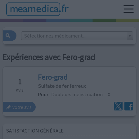
Sélectionnez médicament...
Expériences avec Fero-grad
Fero-grad
1
Sulfate de fer ferreux
avis
Pour
Douleurs menstruation
X
votre avis
SATISFACTION GÉNÉRALE