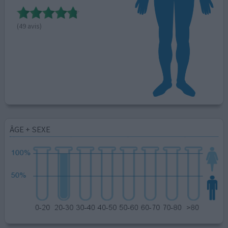
(49 avis)
ÂGE + SEXE