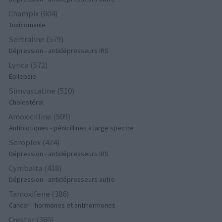
Champix (604)
Toxicomanie
Sertraline (579)
Dépression - antidépresseurs IRS
Lyrica (572)
Epilepsie
Simvastatine (510)
Cholestérol
Amoxicilline (509)
Antibiotiques - pénicillines à large spectre
Seroplex (424)
Dépression - antidépresseurs IRS
Cymbalta (418)
Dépression - antidépresseurs autre
Tamoxifene (386)
Cancer - hormones et antihormones
Crestor (366)