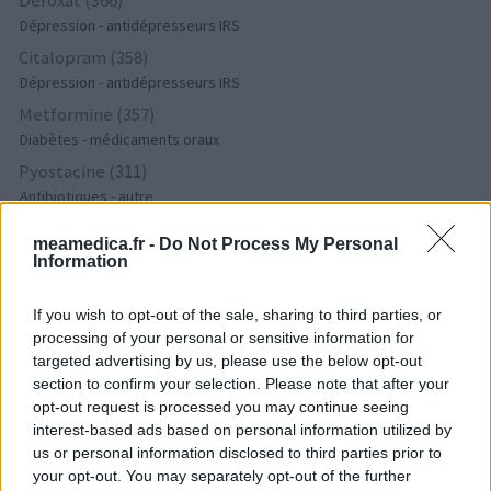
Dépression - antidépresseurs IRS
Citalopram (358)
Dépression - antidépresseurs IRS
Metformine (357)
Diabètes - médicaments oraux
Pyostacine (311)
Antibiotiques - autre
Bisoprolol (300)
meamedica.fr -
Do Not Process My Personal
Tension artérielle - beta bloquant
Information
Tahor (299)
Cholestérol
If you wish to opt-out of the sale, sharing to third parties, or
processing of your personal or sensitive information for
Propranolol (292)
targeted advertising by us, please use the below opt-out
Tension artérielle - beta bloquant
section to confirm your selection. Please note that after your
Abilify (289)
opt-out request is processed you may continue seeing
Psychose / schizophrénie - antipsychotique
interest-based ads based on personal information utilized by
Victoza (261)
us or personal information disclosed to third parties prior to
your opt-out. You may separately opt-out of the further
Diabètes - médicaments oraux