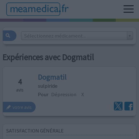
Sélectionnez médicament...
Expériences avec Dogmatil
Dogmatil
4
sulpiride
avis
Pour
Dépression
X
votre avis
SATISFACTION GÉNÉRALE