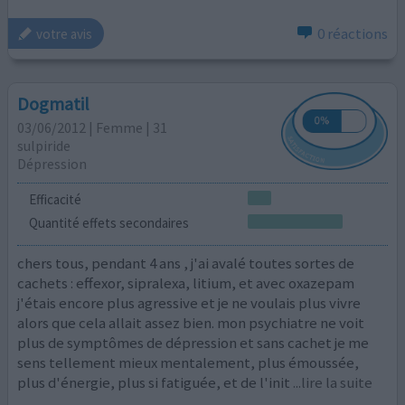
0 réactions
votre avis
Dogmatil
03/06/2012 | Femme | 31
sulpiride
Dépression
Efficacité
Quantité effets secondaires
chers tous, pendant 4 ans , j'ai avalé toutes sortes de
cachets : effexor, sipralexa, litium, et avec oxazepam
j'étais encore plus agressive et je ne voulais plus vivre
alors que cela allait assez bien. mon psychiatre ne voit
plus de symptômes de dépression et sans cachet je me
sens tellement mieux mentalement, plus émoussée,
plus d'énergie, plus si fatiguée, et de l'init
...lire la suite