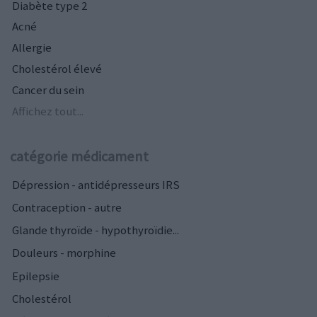
Diabète type 2
Acné
Allergie
Cholestérol élevé
Cancer du sein
Affichez tout...
catégorie médicament
Dépression - antidépresseurs IRS
Contraception - autre
Glande thyroïde - hypothyroïdie...
Douleurs - morphine
Epilepsie
Cholestérol