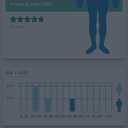
Prenez le test ADN!
(49 avis)
ÂGE + SEXE