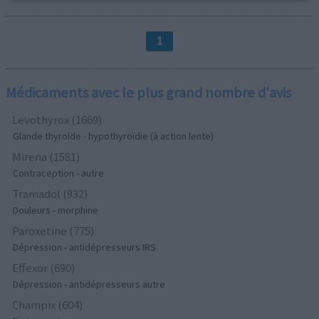
1
Médicaments avec le plus grand nombre d'avis
Levothyrox (1669)
Glande thyroïde - hypothyroïdie (à action lente)
Mirena (1581)
Contraception - autre
Tramadol (932)
Douleurs - morphine
Paroxetine (775)
Dépression - antidépresseurs IRS
Effexor (690)
Dépression - antidépresseurs autre
Champix (604)