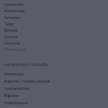
Citalopram
Metformine
Seroplex
Tahor
Deroxat
Victoza
Concerta
Affichez tout...
médicament-maladie
Dépression
Angoisse / trouble panique
Contraception
Migraine
Hypertension