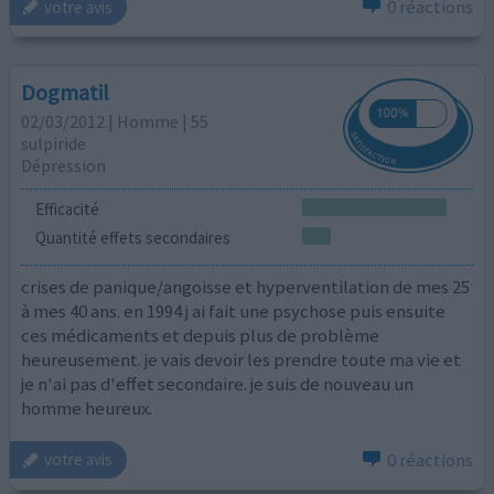
0 réactions
votre avis
Dogmatil
02/03/2012 | Homme | 55
sulpiride
Dépression
Efficacité
Quantité effets secondaires
crises de panique/angoisse et hyperventilation de mes 25
à mes 40 ans. en 1994 j ai fait une psychose puis ensuite
ces médicaments et depuis plus de problème
heureusement. je vais devoir les prendre toute ma vie et
je n'ai pas d'effet secondaire. je suis de nouveau un
homme heureux.
0 réactions
votre avis