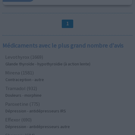
1
Médicaments avec le plus grand nombre d'avis
Levothyrox (1669)
Glande thyroïde - hypothyroïdie (à action lente)
Mirena (1581)
Contraception - autre
Tramadol (932)
Douleurs - morphine
Paroxetine (775)
Dépression - antidépresseurs IRS
Effexor (690)
Dépression - antidépresseurs autre