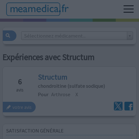
Sélectionnez médicament...
Expériences avec Structum
Structum
6
chondroïtine (sulfate sodique)
avis
Pour
Arthrose
X
votre avis
SATISFACTION GÉNÉRALE