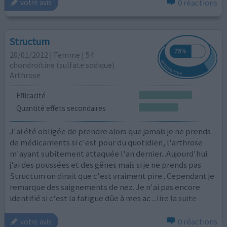
0 réactions
votre avis
Structum
20/01/2012 | Femme | 54
chondroïtine (sulfate sodique)
Arthrose
Efficacité
Quantité effets secondaires
J'ai été obligée de prendre alors que jamais je ne prends
de médicaments si c'est pour du quotidien, l'arthrose
m'ayant subitement attaquée l'an dernier...Aujourd'hui
j'ai des poussées et des gênes mais si je ne prends pas
Structum on dirait que c'est vraiment pire...Cependant je
remarque des saignements de nez. Je n'ai pas encore
identifié si c'est la fatigue dûe à mes ac
...lire la suite
0 réactions
votre avis