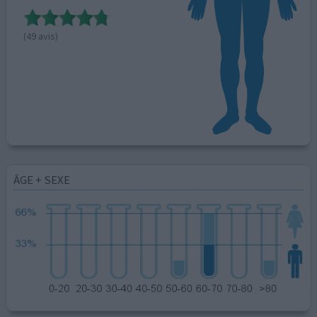
(49 avis)
ÂGE + SEXE