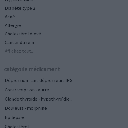
Diabète type 2
Acné
Allergie
Cholestérol élevé
Cancer du sein
Affichez tout...
catégorie médicament
Dépression - antidépresseurs IRS
Contraception - autre
Glande thyroïde - hypothyroïdie...
Douleurs - morphine
Epilepsie
Cholestérol