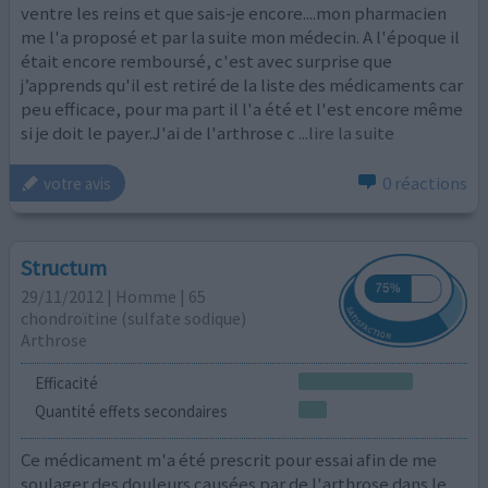
ventre les reins et que sais-je encore....mon pharmacien
me l'a proposé et par la suite mon médecin. A l'époque il
était encore remboursé, c'est avec surprise que
j’apprends qu'il est retiré de la liste des médicaments car
peu efficace, pour ma part il l'a été et l'est encore même
si je doit le payer.J'ai de l'arthrose c
...lire la suite
0 réactions
votre avis
Structum
29/11/2012 | Homme | 65
chondroïtine (sulfate sodique)
Arthrose
Efficacité
Quantité effets secondaires
Ce médicament m'a été prescrit pour essai afin de me
soulager des douleurs causées par de l'arthrose dans le