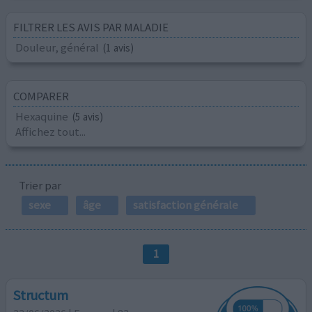
FILTRER LES AVIS PAR MALADIE
Douleur, général
(1 avis)
COMPARER
Hexaquine
(5 avis)
Affichez tout...
Trier par
sexe
âge
satisfaction générale
1
Structum