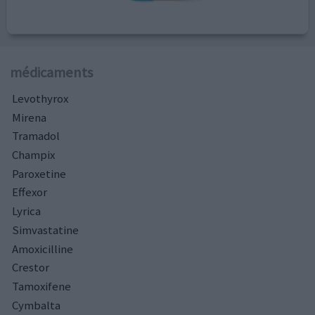
médicaments
Levothyrox
Mirena
Tramadol
Champix
Paroxetine
Effexor
Lyrica
Simvastatine
Amoxicilline
Crestor
Tamoxifene
Cymbalta