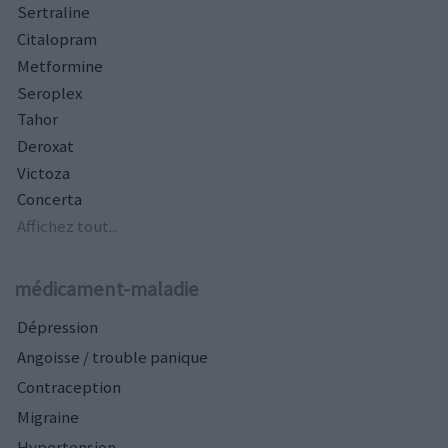
Sertraline
Citalopram
Metformine
Seroplex
Tahor
Deroxat
Victoza
Concerta
Affichez tout...
médicament-maladie
Dépression
Angoisse / trouble panique
Contraception
Migraine
Hypertension